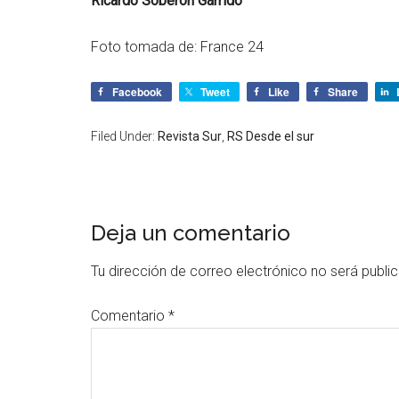
Ricardo Soberón Garrido
Foto tomada de: France 24
Facebook
Tweet
Like
Share
Filed Under:
Revista Sur
,
RS Desde el sur
Deja un comentario
Tu dirección de correo electrónico no será publi
Comentario
*