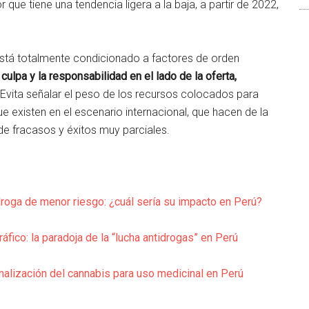
 que tiene una tendencia ligera a la baja, a partir de 2022,
está totalmente condicionado a factores de orden
culpa y la responsabilidad en el lado de la oferta,
Evita señalar el peso de los recursos colocados para
ue existen en el escenario internacional, que hacen de la
de fracasos y éxitos muy parciales.
roga de menor riesgo: ¿cuál sería su impacto en Perú?
áfico: la paradoja de la “lucha antidrogas” en Perú
malización del cannabis para uso medicinal en Perú