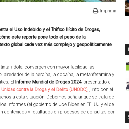
Imprimir
ontra el Uso Indebido y el Tráfico Ilícito de Drogas,
cómo este reporte pone todo el peso de la
ntexto global cada vez más complejo y geopolíticamente
tinta índole, convergen con mayor facilidad las
, alrededor de la heroína, la cocaína, la metanfetamina y
ties. El
Informe Mundial de Drogas 2024
, presentado el
 Unidas contra la Droga y el Delito (UNODC)
, junto con el
jenos a esta situación. Debemos señalar que se trata de
 los Informes (el gobierno de Joe Biden en EE. UU y el de
nen contenidos y resultados en procesos de consultas con