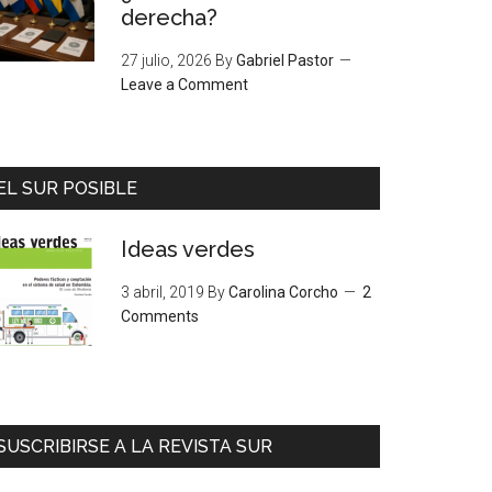
derecha?
27 julio, 2026
By
Gabriel Pastor
Leave a Comment
EL SUR POSIBLE
Ideas verdes
3 abril, 2019
By
Carolina Corcho
2
Comments
SUSCRIBIRSE A LA REVISTA SUR