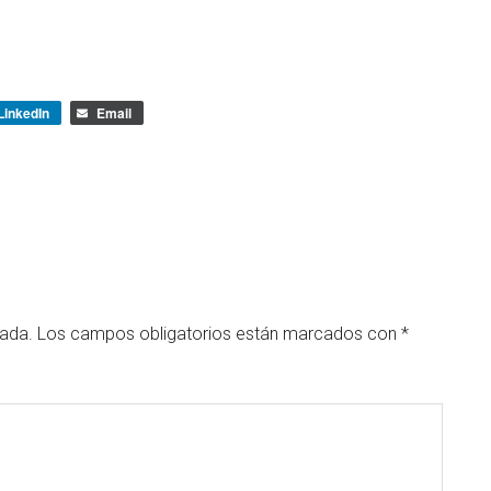
LinkedIn
Email
cada.
Los campos obligatorios están marcados con
*