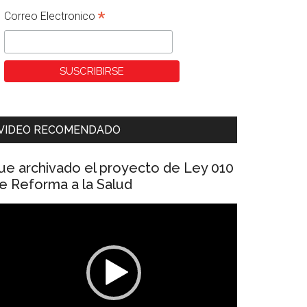
*
Correo Electronico
VIDEO RECOMENDADO
ue archivado el proyecto de Ley 010
e Reforma a la Salud
eproductor
e
ídeo