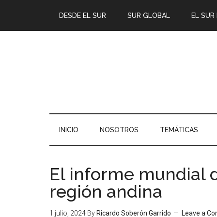
DESDE EL SUR
SUR GLOBAL
EL SUR
INICIO
NOSOTROS
TEMÁTICAS
El informe mundial d
región andina
1 julio, 2024
By
Ricardo Soberón Garrido
Leave a C