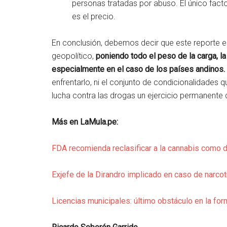
personas tratadas por abuso. El único factor
es el precio.
En conclusión, debemos decir que este reporte 
geopolítico,
poniendo todo el peso de la carga, la 
especialmente en el caso de los países andinos.
enfrentarlo, ni el conjunto de condicionalidades q
lucha contra las drogas un ejercicio permanente 
Más en LaMula.pe:
FDA recomienda reclasificar a la cannabis como d
Exjefe de la Dirandro implicado en caso de narcotr
Licencias municipales: último obstáculo en la for