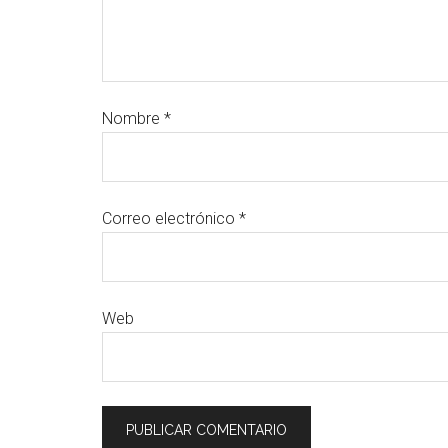
Nombre
*
Correo electrónico
*
Web