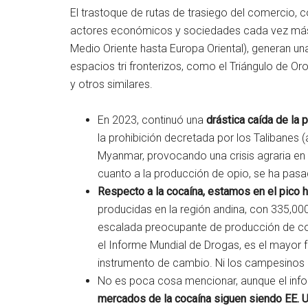
El trastoque de rutas de trasiego del comercio, 
actores económicos y sociedades cada vez más 
Medio Oriente hasta Europa Oriental), generan u
espacios tri fronterizos, como el Triángulo de Oro
y otros similares.
En 2023, continuó una
drástica caída de la 
la prohibición decretada por los Talibanes 
Myanmar, provocando una crisis agraria en es
cuanto a la producción de opio, se ha pas
Respecto a la cocaína, estamos en el pico h
producidas en la región andina, con 335,0
escalada preocupante de producción de coc
el Informe Mundial de Drogas, es el mayor f
instrumento de cambio. Ni los campesinos 
No es poca cosa mencionar, aunque el inf
mercados de la cocaína siguen siendo EE. U