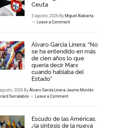
Ceuta
3 agosto, 2026
By
Miguel Alabarta
Leave a Comment
Álvaro García Linera: “No
se ha entendido en más
de cien años lo que
quería decir Marx
cuando hablaba del
Estado”
agosto, 2026
By
Álvaro García Linera Jaume Montés
rard Serralabós
Leave a Comment
Escudo de las Américas,
¿la síntesis de la nueva