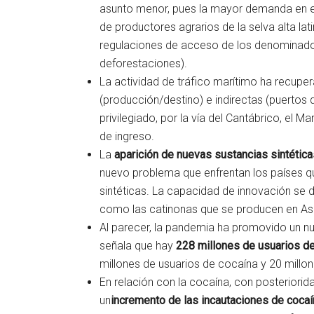
asunto menor, pues la mayor demanda en el
de productores agrarios de la selva alta l
regulaciones de acceso de los denominados
deforestaciones).
La actividad de tráfico marítimo ha recuper
(producción/destino) e indirectas (puertos
privilegiado, por la vía del Cantábrico, el 
de ingreso.
La
aparición de nuevas sustancias sintética
nuevo problema que enfrentan los países que
sintéticas. La capacidad de innovación se 
como las catinonas que se producen en Asi
Al parecer, la pandemia ha promovido un nu
señala que hay
228 millones de usuarios d
millones de usuarios de cocaína y 20 millon
En relación con la cocaína, con posteriorid
un
incremento de las incautaciones de cocaí