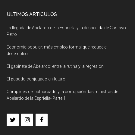
ULTIMOS ARTICULOS
La llegada de Abelardo de la Espriella y la despedida de Gustavo
Petro
Economía popular: más empleo formal que reduce el
desempleo
El gabinete de Abelardo: entre la rutina y la regresión
El pasado conjugado en futuro
Cómplices del patriarcado y la corrupción: las ministras de
Abelardo de la Espriella- Parte 1