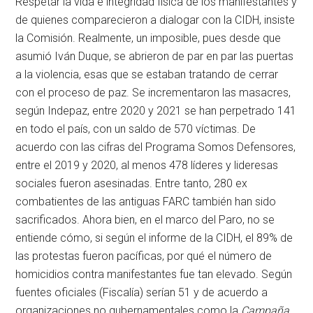
Respetar la vida e integridad física de los manifestantes y
de quienes comparecieron a dialogar con la CIDH, insiste
la Comisión. Realmente, un imposible, pues desde que
asumió Iván Duque, se abrieron de par en par las puertas
a la violencia, esas que se estaban tratando de cerrar
con el proceso de paz. Se incrementaron las masacres,
según Indepaz, entre 2020 y 2021 se han perpetrado 141
en todo el país, con un saldo de 570 víctimas. De
acuerdo con las cifras del Programa Somos Defensores,
entre el 2019 y 2020, al menos 478 líderes y lideresas
sociales fueron asesinadas. Entre tanto, 280 ex
combatientes de las antiguas FARC también han sido
sacrificados. Ahora bien, en el marco del Paro, no se
entiende cómo, si según el informe de la CIDH, el 89% de
las protestas fueron pacíficas, por qué el número de
homicidios contra manifestantes fue tan elevado. Según
fuentes oficiales (Fiscalía) serían 51 y de acuerdo a
organizaciones no gubernamentales como la
Campaña