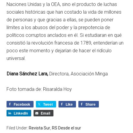
Naciones Unidas y la OEA, sino el producto de luchas
sociales históricas que han costado la vida de millones
de personas y que gracias a ellas, se pueden poner
límites a los abusos del poder y la prepotencia de
políticos corruptos anclados en él. Si estudiaran en qué
consistió la revolución francesa de 1789, entenderían un
poco este momento y dejarían de hacer el ridículo
universal.
Diana Sánchez Lara,
Directora, Asociación Minga
Foto tomada de: Risaralda Hoy
Facebook
Tweet
Like
Share
LinkedIn
Email
Filed Under:
Revista Sur
,
RS Desde el sur