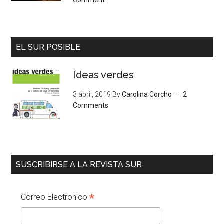
EL SUR POSIBLE
Ideas verdes
3 abril, 2019
By
Carolina Corcho
2
Comments
SUSCRIBIRSE A LA REVISTA SUR
*
Correo Electronico