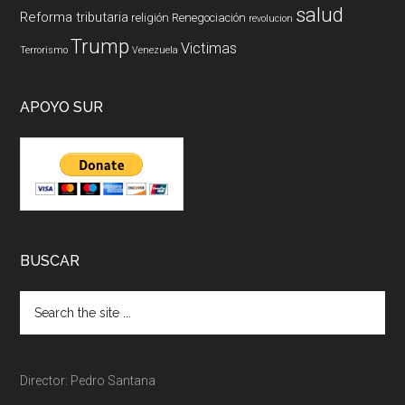
salud
Reforma tributaria
religión
Renegociación
revolucion
Trump
Victimas
Terrorismo
Venezuela
APOYO SUR
BUSCAR
Director: Pedro Santana