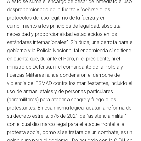
A esto se suma el encargo de cesar de inmediato el uso
desproporcionado de la fuerza y “ceñirse a los
protocolos del uso legítimo de la fuerza y en
cumplimiento a los principios de legalidad, absoluta
necesidad y proporcionalidad establecidos en los
estándares internacionales”. Sin duda, una derrota para el
gobierno y la Policía Nacional tal encomienda si se tiene
en cuenta que, durante el Paro, ni el presidente, ni el
ministro de Defensa, ni el comandante de la Policía y
Fuerzas Militares nunca condenaron el derroche de
violencia del ESMAD contra los manifestantes, incluido el
uso de armas letales y de personas particulares
(paramilitares) para atacar a sangre y fuego a los
protestantes. En esa misma lógica, acatar la reforma de
su decreto estrella, 575 de 2021 de “asistencia militar”
con el cual dio marco legal para el ataque frontal a la
protesta social, como si se tratara de un combate, es un
golpe duro para el gobierno. De acuerdo con la CIDH, se