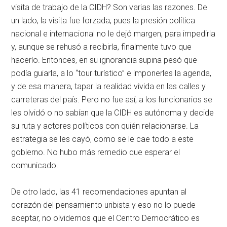
visita de trabajo de la CIDH? Son varias las razones. De
un lado, la visita fue forzada, pues la presión política
nacional e internacional no le dejó margen, para impedirla
y, aunque se rehusó a recibirla, finalmente tuvo que
hacerlo. Entonces, en su ignorancia supina pesó que
podía guiarla, a lo “tour turístico” e imponerles la agenda,
y de esa manera, tapar la realidad vivida en las calles y
carreteras del país. Pero no fue así, a los funcionarios se
les olvidó o no sabían que la CIDH es autónoma y decide
su ruta y actores políticos con quién relacionarse. La
estrategia se les cayó, como se le cae todo a este
gobierno. No hubo más remedio que esperar el
comunicado.
De otro lado, las 41 recomendaciones apuntan al
corazón del pensamiento uribista y eso no lo puede
aceptar, no olvidemos que el Centro Democrático es