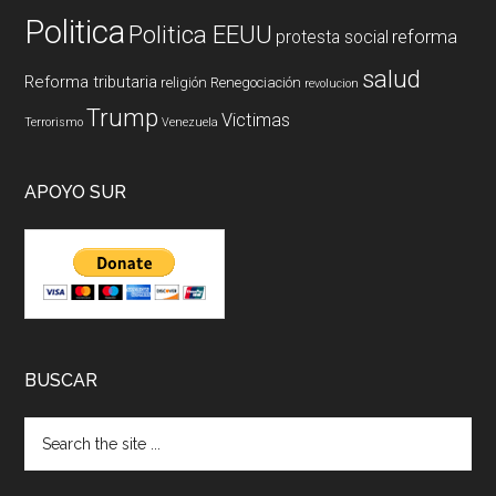
Politica
Politica EEUU
reforma
protesta social
salud
Reforma tributaria
religión
Renegociación
revolucion
Trump
Victimas
Terrorismo
Venezuela
APOYO SUR
BUSCAR