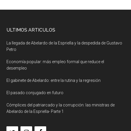
ULTIMOS ARTICULOS
La llegada de Abelardo de la Espriella y la despedida de Gustavo
Petro
Economía popular: más empleo formal que reduce el
desempleo
El gabinete de Abelardo: entre la rutina y la regresión
El pasado conjugado en futuro
Cómplices del patriarcado y la corrupción: las ministras de
Abelardo de la Espriella- Parte 1