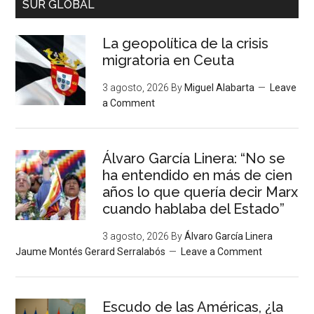
SUR GLOBAL
La geopolítica de la crisis
migratoria en Ceuta
3 agosto, 2026
By
Miguel Alabarta
Leave
a Comment
Álvaro García Linera: “No se
ha entendido en más de cien
años lo que quería decir Marx
cuando hablaba del Estado”
3 agosto, 2026
By
Álvaro García Linera
Jaume Montés Gerard Serralabós
Leave a Comment
Escudo de las Américas, ¿la