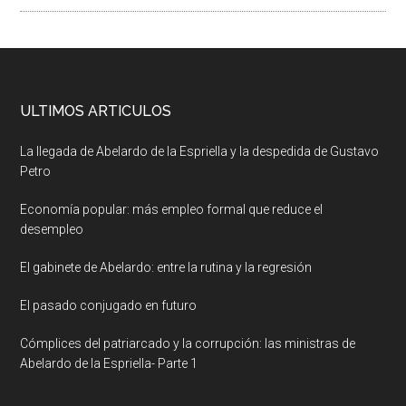
ULTIMOS ARTICULOS
La llegada de Abelardo de la Espriella y la despedida de Gustavo
Petro
Economía popular: más empleo formal que reduce el
desempleo
El gabinete de Abelardo: entre la rutina y la regresión
El pasado conjugado en futuro
Cómplices del patriarcado y la corrupción: las ministras de
Abelardo de la Espriella- Parte 1