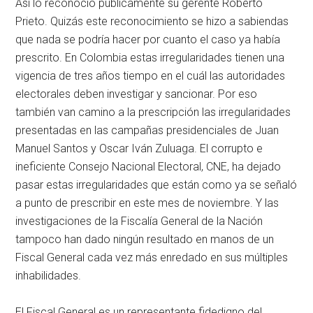
Así lo reconoció públicamente su gerente Roberto
Prieto. Quizás este reconocimiento se hizo a sabiendas
que nada se podría hacer por cuanto el caso ya había
prescrito. En Colombia estas irregularidades tienen una
vigencia de tres años tiempo en el cuál las autoridades
electorales deben investigar y sancionar. Por eso
también van camino a la prescripción las irregularidades
presentadas en las campañas presidenciales de Juan
Manuel Santos y Oscar Iván Zuluaga. El corrupto e
ineficiente Consejo Nacional Electoral, CNE, ha dejado
pasar estas irregularidades que están como ya se señaló
a punto de prescribir en este mes de noviembre. Y las
investigaciones de la Fiscalía General de la Nación
tampoco han dado ningún resultado en manos de un
Fiscal General cada vez más enredado en sus múltiples
inhabilidades.
El Fiscal General es un representante fidedigno del