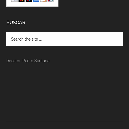
BUSCAR
Director: Pedro Santana