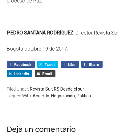
proceso de Paz.
PEDRO SANTANA RODRÍGUEZ:
Director Revista Sur
Bogotá octubre 19 de 2017.
Facebook
Tweet
Like
Share
LinkedIn
Email
Filed Under:
Revista Sur
,
RS Desde el sur
Tagged With:
Acuerdo
,
Negociación
,
Politica
Deja un comentario