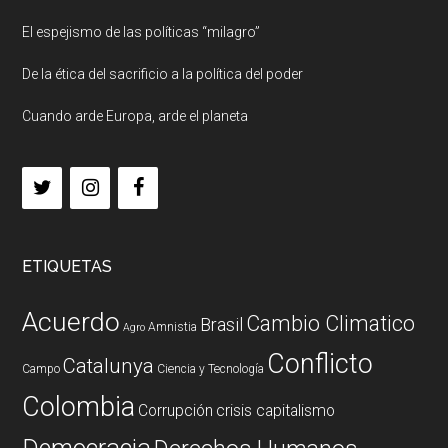
El espejismo de las políticas “milagro”
De la ética del sacrificio a la política del poder
Cuando arde Europa, arde el planeta
ETIQUETAS
Acuerdo
Cambio Climatico
Brasil
Amnistia
Agro
Conflicto
Catalunya
Campo
Ciencia y Tecnología
Colombia
Corrupción
crisis capitalismo