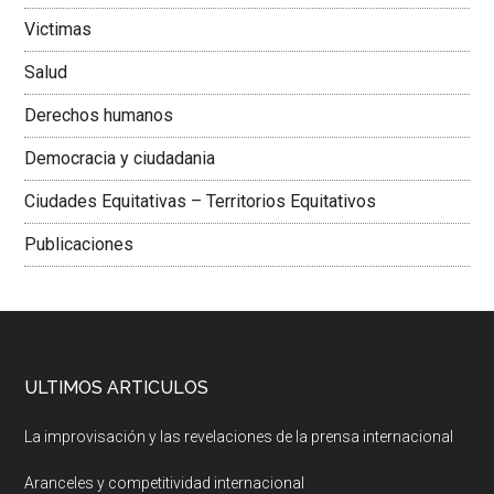
Victimas
Salud
Derechos humanos
Democracia y ciudadania
Ciudades Equitativas – Territorios Equitativos
Publicaciones
ULTIMOS ARTICULOS
La improvisación y las revelaciones de la prensa internacional
Aranceles y competitividad internacional