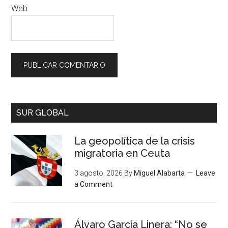
Web
SUR GLOBAL
La geopolítica de la crisis
migratoria en Ceuta
3 agosto, 2026
By
Miguel Alabarta
Leave
a Comment
Álvaro García Linera: “No se