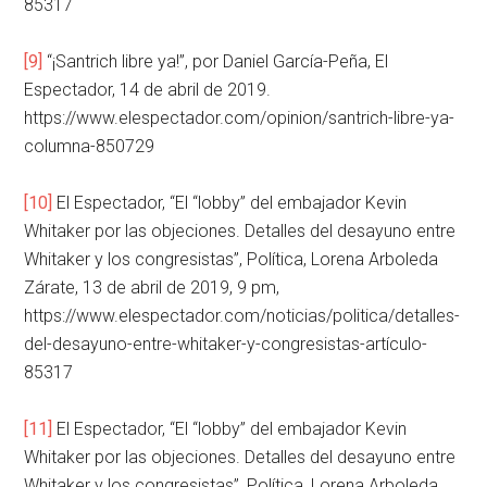
85317
[9]
“¡Santrich libre ya!”, por Daniel García-Peña, El
Espectador, 14 de abril de 2019.
https://www.elespectador.com/opinion/santrich-libre-ya-
columna-850729
[10]
El Espectador, “El “lobby” del embajador Kevin
Whitaker por las objeciones. Detalles del desayuno entre
Whitaker y los congresistas”, Política, Lorena Arboleda
Zárate, 13 de abril de 2019, 9 pm,
https://www.elespectador.com/noticias/politica/detalles-
del-desayuno-entre-whitaker-y-congresistas-artículo-
85317
[11]
El Espectador, “El “lobby” del embajador Kevin
Whitaker por las objeciones. Detalles del desayuno entre
Whitaker y los congresistas”, Política, Lorena Arboleda