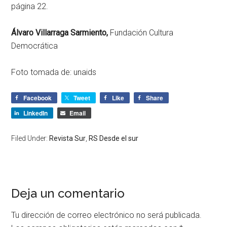
página 22.
Álvaro Villarraga Sarmiento,
Fundación Cultura
Democrática
Foto tomada de:
unaids
Facebook
Tweet
Like
Share
LinkedIn
Email
Filed Under:
Revista Sur
,
RS Desde el sur
Deja un comentario
Tu dirección de correo electrónico no será publicada.