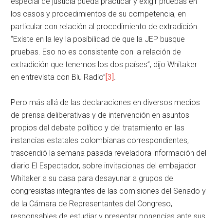
especial de justicia pueda practicar y exigir pruebas en
los casos y procedimientos de su competencia, en
particular con relación al procedimiento de extradición.
“Existe en la ley la posibilidad de que la JEP busque
pruebas. Eso no es consistente con la relación de
extradición que tenemos los dos países”, dijo Whitaker
en entrevista con Blu Radio”
[3]
.
Pero más allá de las declaraciones en diversos medios
de prensa deliberativas y de intervención en asuntos
propios del debate político y del tratamiento en las
instancias estatales colombianas correspondientes,
trascendió la semana pasada reveladora información del
diario El Espectador, sobre invitaciones del embajador
Whitaker a su casa para desayunar a grupos de
congresistas integrantes de las comisiones del Senado y
de la Cámara de Representantes del Congreso,
responsables de estudiar y presentar ponencias ante sus