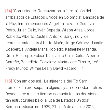
[14]
“Comunicado: Rechazamos la intromisión del
embajador de Estados Unidos en Colombia”, Bancada de
la Paz, firman senadores Angelica Lozano, Gustavo
Petro, Julián Gallo, Iván Cepeda, Wilson Arias, Jorge
Robledo, Alberto Castilla, Antonio Sanguino y los
representantes Luis Alberto Albán, Jorge Gómez, Juanita
Goebertus, Angela María Robledo, Katherine Miranda,
Omar Restrepo, Fabian Díaz, Jairo Cala, Carlos Alberto
Carreño, Benedicto González, María José Pizarro, León
Fredy Muñoz, Wilmer Leal y David Racero. “
[15]
“Con amigos así… La injerencia del Tío Sam
comienza a preocupar a algunos y a incomodar a otros.
Desde hace mucho tiempo no había tantas decisiones
tan estructurales bajo la lupa de Estados Unidos”.
Semana, edición no. 1929, 21 al 26 de abril de 2019,