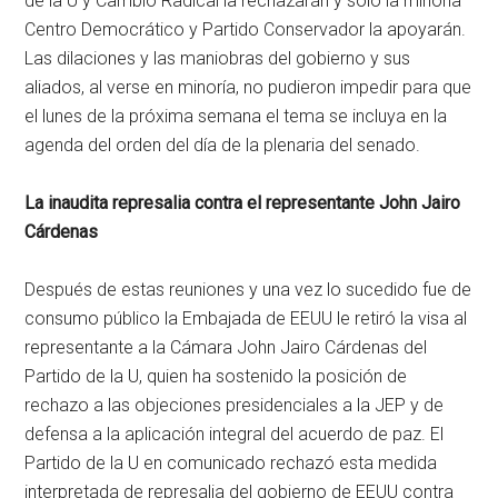
de la U y Cambio Radical la rechazarán y solo la minoría
Centro Democrático y Partido Conservador la apoyarán.
Las dilaciones y las maniobras del gobierno y sus
aliados, al verse en minoría, no pudieron impedir para que
el lunes de la próxima semana el tema se incluya en la
agenda del orden del día de la plenaria del senado.
La inaudita represalia contra el representante John Jairo
Cárdenas
Después de estas reuniones y una vez lo sucedido fue de
consumo público la Embajada de EEUU le retiró la visa al
representante a la Cámara John Jairo Cárdenas del
Partido de la U, quien ha sostenido la posición de
rechazo a las objeciones presidenciales a la JEP y de
defensa a la aplicación integral del acuerdo de paz. El
Partido de la U en comunicado rechazó esta medida
interpretada de represalia del gobierno de EEUU contra