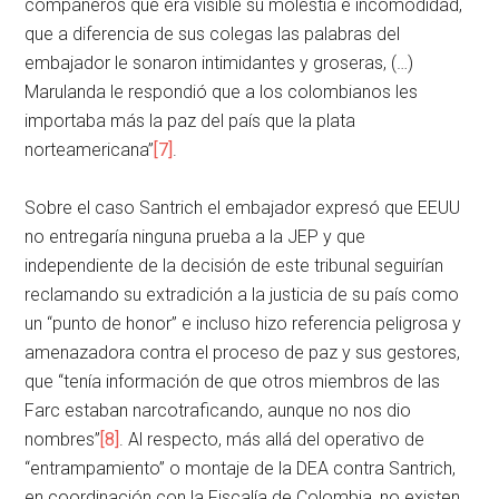
compañeros que era visible su molestia e incomodidad,
que a diferencia de sus colegas las palabras del
embajador le sonaron intimidantes y groseras, (…)
Marulanda le respondió que a los colombianos les
importaba más la paz del país que la plata
norteamericana”
[7]
.
Sobre el caso Santrich el embajador expresó que EEUU
no entregaría ninguna prueba a la JEP y que
independiente de la decisión de este tribunal seguirían
reclamando su extradición a la justicia de su país como
un “punto de honor” e incluso hizo referencia peligrosa y
amenazadora contra el proceso de paz y sus gestores,
que “tenía información de que otros miembros de las
Farc estaban narcotraficando, aunque no nos dio
nombres”
[8]
. Al respecto, más allá del operativo de
“entrampamiento” o montaje de la DEA contra Santrich,
en coordinación con la Fiscalía de Colombia, no existen