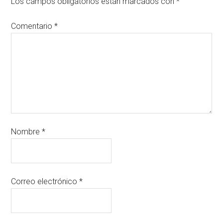
Los campos obligatorios están marcados con
*
Comentario
*
Nombre
*
Correo electrónico
*