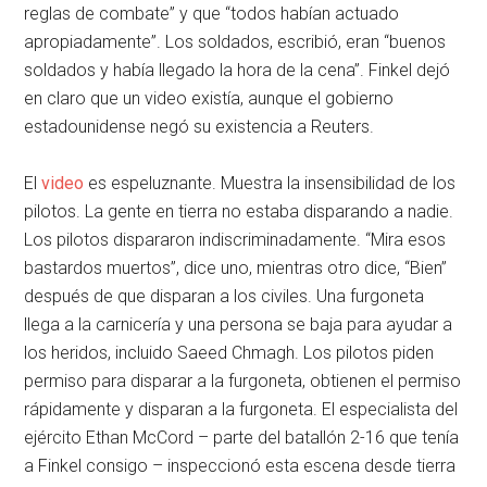
reglas de combate” y que “todos habían actuado
apropiadamente”. Los soldados, escribió, eran “buenos
soldados y había llegado la hora de la cena”. Finkel dejó
en claro que un video existía, aunque el gobierno
estadounidense negó su existencia a Reuters.
El
video
es espeluznante. Muestra la insensibilidad de los
pilotos. La gente en tierra no estaba disparando a nadie.
Los pilotos dispararon indiscriminadamente. “Mira esos
bastardos muertos”, dice uno, mientras otro dice, “Bien”
después de que disparan a los civiles. Una furgoneta
llega a la carnicería y una persona se baja para ayudar a
los heridos, incluido Saeed Chmagh. Los pilotos piden
permiso para disparar a la furgoneta, obtienen el permiso
rápidamente y disparan a la furgoneta. El especialista del
ejército Ethan McCord – parte del batallón 2-16 que tenía
a Finkel consigo – inspeccionó esta escena desde tierra