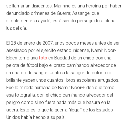
se llamarían disidentes. Manning es una heroína por haber
denunciado crímenes de Guerra; Assange, que
simplemente la ayudó, está siendo perseguido a plena
luz del día.
El 28 de enero de 2007, unos pocos meses antes de ser
asesinado por el ejército estadounidense, Namir Noor-
Elden tomó una
foto
en Bagdad de un chico con una
pelota de fútbol bajo el brazo caminando alrededor de
un charco de sangre. Junto a la sangre de color rojo
brillante yacen unos cuantos libros escolares arrugados.
Fue la mirada humana de Namir Noor-Elden que tomó
esa fotografía, con el chico caminando alrededor del
peligro como si no fuera nada más que basura en la
acera. Esto es lo que la guerra “ilegal” de los Estados
Unidos había hecho a su país.