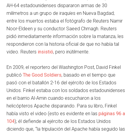
AH-64 estadounidenses dispararon armas de 30
milímetros a un grupo de iraquíes en Nueva Bagdad;
entre los muertos estaba el fotógrafo de Reuters Namir
Noor-Eldeen y su conductor Saeed Chmagh. Reuters
pidió inmediatamente información sobre la matanza, les
respondieron con la historia oficial de que no había tal
video. Reuters
insistió
, pero inútilmente.
En 2009, el reportero del Washington Post, David Finkel
publicó
The Good Soldiers
, basado en el tiempo que
pasó con el batallón 2-16 del ejército de los Estados
Unidos. Finkel estaba con los soldados estadounidenses
en el barrio Al-Amin cuando escucharon a los
helicópteros Apache disparando. Para su libro, Finkel
había visto el video (esto es evidente en las
páginas 96 a
104
); él defiende al ejército de los Estados Unidos
diciendo que, “la tripulación del Apache había seguido las