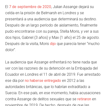
El
7 de septiembre de 2020
, Julian Assange dejará su
celda en la prisión de Belmarsh en Londres y se
presentará a una audiencia que determinará su destino.
Después de un largo período de aislamiento, finalmente
pudo encontrarse con su pareja, Stella Moris, y ver a sus
dos hijos, Gabriel (3 años) y Max (1 año) el 25 de agosto.
Después de la visita, Moris
dijo
que parecía tener “mucho
dolor”.
La audiencia que Assange enfrentará no tiene nada que
ver con las razones de su detención en la Embajada del
Ecuador en Londres el 11 de abril de 2019. Fue arrestado
ese día por
no haberse entregado
en 2012 a las
autoridades británicas, que lo habrían extraditado a
Suecia. En ese país, en ese momento, había acusaciones
contra Assange de delitos sexuales que se
retiraron
en
noviembre de 2019. De hecho, después de que las