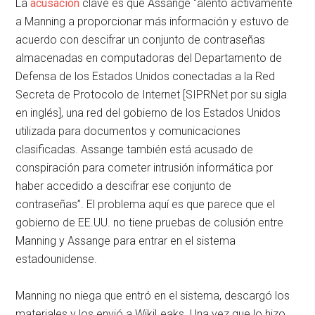
La
acusación
clave es que Assange “alentó activamente
a Manning a proporcionar más información y estuvo de
acuerdo con descifrar un conjunto de contraseñas
almacenadas en computadoras del Departamento de
Defensa de los Estados Unidos conectadas a la Red
Secreta de Protocolo de Internet [SIPRNet por su sigla
en inglés], una red del gobierno de los Estados Unidos
utilizada para documentos y comunicaciones
clasificadas. Assange también está acusado de
conspiración para cometer intrusión informática por
haber accedido a descifrar ese conjunto de
contraseñas”. El problema aquí es que parece que el
gobierno de EE.UU. no tiene pruebas de colusión entre
Manning y Assange para entrar en el sistema
estadounidense.
Manning no niega que entró en el sistema, descargó los
materiales y los envió a WikiLeaks. Una vez que lo hizo,