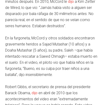
minutos después. En 2010, McCord le
dijo
a Kim Zetter
de Wired, lo que vio: “Jamás había visto a alguien ser
disparado por bala ráfaga de 30 milímetros antes. No
parecía real, en el sentido de que no se veían como
seres humanos. Estaban destruidos”.
En la furgoneta, McCord y otros soldados encontraron
gravemente heridos a Sajad Mutashar (10 años) y a
Doaha Mutashar (5 años); su padre, Saleh –que había
intentado rescatar a Saeed Chmagh– estaba muerto en
el suelo. En el video, el piloto vio que había niños en la
furgoneta; “Bueno, es su culpa por traer niños a una
batalla”, dijo insensiblemente.
Robert Gibbs, el secretario de prensa del presidente
Barack Obama,
dijo
en abril de 2010 que los
acontecimientos del video eran “extremadamente