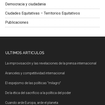
Democracia y ciudadania
Ciudades Equitativas – Territorios Equitativos
Publicaciones
ULTIMOS ARTICULOS
La improvisación y las revelaciones de la prensa internacional
Aranceles y competitividad internacional
El espejismo de las políticas “milagro”
De la ética del sacrificio a la política del poder
Cuando arde Europa, arde el planeta