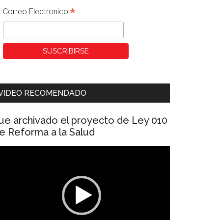
*
Correo Electronico
VIDEO RECOMENDADO
ue archivado el proyecto de Ley 010
e Reforma a la Salud
eproductor
e
ídeo