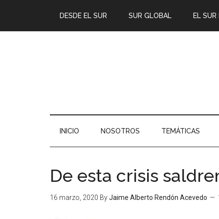
DESDE EL SUR
SUR GLOBAL
EL SUR
INICIO
NOSOTROS
TEMÁTICAS
De esta crisis sald
16 marzo, 2020
By
Jaime Alberto Rendón Acevedo