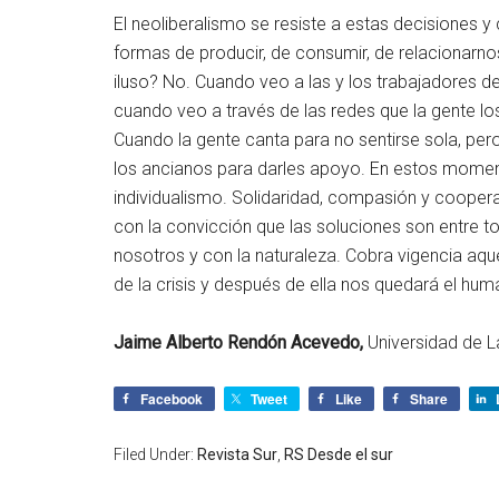
El neoliberalismo se resiste a estas decisiones y 
formas de producir, de consumir, de relacionarno
iluso? No. Cuando veo a las y los trabajadores de
cuando veo a través de las redes que la gente l
Cuando la gente canta para no sentirse sola, pe
los ancianos para darles apoyo. En estos moment
individualismo. Solidaridad, compasión y coopera
con la convicción que las soluciones son entre t
nosotros y con la naturaleza. Cobra vigencia aqu
de la crisis y después de ella nos quedará el hu
Jaime Alberto Rendón Acevedo,
Universidad de L
Facebook
Tweet
Like
Share
Filed Under:
Revista Sur
,
RS Desde el sur