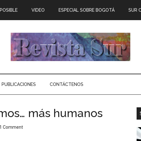
 POSIBLE
VIDEO
ESPECIAL SOBRE BOGOTÁ
SUR 
PUBLICACIONES
CONTÁCTENOS
remos… más humanos
1 Comment