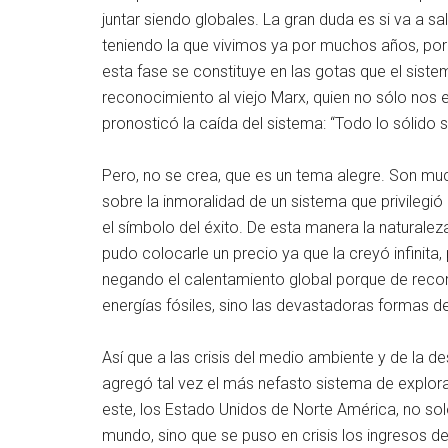
juntar siendo globales. La gran duda es si va a sa
teniendo la que vivimos ya por muchos años, porq
esta fase se constituye en las gotas que el sistem
reconocimiento al viejo Marx, quien no sólo nos en
pronosticó la caída del sistema: “Todo lo sólido 
Pero, no se crea, que es un tema alegre. Son muc
sobre la inmoralidad de un sistema que privilegió e
el símbolo del éxito. De esta manera la naturale
pudo colocarle un precio ya que la creyó infinita,
negando el calentamiento global porque de reco
energías fósiles, sino las devastadoras formas 
Así que a las crisis del medio ambiente y de la de
agregó tal vez el más nefasto sistema de explorac
este, los Estado Unidos de Norte América, no solo
mundo, sino que se puso en crisis los ingresos 