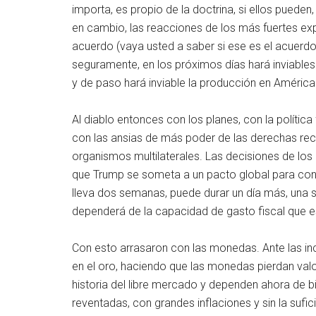
importa, es propio de la doctrina, si ellos puede
en cambio, las reacciones de los más fuertes expo
acuerdo (vaya usted a saber si ese es el acuerdo, 
seguramente, en los próximos días hará inviable
y de paso hará inviable la producción en América
Al diablo entonces con los planes, con la política 
con las ansias de más poder de las derechas reci
organismos multilaterales. Las decisiones de los
que Trump se someta a un pacto global para contr
lleva dos semanas, puede durar un día más, una 
dependerá de la capacidad de gasto fiscal que 
Con esto arrasaron con las monedas. Ante las ince
en el oro, haciendo que las monedas pierdan valor
historia del libre mercado y dependen ahora de 
reventadas, con grandes inflaciones y sin la sufi