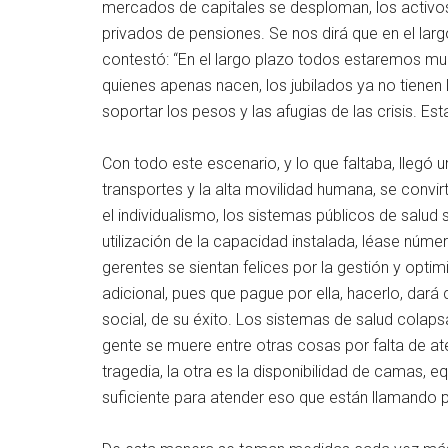
mercados de capitales se desploman, los activos 
privados de pensiones. Se nos dirá que en el larg
contestó: “En el largo plazo todos estaremos muer
quienes apenas nacen, los jubilados ya no tienen l
soportar los pesos y las afugias de las crisis. Est
Con todo este escenario, y lo que faltaba, llegó 
transportes y la alta movilidad humana, se conv
el individualismo, los sistemas públicos de salud
utilización de la capacidad instalada, léase núme
gerentes se sientan felices por la gestión y opti
adicional, pues que pague por ella, hacerlo, dar
social, de su éxito. Los sistemas de salud colaps
gente se muere entre otras cosas por falta de a
tragedia, la otra es la disponibilidad de camas, 
suficiente para atender eso que están llamando p