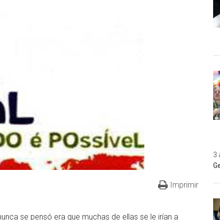
3 
Ge
Imprimir
 nunca se pensó era que muchas de ellas se le irían a