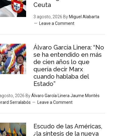
Ceuta
3 agosto, 2026
By
Miguel Alabarta
Leave a Comment
Álvaro García Linera: “No
se ha entendido en más
de cien años lo que
quería decir Marx
cuando hablaba del
Estado”
agosto, 2026
By
Álvaro García Linera Jaume Montés
rard Serralabós
Leave a Comment
Escudo de las Américas,
¿la síntesis de la nueva