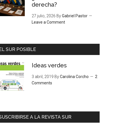
derecha?
27 julio, 2026
By
Gabriel Pastor
Leave a Comment
EL SUR POSIBLE
Ideas verdes
3 abril, 2019
By
Carolina Corcho
2
Comments
SUSCRIBIRSE A LA REVISTA SUR