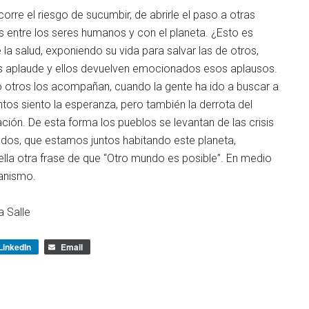
corre el riesgo de sucumbir, de abrirle el paso a otras
s entre los seres humanos y con el planeta. ¿Esto es
 la salud, exponiendo su vida para salvar las de otros,
os aplaude y ellos devuelven emocionados esos aplausos.
ro otros los acompañan, cuando la gente ha ido a buscar a
os siento la esperanza, pero también la derrota del
ción. De esta forma los pueblos se levantan de las crisis
odos, que estamos juntos habitando este planeta,
ella otra frase de que “Otro mundo es posible”. En medio
manismo.
a Salle
LinkedIn
Email