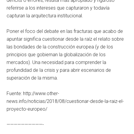
déficits o errores, resulta más apropiado y riguroso
referirse a los intereses que capturaron y todavía
capturan la arquitectura institucional.
Poner el foco del debate en las fracturas que acabo de
apuntar significa cuestionar desde la raíz el relato sobre
las bondades de la construcción europea (y de los
principios que gobiernan la globalización de los
mercados). Una necesidad para comprender la
profundidad de la crisis y para abrir escenarios de
superación de la misma.
Fuente: http://www.other-
news.info/noticias/2018/08/cuestionar-desde-la-raiz-el-
proyecto-europeo/
——————————-