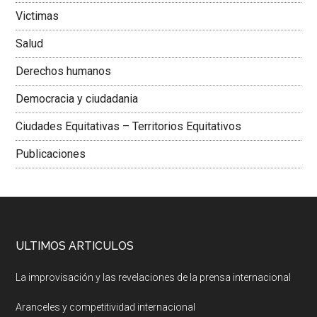
Victimas
Salud
Derechos humanos
Democracia y ciudadania
Ciudades Equitativas – Territorios Equitativos
Publicaciones
ULTIMOS ARTICULOS
La improvisación y las revelaciones de la prensa internacional
Aranceles y competitividad internacional