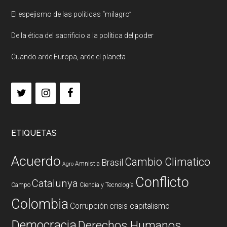
El espejismo de las políticas “milagro”
De la ética del sacrificio a la política del poder
Cuando arde Europa, arde el planeta
ETIQUETAS
Acuerdo
Cambio Climatico
Brasil
Amnistia
Agro
Conflicto
Catalunya
Campo
Ciencia y Tecnología
Colombia
Corrupción
crisis capitalismo
Democracia
Derechos Humanos