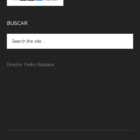
BUSCAR
Director: Pedro Santana