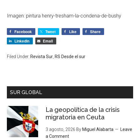
Imagen: pintura henry-tresham-la-condena-de-bushy
Facebook
Tweet
Like
Share
LinkedIn
Email
Filed Under:
Revista Sur
,
RS Desde el sur
SUR GLOBAL
La geopolítica de la crisis
migratoria en Ceuta
3 agosto, 2026
By
Miguel Alabarta
Leave
a Comment