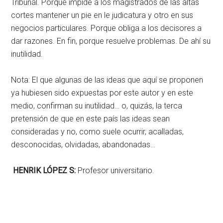
Tribunal. Porque impide a los magistrados de las altas
cortes mantener un pie en le judicatura y otro en sus
negocios particulares. Porque obliga a los decisores a
dar razones. En fin, porque resuelve problemas. De ahí su
inutilidad.
Nota: El que algunas de las ideas que aquí se proponen
ya hubiesen sido expuestas por este autor y en este
medio, confirman su inutilidad… o, quizás, la terca
pretensión de que en este país las ideas sean
consideradas y no, como suele ocurrir, acalladas,
desconocidas, olvidadas, abandonadas…
HENRIK L
ÓPEZ S:
Profesor universitario.