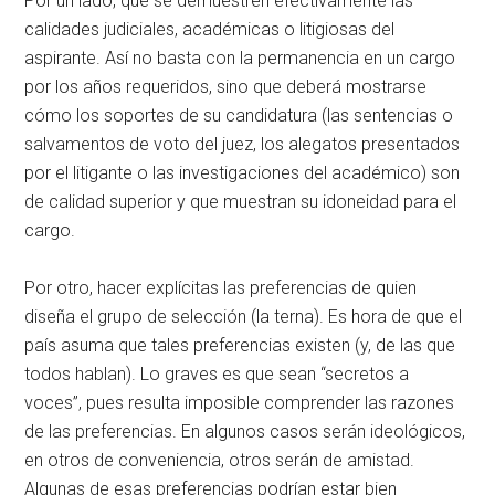
Por un lado, que se demuestren efectivamente las
calidades judiciales, académicas o litigiosas del
aspirante. Así no basta con la permanencia en un cargo
por los años requeridos, sino que deberá mostrarse
cómo los soportes de su candidatura (las sentencias o
salvamentos de voto del juez, los alegatos presentados
por el litigante o las investigaciones del académico) son
de calidad superior y que muestran su idoneidad para el
cargo.
Por otro, hacer explícitas las preferencias de quien
diseña el grupo de selección (la terna). Es hora de que el
país asuma que tales preferencias existen (y, de las que
todos hablan). Lo graves es que sean “secretos a
voces”, pues resulta imposible comprender las razones
de las preferencias. En algunos casos serán ideológicos,
en otros de conveniencia, otros serán de amistad.
Algunas de esas preferencias podrían estar bien