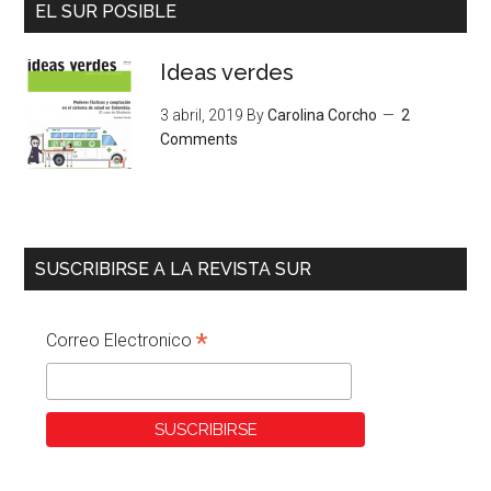
EL SUR POSIBLE
Ideas verdes
3 abril, 2019
By
Carolina Corcho
2
Comments
SUSCRIBIRSE A LA REVISTA SUR
*
Correo Electronico