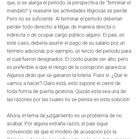
que, si se alarga el período, la perspectiva de “terminar el
mandato” y reasumir las actividades litigiosas se pierde.
Pero no es suficiente. Al terminar el período deberían
perder todo derecho a litigar, de manera directa o
indirecta o de ocupar cargo público alguno. El país, en
este caso, debería asumir el pago de su salario por un
término adicional, por ejemplo, un tercio del período para
el cual fueron designados. El costo puede ser alto, pero
es preferible a que el riesgo de la corrupción aparezca.
Algunos dirán que se ganaron la lotería. Pues sí. ¿Qué le
vamos a hacer? Claro está, esto supone el cierre de
toda forma de puerta giratoria. Quizás esta sea una de
las razones por las cuales no se piensa en esta solución.
Ahora, el tema de juzgamiento es un problema de no
acabar. Por alguna extraña razón, el país sigue
convencido de que el modelo de acusación por la