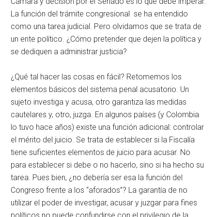
Cámara y decisión por el Senado es lo que debe imperar.
La función del trámite congresional se ha entendido
como una tarea judicial. Pero olvidamos que se trata de
un ente político. ¿Cómo pretender que dejen la política y
se dediquen a administrar justicia?
¿Qué tal hacer las cosas en fácil? Retomemos los
elementos básicos del sistema penal acusatorio. Un
sujeto investiga y acusa, otro garantiza las medidas
cautelares y, otro, juzga. En algunos países (y Colombia
lo tuvo hace años) existe una función adicional: controlar
el mérito del juicio. Se trata de establecer si la Fiscalía
tiene suficientes elementos de juicio para acusar. No
para establecer si debe o no hacerlo, sino si ha hecho su
tarea. Pues bien, ¿no debería ser esa la función del
Congreso frente a los “aforados”? La garantía de no
utilizar el poder de investigar, acusar y juzgar para fines
políticos no puede confundirse con el privilegio de la