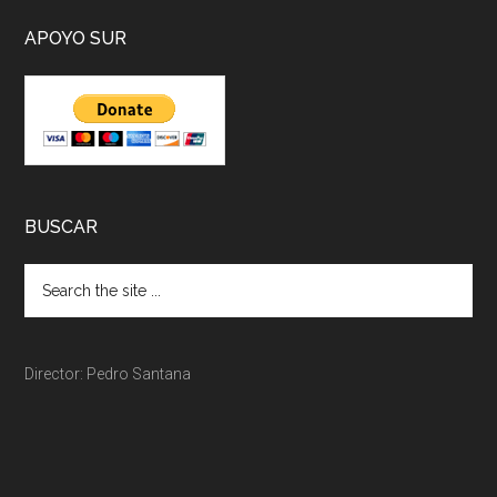
APOYO SUR
BUSCAR
Director: Pedro Santana