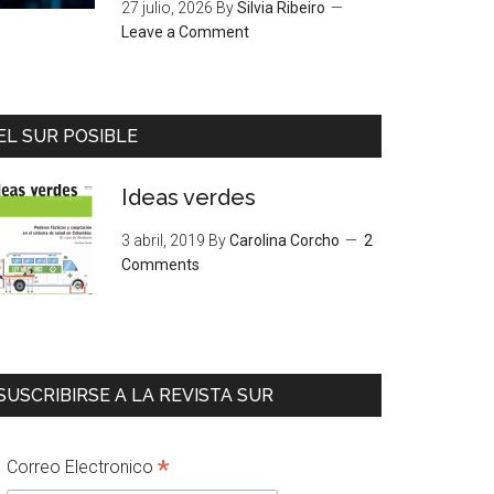
27 julio, 2026
By
Silvia Ribeiro
Leave a Comment
EL SUR POSIBLE
Ideas verdes
3 abril, 2019
By
Carolina Corcho
2
Comments
SUSCRIBIRSE A LA REVISTA SUR
*
Correo Electronico