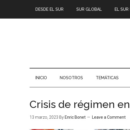
DESDE EL SUR
SUR GLOBAL
EL SUR
INICIO
NOSOTROS
TEMÁTICAS
Crisis de régimen en
13 marzo, 2023
By
Enric Bonet
Leave a Comment