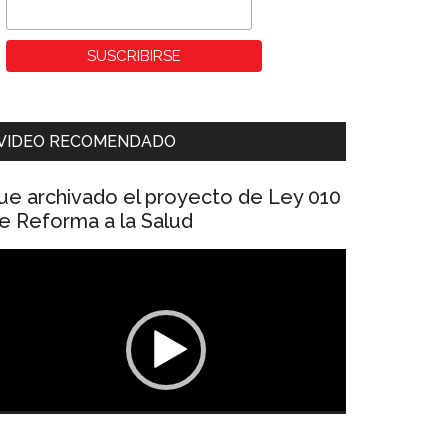
VIDEO RECOMENDADO
ue archivado el proyecto de Ley 010
e Reforma a la Salud
eproductor
e
ídeo
00:00
01:04