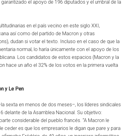
e garantizado el apoyo de 196 diputados y el umbral de la
itudinarias en el país vecino en este siglo XXI,
cana así como del partido de Macron y otras
), dudan si votar el texto. Incluso en el caso de que la
ntaria normal, lo haría únicamente con el apoyo de los
blicana. Los candidatos de estos espacios (Macron y la
n hace un año el 32% de los votos en la primera vuelta
on y Le Pen
–la sexta en menos de dos meses–, los líderes sindicales
6 delante de la Asamblea Nacional. Su objetivo:
parte considerable del pueblo francés. “A Macron le
le ceder es que
los empresarios le digan que pare y para