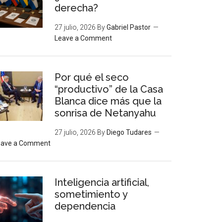
derecha?
27 julio, 2026
By
Gabriel Pastor
Leave a Comment
Por qué el seco
“productivo” de la Casa
Blanca dice más que la
sonrisa de Netanyahu
27 julio, 2026
By
Diego Tudares
eave a Comment
Inteligencia artificial,
sometimiento y
dependencia