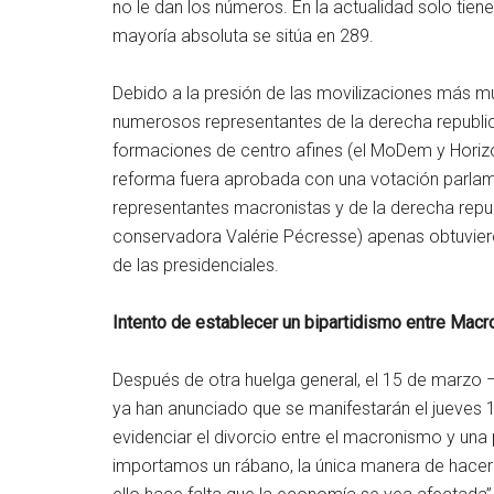
no le dan los números. En la actualidad solo tien
mayoría absoluta se sitúa en 289.
Debido a la presión de las movilizaciones más mult
numerosos representantes de la derecha republi
formaciones de centro afines (el MoDem y Horizons
reforma fuera aprobada con una votación parlame
representantes macronistas y de la derecha repu
conservadora Valérie Pécresse) apenas obtuviero
de las presidenciales.
Intento de establecer un bipartidismo entre Macr
Después de otra huelga general, el 15 de marzo 
ya han anunciado que se manifestarán el jueves 1
evidenciar el divorcio entre el macronismo y una 
importamos un rábano, la única manera de hacer