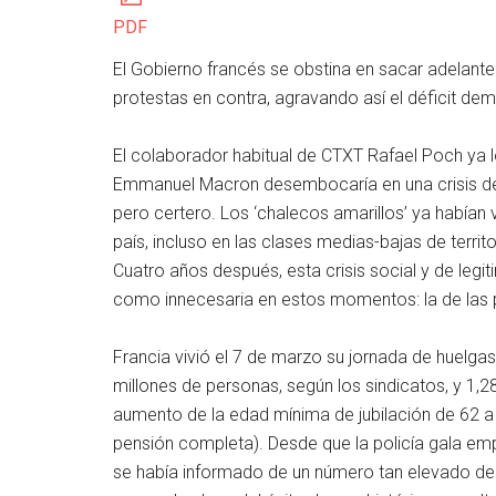
PDF
El Gobierno francés se obstina en sacar adelante 
protestas en contra, agravando así el déficit dem
El colaborador habitual de CTXT Rafael Poch ya 
Emmanuel Macron desembocaría en una crisis de 
pero certero. Los ‘chalecos amarillos’ ya habían v
país, incluso en las clases medias-bajas de territ
Cuatro años después, esta crisis social y de legit
como innecesaria en estos momentos: la de las 
Francia vivió el 7 de marzo su jornada de huelgas
millones de personas, según los sindicatos, y 1,28
aumento de la edad mínima de jubilación de 62 a
pensión completa). Desde que la policía gala em
se había informado de un número tan elevado de p