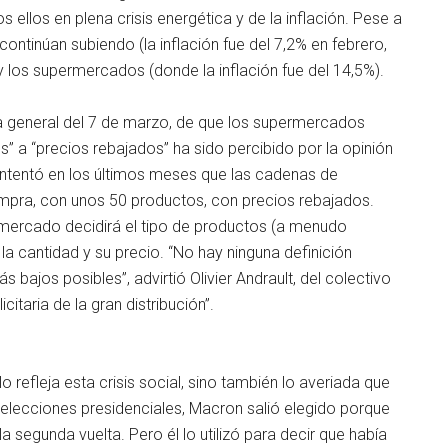
 ellos en plena crisis energética y de la inflación. Pese a
ntinúan subiendo (la inflación fue del 7,2% en febrero,
y los supermercados (donde la inflación fue del 14,5%).
lga general del 7 de marzo, de que los supermercados
” a “precios rebajados” ha sido percibido por la opinión
 intentó en los últimos meses que las cadenas de
ompra, con unos 50 productos, con precios rebajados.
ermercado decidirá el tipo de productos (a menudo
la cantidad y su precio. “No hay ninguna definición
s bajos posibles”, advirtió Olivier Andrault, del colectivo
taria de la gran distribución”.
 refleja esta crisis social, sino también lo averiada que
 elecciones presidenciales, Macron salió elegido porque
la segunda vuelta. Pero él lo utilizó para decir que había