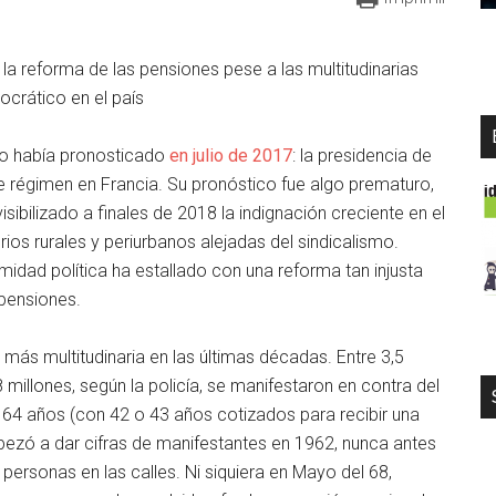
la reforma de las pensiones pese a las multitudinarias
ocrático en el país
lo había pronosticado
en julio de 2017
: la presidencia de
régimen en Francia. Su pronóstico fue algo prematuro,
isibilizado a finales de 2018 la indignación creciente en el
orios rurales y periurbanos alejadas del sindicalismo.
imidad política ha estallado con una reforma tan injusta
pensiones.
 más multitudinaria en las últimas décadas. Entre 3,5
 millones, según la policía, se manifestaron en contra del
 64 años (con 42 o 43 años cotizados para recibir una
pezó a dar cifras de manifestantes en 1962, nunca antes
ersonas en las calles. Ni siquiera en Mayo del 68,