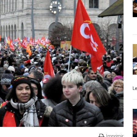
L
Imprimir