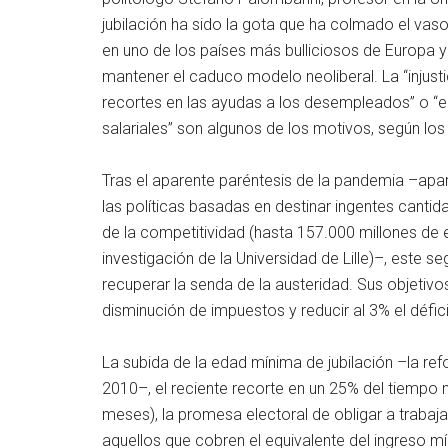
jubilación ha sido la gota que ha colmado el vas
en uno de los países más bulliciosos de Europa y 
mantener el caduco modelo neoliberal. La “injustici
recortes en las ayudas a los desempleados” o “el
salariales” son algunos de los motivos, según los
Tras el aparente paréntesis de la pandemia –apar
las políticas basadas en destinar ingentes canti
de la competitividad (hasta 157.000 millones de 
investigación de la Universidad de Lille)–, este
recuperar la senda de la austeridad. Sus objetivo
disminución de impuestos y reducir al 3% el défic
La subida de la edad mínima de jubilación –la r
2010–, el reciente recorte en un 25% del tiempo
meses), la promesa electoral de obligar a traba
aquellos que cobren el equivalente del ingreso mín