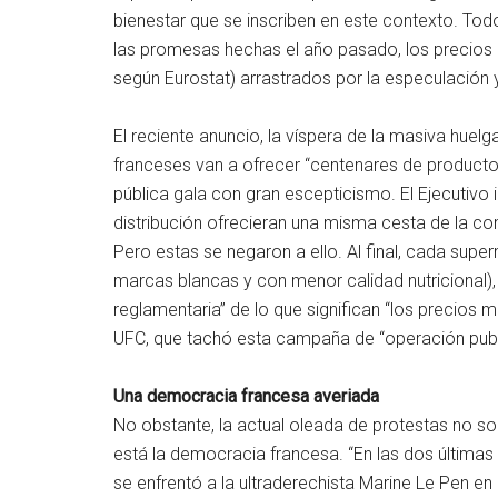
bienestar que se inscriben en este contexto. Todos
las promesas hechas el año pasado, los precios co
según Eurostat) arrastrados por la especulación 
El reciente anuncio, la víspera de la masiva hue
franceses van a ofrecer “centenares de productos
pública gala con gran escepticismo. El Ejecutivo
distribución ofrecieran una misma cesta de la c
Pero estas se negaron a ello. Al final, cada sup
marcas blancas y con menor calidad nutricional), 
reglamentaria” de lo que significan “los precios má
UFC, que tachó esta campaña de “operación publici
Una democracia francesa averiada
No obstante, la actual oleada de protestas no solo
está la democracia francesa. “En las dos últimas
se enfrentó a la ultraderechista Marine Le Pen en 