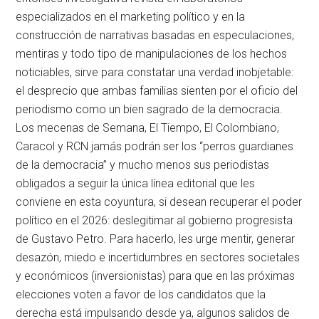
especializados en el marketing político y en la
construcción de narrativas basadas en especulaciones,
mentiras y todo tipo de manipulaciones de los hechos
noticiables, sirve para constatar una verdad inobjetable:
el desprecio que ambas familias sienten por el oficio del
periodismo como un bien sagrado de la democracia.
Los mecenas de Semana, El Tiempo, El Colombiano,
Caracol y RCN jamás podrán ser los “perros guardianes
de la democracia” y mucho menos sus periodistas
obligados a seguir la única línea editorial que les
conviene en esta coyuntura, si desean recuperar el poder
político en el 2026: deslegitimar al gobierno progresista
de Gustavo Petro. Para hacerlo, les urge mentir, generar
desazón, miedo e incertidumbres en sectores societales
y económicos (inversionistas) para que en las próximas
elecciones voten a favor de los candidatos que la
derecha está impulsando desde ya, algunos salidos de