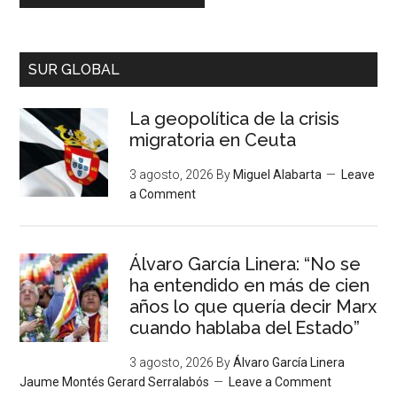
SUR GLOBAL
La geopolítica de la crisis
migratoria en Ceuta
3 agosto, 2026
By
Miguel Alabarta
Leave
a Comment
Álvaro García Linera: “No se
ha entendido en más de cien
años lo que quería decir Marx
cuando hablaba del Estado”
3 agosto, 2026
By
Álvaro García Linera
Jaume Montés Gerard Serralabós
Leave a Comment