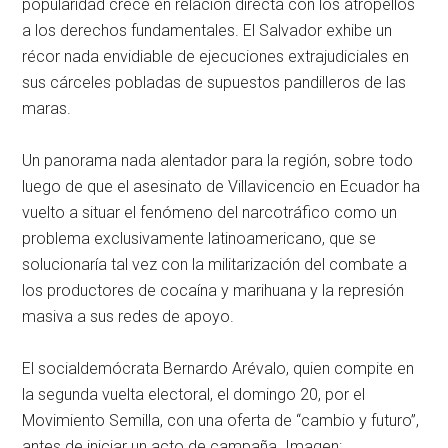
popularidad crece en relación directa con los atropellos
a los derechos fundamentales. El Salvador exhibe un
récor nada envidiable de ejecuciones extrajudiciales en
sus cárceles pobladas de supuestos pandilleros de las
maras.
Un panorama nada alentador para la región, sobre todo
luego de que el asesinato de Villavicencio en Ecuador ha
vuelto a situar el fenómeno del narcotráfico como un
problema exclusivamente latinoamericano, que se
solucionaría tal vez con la militarización del combate a
los productores de cocaína y marihuana y la represión
masiva a sus redes de apoyo.
El socialdemócrata Bernardo Arévalo, quien compite en
la segunda vuelta electoral, el domingo 20, por el
Movimiento Semilla, con una oferta de “cambio y futuro”,
antes de iniciar un acto de campaña. Imagen: