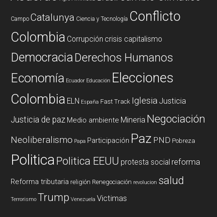
Conflicto
Catalunya
Campo
Ciencia y Tecnología
Colombia
Corrupción
crisis capitalismo
Democracia
Derechos Humanos
Elecciones
Economía
Ecuador
Educación
Colombia
Iglesia
ELN
Justicia
Fast Track
España
Negociación
Justicia de paz
Mineria
Medio ambiente
Paz
Neoliberalismo
PND
Participación
Pobreza
Papa
Politica
Politica EEUU
reforma
protesta social
salud
Reforma tributaria
religión
Renegociación
revolucion
Trump
Victimas
Terrorismo
Venezuela