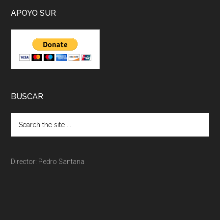
APOYO SUR
BUSCAR
Director: Pedro Santana