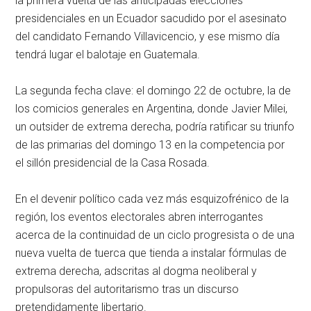
la primera vuelta de las anticipadas elecciones
presidenciales en un Ecuador sacudido por el asesinato
del candidato Fernando Villavicencio, y ese mismo día
tendrá lugar el balotaje en Guatemala.
La segunda fecha clave: el domingo 22 de octubre, la de
los comicios generales en Argentina, donde Javier Milei,
un outsider de extrema derecha, podría ratificar su triunfo
de las primarias del domingo 13 en la competencia por
el sillón presidencial de la Casa Rosada.
En el devenir político cada vez más esquizofrénico de la
región, los eventos electorales abren interrogantes
acerca de la continuidad de un ciclo progresista o de una
nueva vuelta de tuerca que tienda a instalar fórmulas de
extrema derecha, adscritas al dogma neoliberal y
propulsoras del autoritarismo tras un discurso
pretendidamente libertario.