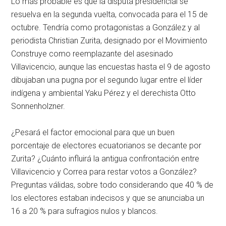
Lo más probable es que la disputa presidencial se
resuelva en la segunda vuelta, convocada para el 15 de
octubre. Tendría como protagonistas a González y al
periodista Christian Zurita, designado por el Movimiento
Construye como reemplazante del asesinado
Villavicencio, aunque las encuestas hasta el 9 de agosto
dibujaban una pugna por el segundo lugar entre el líder
indígena y ambiental Yaku Pérez y el derechista Otto
Sonnenholzner.
¿Pesará el factor emocional para que un buen
porcentaje de electores ecuatorianos se decante por
Zurita? ¿Cuánto influirá la antigua confrontación entre
Villavicencio y Correa para restar votos a González?
Preguntas válidas, sobre todo considerando que 40 % de
los electores estaban indecisos y que se anunciaba un
16 a 20 % para sufragios nulos y blancos.