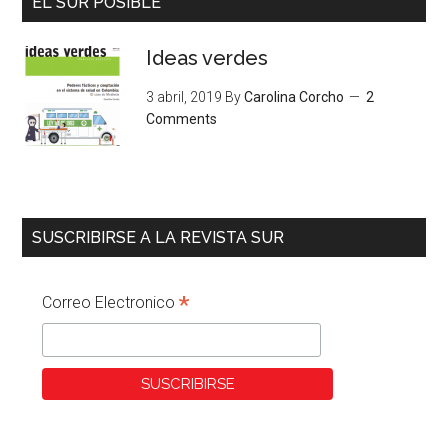
EL SUR POSIBLE
Ideas verdes
3 abril, 2019
By
Carolina Corcho
2
Comments
SUSCRIBIRSE A LA REVISTA SUR
*
Correo Electronico