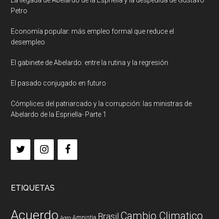
Petro
Economía popular: más empleo formal que reduce el
desempleo
El gabinete de Abelardo: entre la rutina y la regresión
El pasado conjugado en futuro
Cómplices del patriarcado y la corrupción: las ministras de
Abelardo de la Espriella- Parte 1
ETIQUETAS
Acuerdo
Cambio Climatico
Brasil
Amnistia
Agro