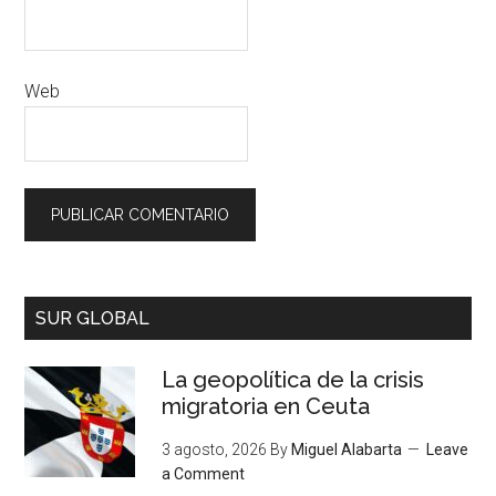
Web
SUR GLOBAL
La geopolítica de la crisis
migratoria en Ceuta
3 agosto, 2026
By
Miguel Alabarta
Leave
a Comment