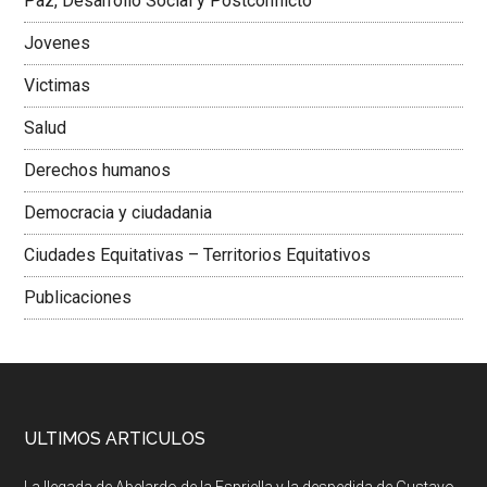
Paz, Desarrollo Social y Postconflicto
Jovenes
Victimas
Salud
Derechos humanos
Democracia y ciudadania
Ciudades Equitativas – Territorios Equitativos
Publicaciones
ULTIMOS ARTICULOS
La llegada de Abelardo de la Espriella y la despedida de Gustavo