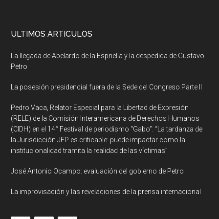
ULTIMOS ARTICULOS
La llegada de Abelardo de la Espriella y la despedida de Gustavo
Petro
La posesión presidencial fuera de la Sede del Congreso Parte II
Pedro Vaca, Relator Especial para la Libertad de Expresión
(RELE) de la Comisión Interamericana de Derechos Humanos
(CIDH) en el 14° Festival de periodismo “Gabo”: “La tardanza de
la Jurisdicción JEP es criticable: puede impactar como la
institucionalidad tramita la realidad de las víctimas”
José Antonio Ocampo: evaluación del gobierno de Petro
La improvisación y las revelaciones de la prensa internacional