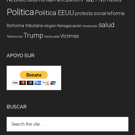
Pobreza
Papa
Politica
Politica EEUU
reforma
protesta social
salud
Reforma tributaria
religión
Renegociación
revolucion
Trump
Victimas
Terrorismo
Venezuela
APOYO SUR
BUSCAR