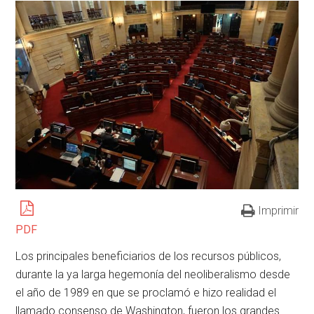
Imprimir
PDF
Los principales beneficiarios de los recursos públicos,
durante la ya larga hegemonía del neoliberalismo desde
el año de 1989 en que se proclamó e hizo realidad el
llamado consenso de Washington, fueron los grandes