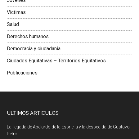
Jovenes
Victimas
Salud
Derechos humanos
Democracia y ciudadania
Ciudades Equitativas – Territorios Equitativos
Publicaciones
ULTIMOS ARTICULOS
La llegada de Abelardo de la Espriella y la despedida de Gustavo
Petro