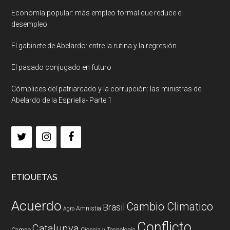
Economía popular: más empleo formal que reduce el
desempleo
El gabinete de Abelardo: entre la rutina y la regresión
El pasado conjugado en futuro
Cómplices del patriarcado y la corrupción: las ministras de
Abelardo de la Espriella- Parte 1
ETIQUETAS
Acuerdo
Cambio Climatico
Brasil
Amnistia
Agro
Conflicto
Catalunya
Campo
Ciencia y Tecnología