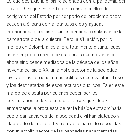
Lo que desnudo la crisis relacionada con la pandemia del
Covid-19 es que en medio de la crisis aquellos de
denigraron del Estado por ser parte del problema ahora
acuden a él para demandar subsidios y ayudas
económicas para disminuir las pérdidas o salvarse de la
bancarrota o de la quiebra. Pero la situación, por lo
menos en Colombia, es ahora totalmente distinta, pues,
ha emergido en medio de esta crisis que no viene de
ahora sino desde mediados de la década de los años
noventa del siglo XX, un amplio sector de la sociedad
civil y de las nomenclaturas políticas que disputan el uso
y los destinatarios de esos recursos públicos. Es en este
marco de disputa por quienes deben ser los
destinatarios de los recursos públicos que debe
enmarcarse la propuesta de renta básica extraordinaria
que organizaciones de la sociedad civil han plateado y
elaborado de manera técnica y que han sido recogidas
por un amplio sector de las bancadas parlamentarias