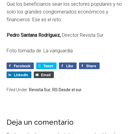
Que los beneficiarios sean los sectores populares y no
solo los grandes conglomerados económicos y
financieros. Ese es el reto.
Pedro Santana Rodríguez,
Director Revista Sur
Foto tomada de: La vanguardia
Facebook
Tweet
Like
Share
LinkedIn
Email
Filed Under:
Revista Sur
,
RS Desde el sur
Deja un comentario