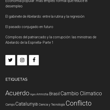
Economía popular: más empleo formal que reduce el
desempleo
El gabinete de Abelardo: entre la rutina y la regresión
El pasado conjugado en futuro
Cómplices del patriarcado y la corrupción: las ministras de
Abelardo de la Espriella- Parte 1
ETIQUETAS
Acuerdo
Cambio Climatico
Brasil
Amnistia
Agro
Conflicto
Catalunya
Campo
Ciencia y Tecnología