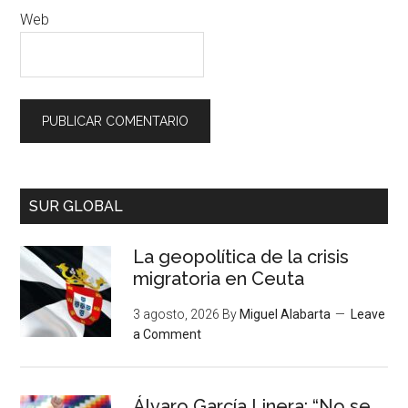
Web
SUR GLOBAL
La geopolítica de la crisis
migratoria en Ceuta
3 agosto, 2026
By
Miguel Alabarta
Leave
a Comment
Álvaro García Linera: “No se