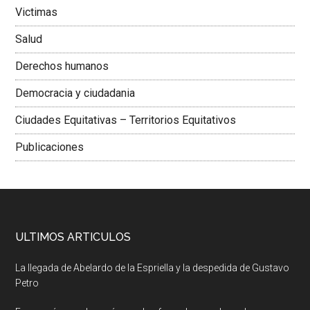
Victimas
Salud
Derechos humanos
Democracia y ciudadania
Ciudades Equitativas – Territorios Equitativos
Publicaciones
ULTIMOS ARTICULOS
La llegada de Abelardo de la Espriella y la despedida de Gustavo
Petro