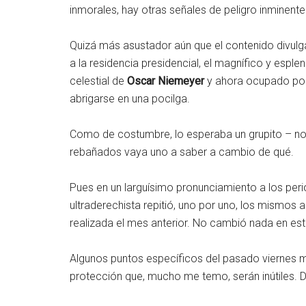
inmorales, hay otras señales de peligro inminente
Quizá más asustador aún que el contenido divulgad
a la residencia presidencial, el magnífico y espl
celestial de
Oscar Niemeyer
y ahora ocupado por 
abrigarse en una pocilga.
Como de costumbre, lo esperaba un grupito – n
rebañados vaya uno a saber a cambio de qué.
Pues en un larguísimo pronunciamiento a los perio
ultraderechista repitió, uno por uno, los mismo
realizada el mes anterior. No cambió nada en est
Algunos puntos específicos del pasado viernes m
protección que, mucho me temo, serán inútiles. 