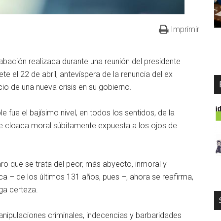
Imprimir
rabación realizada durante una reunión del presidente
te el 22 de abril, antevíspera de la renuncia del ex
icio de una nueva crisis en su gobierno.
e fue el bajísimo nivel, en todos los sentidos, de la
 de cloaca moral súbitamente expuesta a los ojos de
aro que se trata del peor, más abyecto, inmoral y
ica – de los últimos 131 años, pues –, ahora se reafirma,
ga certeza.
ipulaciones criminales, indecencias y barbaridades