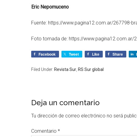
Eric Nepomuceno
Fuente: https://www.pagina12.com.ar/267798-bra
Foto tomada de: https://www.pagina12.com.ar/2
Facebook
Tweet
Like
Share
Filed Under:
Revista Sur
,
RS Sur global
Deja un comentario
Tu dirección de correo electrónico no será publi
Comentario
*