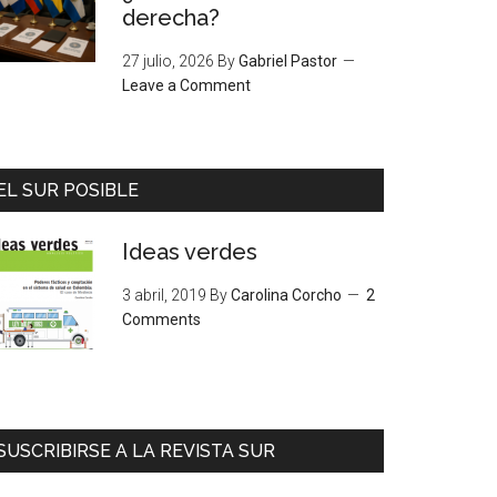
derecha?
27 julio, 2026
By
Gabriel Pastor
Leave a Comment
EL SUR POSIBLE
Ideas verdes
3 abril, 2019
By
Carolina Corcho
2
Comments
SUSCRIBIRSE A LA REVISTA SUR