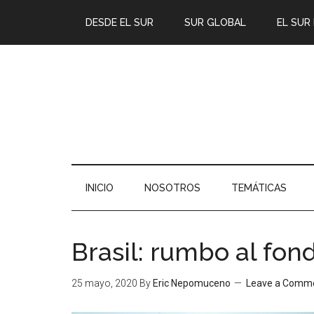
DESDE EL SUR
SUR GLOBAL
EL SUR
INICIO
NOSOTROS
TEMÁTICAS
Brasil: rumbo al fon
25 mayo, 2020
By
Eric Nepomuceno
Leave a Comm