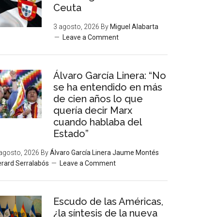
Ceuta
3 agosto, 2026
By
Miguel Alabarta
Leave a Comment
Álvaro García Linera: “No
se ha entendido en más
de cien años lo que
quería decir Marx
cuando hablaba del
Estado”
agosto, 2026
By
Álvaro García Linera Jaume Montés
rard Serralabós
Leave a Comment
Escudo de las Américas,
¿la síntesis de la nueva