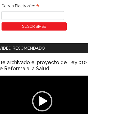
*
Correo Electronico
VIDEO RECOMENDADO
ue archivado el proyecto de Ley 010
e Reforma a la Salud
eproductor
e
ídeo