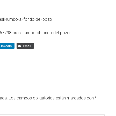
sil-rumbo-al-fondo-del-pozo
67798-brasil-rumbo-al-fondo-del-pozo
LinkedIn
Email
cada.
Los campos obligatorios están marcados con
*