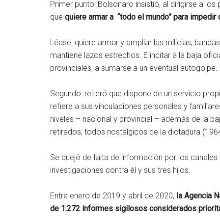
Primer punto: Bolsonaro insistió, al dirigirse a los
que
quiere armar a “todo el mundo” para impedir q
Léase: quiere armar y ampliar las milicias, bandas 
mantiene lazos estrechos. E incitar a la baja ofici
provinciales, a sumarse a un eventual autogolpe.
Segundo: reiteró que dispone de un servicio propi
refiere a sus vinculaciones personales y familiare
niveles – nacional y provincial – además de la ba
retirados, todos nostálgicos de la dictadura (196
Se quejó de falta de información por los canales o
investigaciones contra él y sus tres hijos.
Entre enero de 2019 y abril de 2020,
la Agencia N
de 1.272 informes sigilosos considerados priorit