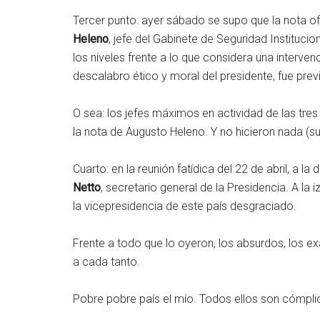
Tercer punto: ayer sábado se supo que la nota ofi
Heleno
, jefe del Gabinete de Seguridad Institucio
los niveles frente a lo que considera una interven
descalabro ético y moral del presidente, fue pre
O sea: los jefes máximos en actividad de las tre
la nota de Augusto Heleno. Y no hicieron nada (sug
Cuarto: en la reunión fatídica del 22 de abril, a 
Netto
, secretario general de la Presidencia. A la i
la vicepresidencia de este país desgraciado.
Frente a todo que lo oyeron, los absurdos, los ex
a cada tanto.
Pobre pobre país el mío. Todos ellos son cómpli