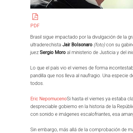
PDF
Brasil sigue impactado por la divulgación de la g
ultraderechista
Jair Bolsonaro
(foto)
con su gabine
juez
Sergio Moro
al ministerio de Justicia y del in
Lo que el país vio el viernes de forma incontestabl
pandilla que nos lleva al naufragio. Una especie
todos.
Eric Nepomuceno
Si hasta el viernes ya estaba cl
despreciable gobierno en la historia de la Repúbl
con sonido e imágenes escalofriantes, esa amar
Sin embargo, más allá de la comprobación de man