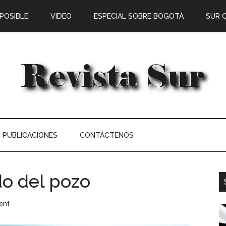
 POSIBLE
VIDEO
ESPECIAL SOBRE BOGOTÁ
SUR 
PUBLICACIONES
CONTÁCTENOS
do del pozo
ent