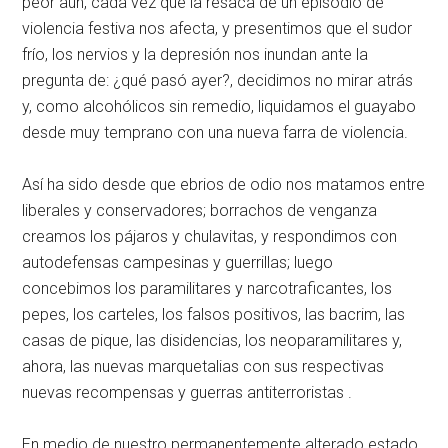
peor aún, cada vez que la resaca de un episodio de
violencia festiva nos afecta, y presentimos que el sudor
frío, los nervios y la depresión nos inundan ante la
pregunta de: ¿qué pasó ayer?, decidimos no mirar atrás
y, como alcohólicos sin remedio, liquidamos el guayabo
desde muy temprano con una nueva farra de violencia.
Así ha sido desde que ebrios de odio nos matamos entre
liberales y conservadores; borrachos de venganza
creamos los pájaros y chulavitas, y respondimos con
autodefensas campesinas y guerrillas; luego
concebimos los paramilitares y narcotraficantes, los
pepes, los carteles, los falsos positivos, las bacrim, las
casas de pique, las disidencias, los neoparamilitares y,
ahora, las nuevas marquetalias con sus respectivas
nuevas recompensas y guerras antiterroristas .
En medio de nuestro permanentemente alterado estado