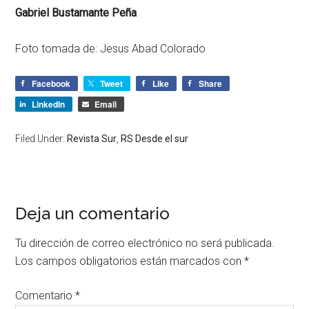
Gabriel Bustamante Peña
Foto tomada de: Jesus Abad Colorado
Facebook
Tweet
Like
Share
LinkedIn
Email
Filed Under:
Revista Sur
,
RS Desde el sur
Deja un comentario
Tu dirección de correo electrónico no será publicada.
Los campos obligatorios están marcados con
*
Comentario
*