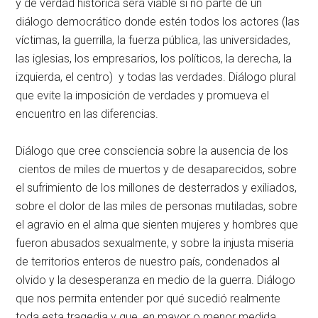
y de verdad histórica será viable si no parte de un
diálogo democrático donde estén todos los actores (las
víctimas, la guerrilla, la fuerza pública, las universidades,
las iglesias, los empresarios, los políticos, la derecha, la
izquierda, el centro) y todas las verdades. Diálogo plural
que evite la imposición de verdades y promueva el
encuentro en las diferencias.
Diálogo que cree consciencia sobre la ausencia de los
cientos de miles de muertos y de desaparecidos, sobre
el sufrimiento de los millones de desterrados y exiliados,
sobre el dolor de las miles de personas mutiladas, sobre
el agravio en el alma que sienten mujeres y hombres que
fueron abusados sexualmente, y sobre la injusta miseria
de territorios enteros de nuestro país, condenados al
olvido y la desesperanza en medio de la guerra. Diálogo
que nos permita entender por qué sucedió realmente
toda esta tragedia y que, en mayor o menor medida,