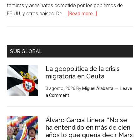
torturas y asesinatos cometido por los gobiernos de
EE.UU. y otros países. De …
[Read more...]
SUR GLOBAL
La geopolítica de la crisis
migratoria en Ceuta
3 agosto, 2026
By
Miguel Alabarta
Leave
a Comment
Álvaro García Linera: “No se
ha entendido en más de cien
años lo que quería decir Marx