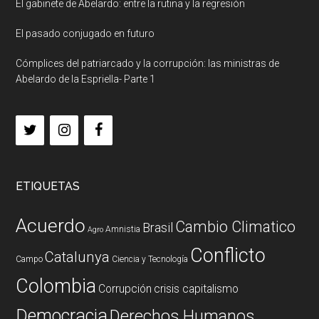
El gabinete de Abelardo: entre la rutina y la regresión
El pasado conjugado en futuro
Cómplices del patriarcado y la corrupción: las ministras de
Abelardo de la Espriella- Parte 1
ETIQUETAS
Acuerdo
Cambio Climatico
Brasil
Amnistia
Agro
Conflicto
Catalunya
Campo
Ciencia y Tecnología
Colombia
Corrupción
crisis capitalismo
Democracia
Derechos Humanos