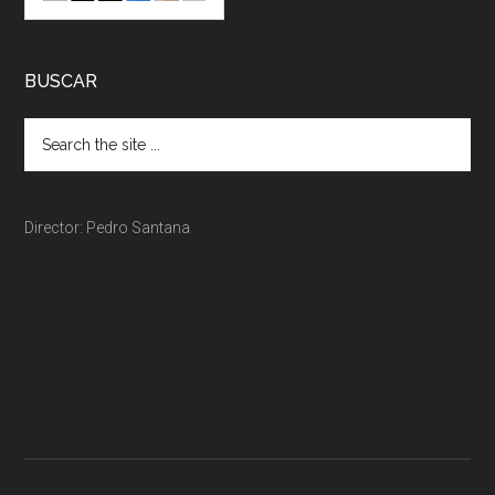
BUSCAR
Director: Pedro Santana