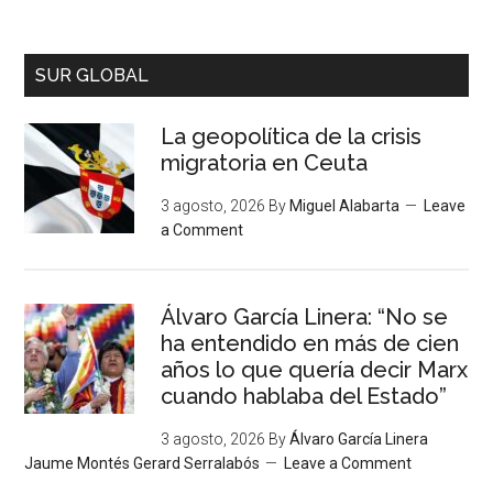
SUR GLOBAL
La geopolítica de la crisis
migratoria en Ceuta
3 agosto, 2026
By
Miguel Alabarta
Leave
a Comment
Álvaro García Linera: “No se
ha entendido en más de cien
años lo que quería decir Marx
cuando hablaba del Estado”
3 agosto, 2026
By
Álvaro García Linera
Jaume Montés Gerard Serralabós
Leave a Comment