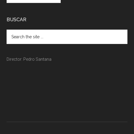
BUSCAR
Director: Pedro Santana