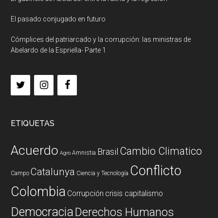
El pasado conjugado en futuro
Cómplices del patriarcado y la corrupción: las ministras de
Abelardo de la Espriella- Parte 1
ETIQUETAS
Acuerdo
Cambio Climatico
Brasil
Amnistia
Agro
Conflicto
Catalunya
Campo
Ciencia y Tecnología
Colombia
Corrupción
crisis capitalismo
Democracia
Derechos Humanos