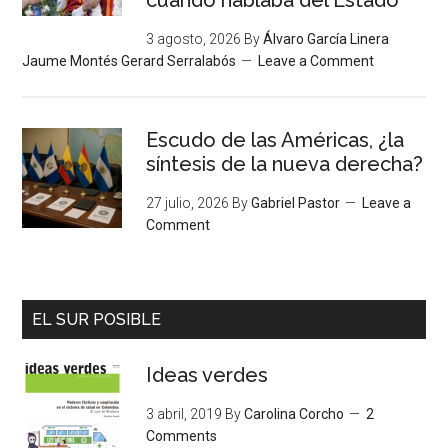
cuando hablaba del Estado”
3 agosto, 2026
By
Álvaro García Linera
Jaume Montés Gerard Serralabós
Leave a Comment
Escudo de las Américas, ¿la
síntesis de la nueva derecha?
27 julio, 2026
By
Gabriel Pastor
Leave a
Comment
EL SUR POSIBLE
Ideas verdes
3 abril, 2019
By
Carolina Corcho
2
Comments