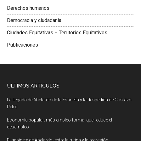
Derechos humanos
Democracia y ciudadania
Ciudades Equitativas – Territorios Equitativos
Publicaciones
ULTIMOS ARTICULOS
La llegada de Abelardo de la Espriella y la despedida de Gustavo
Petro
Economía popular: más empleo formal que reduce el
desempleo
El gabinete de Abelardo: entre la rutina y la regresión