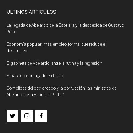
ULTIMOS ARTICULOS
La llegada de Abelardo de la Espriella y la despedida de Gustavo
Petro
Economía popular: más empleo formal que reduce el
desempleo
El gabinete de Abelardo: entre la rutina y la regresión
El pasado conjugado en futuro
Cómplices del patriarcado y la corrupción: las ministras de
Abelardo de la Espriella- Parte 1