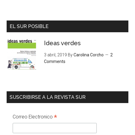
EL SUR POSIBLE
Ideas verdes
3 abril, 2019
By
Carolina Corcho
2
Comments
SUSCRIBIRSE A LA REVISTA SUR
*
Correo Electronico