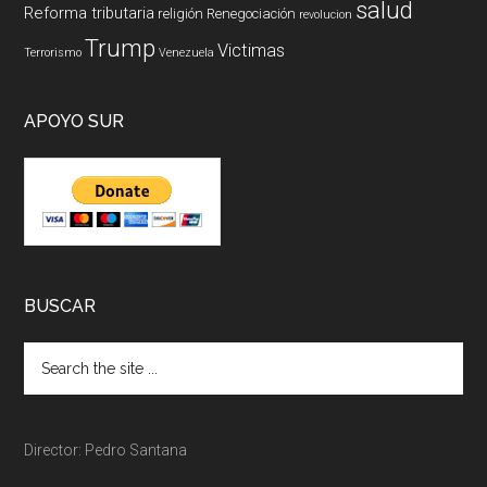
salud
Reforma tributaria
religión
Renegociación
revolucion
Trump
Victimas
Terrorismo
Venezuela
APOYO SUR
BUSCAR
Director: Pedro Santana