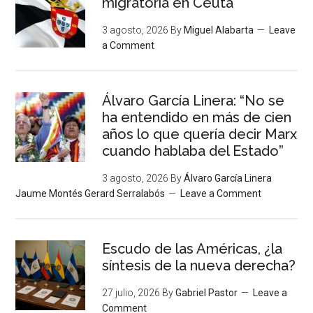
migratoria en Ceuta
3 agosto, 2026
By
Miguel Alabarta
Leave
a Comment
Álvaro García Linera: “No se
ha entendido en más de cien
años lo que quería decir Marx
cuando hablaba del Estado”
3 agosto, 2026
By
Álvaro García Linera
Jaume Montés Gerard Serralabós
Leave a Comment
Escudo de las Américas, ¿la
síntesis de la nueva derecha?
27 julio, 2026
By
Gabriel Pastor
Leave a
Comment