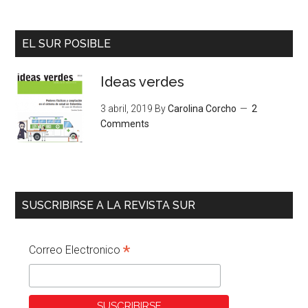
EL SUR POSIBLE
Ideas verdes
3 abril, 2019
By
Carolina Corcho
2
Comments
SUSCRIBIRSE A LA REVISTA SUR
*
Correo Electronico