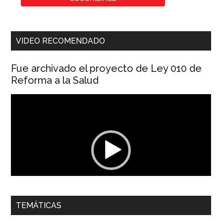
VIDEO RECOMENDADO
Fue archivado el proyecto de Ley 010 de
Reforma a la Salud
Reproductor
de
vídeo
00:00
01:04
TEMÁTICAS
Dra. Carolina Corcho Mejía,
Presidenta Corporación