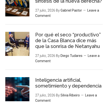
síntesis de la nueva derecha?
27 julio, 2026
By
Gabriel Pastor
Leave a
Comment
Por qué el seco “productivo”
de la Casa Blanca dice más
que la sonrisa de Netanyahu
27 julio, 2026
By
Diego Tudares
Leave a
Comment
Inteligencia artificial,
sometimiento y dependencia
27 julio, 2026
By
Silvia Ribeiro
Leave a
Comment