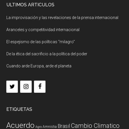
ULTIMOS ARTICULOS
La improvisación y las revelaciones de la prensa internacional
Aranceles y competitividad internacional
El espejismo de las políticas “milagro”
De la ética del sacrificio a la política del poder
Cuando arde Europa, arde el planeta
ETIQUETAS
Acuerdo
Cambio Climatico
Brasil
Amnistia
Agro