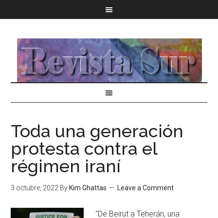
Toda una generación
protesta contra el
régimen iraní
3 octubre, 2022
By
Kim Ghattas
Leave a Comment
"De Beirut a Teherán, una