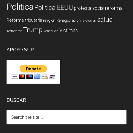
Politica
Politica EEUU
reforma
protesta social
salud
Reforma tributaria
religión
Renegociación
revolucion
Trump
Victimas
Terrorismo
Venezuela
APOYO SUR
BUSCAR