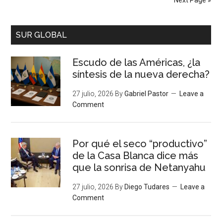
Next Page »
SUR GLOBAL
Escudo de las Américas, ¿la
síntesis de la nueva derecha?
27 julio, 2026
By
Gabriel Pastor
Leave a
Comment
Por qué el seco “productivo”
de la Casa Blanca dice más
que la sonrisa de Netanyahu
27 julio, 2026
By
Diego Tudares
Leave a
Comment