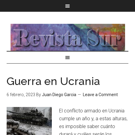
Guerra en Ucrania
6 febrero, 2023
By
Juan Diego Garcia
Leave a Comment
El conflicto armado en Ucrania
cumple un año y, a estas alturas,
es imposible saber cuánto
durará y cuáles serán los