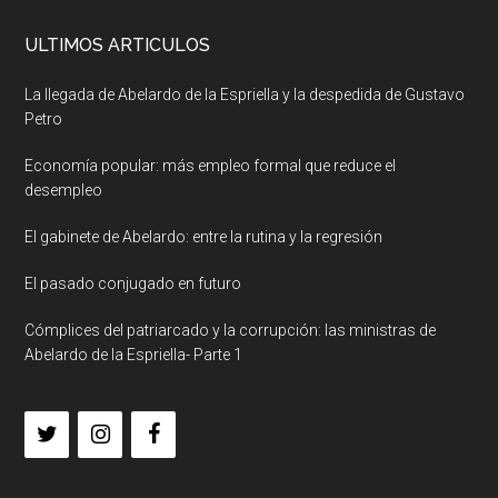
ULTIMOS ARTICULOS
La llegada de Abelardo de la Espriella y la despedida de Gustavo
Petro
Economía popular: más empleo formal que reduce el
desempleo
El gabinete de Abelardo: entre la rutina y la regresión
El pasado conjugado en futuro
Cómplices del patriarcado y la corrupción: las ministras de
Abelardo de la Espriella- Parte 1