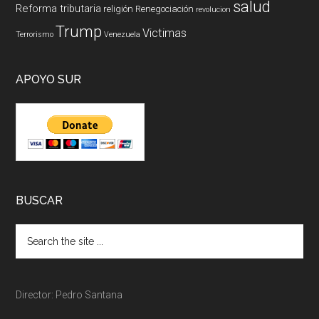
salud
Reforma tributaria
religión
Renegociación
revolucion
Trump
Victimas
Terrorismo
Venezuela
APOYO SUR
BUSCAR
Director: Pedro Santana