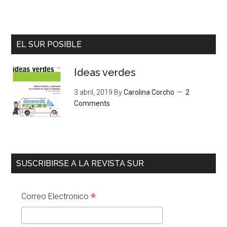
EL SUR POSIBLE
Ideas verdes
3 abril, 2019
By
Carolina Corcho
2
Comments
SUSCRIBIRSE A LA REVISTA SUR
*
Correo Electronico