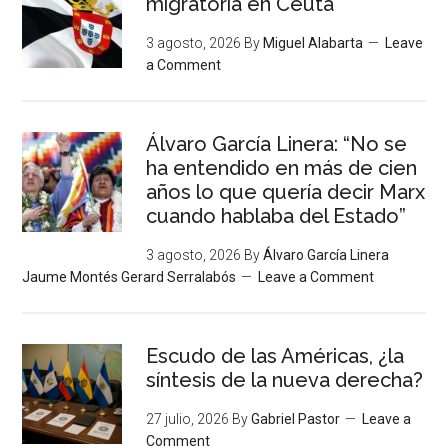
migratoria en Ceuta
3 agosto, 2026
By
Miguel Alabarta
Leave
a Comment
Álvaro García Linera: “No se
ha entendido en más de cien
años lo que quería decir Marx
cuando hablaba del Estado”
3 agosto, 2026
By
Álvaro García Linera
Jaume Montés Gerard Serralabós
Leave a Comment
Escudo de las Américas, ¿la
síntesis de la nueva derecha?
27 julio, 2026
By
Gabriel Pastor
Leave a
Comment