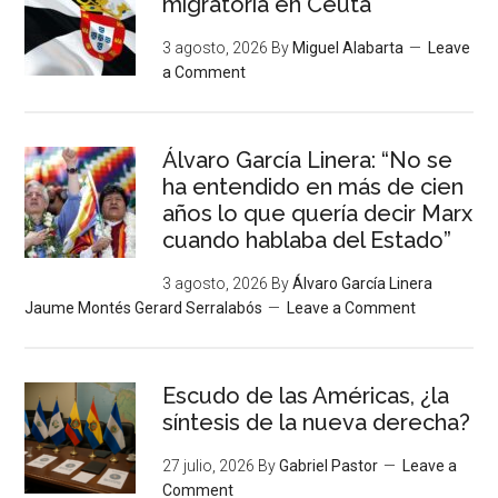
migratoria en Ceuta
3 agosto, 2026
By
Miguel Alabarta
Leave
a Comment
Álvaro García Linera: “No se
ha entendido en más de cien
años lo que quería decir Marx
cuando hablaba del Estado”
3 agosto, 2026
By
Álvaro García Linera
Jaume Montés Gerard Serralabós
Leave a Comment
Escudo de las Américas, ¿la
síntesis de la nueva derecha?
27 julio, 2026
By
Gabriel Pastor
Leave a
Comment