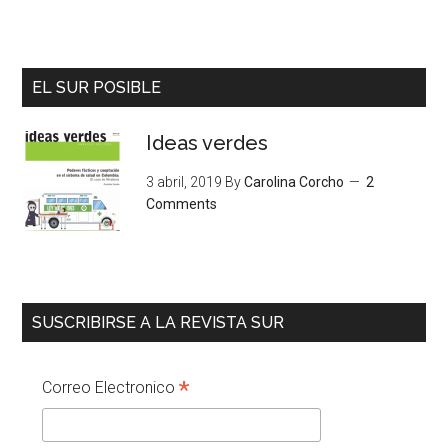
EL SUR POSIBLE
Ideas verdes
3 abril, 2019
By
Carolina Corcho
2
Comments
SUSCRIBIRSE A LA REVISTA SUR
*
Correo Electronico