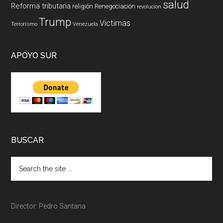
salud
Reforma tributaria
religión
Renegociación
revolucion
Trump
Victimas
Terrorismo
Venezuela
APOYO SUR
BUSCAR
Director: Pedro Santana