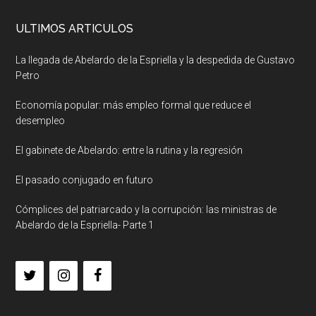
ULTIMOS ARTICULOS
La llegada de Abelardo de la Espriella y la despedida de Gustavo
Petro
Economía popular: más empleo formal que reduce el
desempleo
El gabinete de Abelardo: entre la rutina y la regresión
El pasado conjugado en futuro
Cómplices del patriarcado y la corrupción: las ministras de
Abelardo de la Espriella- Parte 1