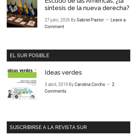
Escudo de las Américas, ¿la
síntesis de la nueva derecha?
27 julio, 2026
By
Gabriel Pastor
Leave a
Comment
EL SUR POSIBLE
Ideas verdes
3 abril, 2019
By
Carolina Corcho
2
Comments
SUSCRIBIRSE A LA REVISTA SUR