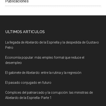
Publicaciones
ULTIMOS ARTICULOS
La llegada de Abelardo de la Espriella y la despedida de Gustavo
Petro
Economía popular: más empleo formal que reduce el
desempleo
El gabinete de Abelardo: entre la rutina y la regresión
El pasado conjugado en futuro
Cómplices del patriarcado y la corrupción: las ministras de
Abelardo de la Espriella- Parte 1