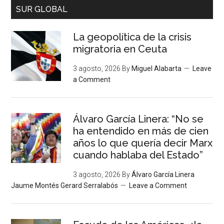
SUR GLOBAL
La geopolítica de la crisis
migratoria en Ceuta
3 agosto, 2026
By
Miguel Alabarta
Leave
a Comment
Álvaro García Linera: “No se
ha entendido en más de cien
años lo que quería decir Marx
cuando hablaba del Estado”
3 agosto, 2026
By
Álvaro García Linera
Jaume Montés Gerard Serralabós
Leave a Comment