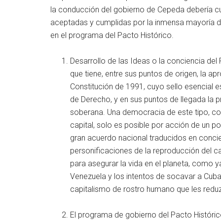
la conducción del gobierno de Cepeda debería cump
aceptadas y cumplidas por la inmensa mayoría de 
en el programa del Pacto Histórico.
Desarrollo de las Ideas o la conciencia del
que tiene, entre sus puntos de origen, la a
Constitución de 1991, cuyo sello esencial
de Derecho, y en sus puntos de llegada la
soberana. Una democracia de este tipo, con
capital, solo es posible por acción de un p
gran acuerdo nacional traducidos en concie
personificaciones de la reproducción del ca
para asegurar la vida en el planeta, como ya 
Venezuela y los intentos de socavar a Cuba 
capitalismo de rostro humano que les reduz
El programa de gobierno del Pacto Históric