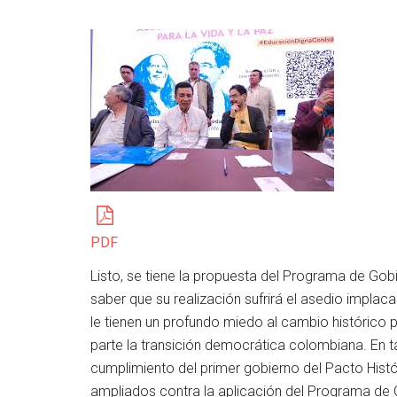
PDF
Listo, se tiene la propuesta del Programa de Gob
saber que su realización sufrirá el asedio implac
le tienen un profundo miedo al cambio histórico p
parte la transición democrática colombiana. En tal
cumplimiento del primer gobierno del Pacto Histó
ampliados contra la aplicación del Programa d