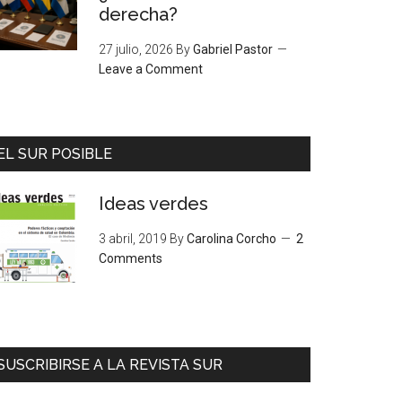
derecha?
27 julio, 2026
By
Gabriel Pastor
Leave a Comment
EL SUR POSIBLE
Ideas verdes
3 abril, 2019
By
Carolina Corcho
2
Comments
SUSCRIBIRSE A LA REVISTA SUR