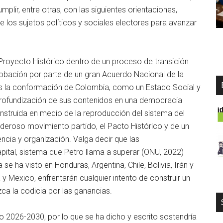
lir, entre otras, con las siguientes orientaciones,
los sujetos políticos y sociales electores para avanzar
 Proyecto Histórico dentro de un proceso de transición
probación por parte de un gran Acuerdo Nacional de la
 es la conformación de Colombia, como un Estado Social y
 profundización de sus contenidos en una democracia
struida en medio de la reproducción del sistema del
oderoso movimiento partido, el Pacto Histórico y de un
ncia y organización. Valga decir que las
pital, sistema que Petro llama a superar (ONU, 2022)
se ha visto en Honduras, Argentina, Chile, Bolivia, Irán y
y Mexico, enfrentarán cualquier intento de construir un
ca la codicia por las ganancias.
o 2026-2030, por lo que se ha dicho y escrito sostendría