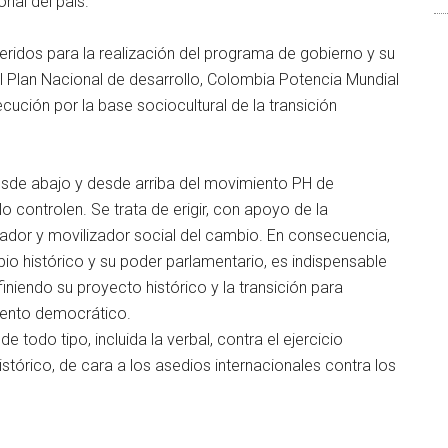
ial del país.
ueridos para la realización del programa de gobierno y su
el Plan Nacional de desarrollo, Colombia Potencia Mundial
ecución por la base sociocultural de la transición
desde abajo y desde arriba del movimiento PH de
 controlen. Se trata de erigir, con apoyo de la
ador y movilizador social del cambio. En consecuencia,
o histórico y su poder parlamentario, es indispensable
iniendo su proyecto histórico y la transición para
iento democrático.
 de todo tipo, incluida la verbal, contra el ejercicio
tórico, de cara a los asedios internacionales contra los