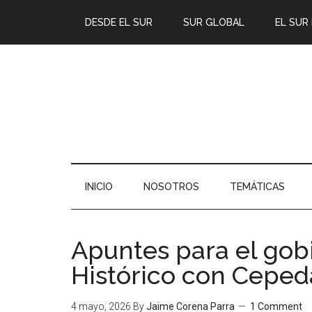
DESDE EL SUR
SUR GLOBAL
EL SUR
INICIO
NOSOTROS
TEMÁTICAS
Apuntes para el gob
Histórico con Ceped
4 mayo, 2026
By
Jaime Corena Parra
1 Comment