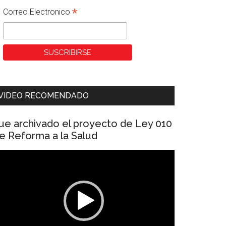
*
Correo Electronico
VIDEO RECOMENDADO
ue archivado el proyecto de Ley 010
e Reforma a la Salud
eproductor
e
ídeo