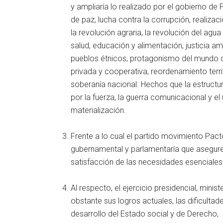
y ampliaría lo realizado por el gobierno de
de paz, lucha contra la corrupción, realizac
la revolución agraria, la revolución del agua 
salud, educación y alimentación, justicia a
pueblos étnicos, protagonismo del mundo de
privada y cooperativa, reordenamiento terr
soberanía nacional. Hechos que la estructur
por la fuerza, la guerra comunicacional y e
materialización.
Frente a lo cual el partido movimiento Pacto
gubernamental y parlamentaría que aseguren 
satisfacción de las necesidades esenciales 
Al respecto, el ejercicio presidencial, minis
obstante sus logros actuales, las dificultad
desarrollo del Estado social y de Derecho, 