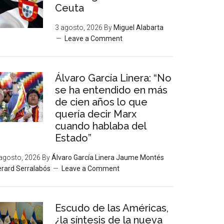
Ceuta
3 agosto, 2026
By
Miguel Alabarta
Leave a Comment
Álvaro García Linera: “No
se ha entendido en más
de cien años lo que
quería decir Marx
cuando hablaba del
Estado”
agosto, 2026
By
Álvaro García Linera Jaume Montés
rard Serralabós
Leave a Comment
Escudo de las Américas,
¿la síntesis de la nueva