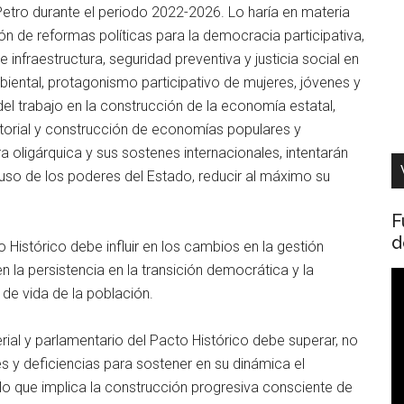
 Petro durante el periodo 2022-2026. Lo haría en materia
ión de reformas políticas para la democracia participativa,
e infraestructura, seguridad preventiva y justicia social en
mbiental, protagonismo participativo de mujeres, jóvenes y
l trabajo en la construcción de la economía estatal,
itorial y construcción de economías populares y
a oligárquica y sus sostenes internacionales, intentarán
l uso de los poderes del Estado, reducir al máximo su
F
d
 Histórico debe influir en los cambios en la gestión
la persistencia en la transición democrática y la
R
de vida de la población.
d
v
terial y parlamentario del Pacto Histórico debe superar, no
es y deficiencias para sostener en su dinámica el
lo que implica la construcción progresiva consciente de