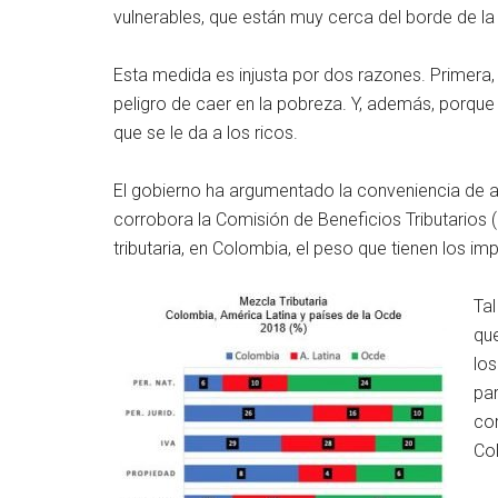
vulnerables, que están muy cerca del borde de la
Esta medida es injusta por dos razones. Primera
peligro de caer en la pobreza. Y, además, porque
que se le da a los ricos.
El gobierno ha argumentado la conveniencia de amp
corrobora la Comisión de Beneficios Tributarios 
tributaria, en Colombia, el peso que tienen los 
Tal
que
los
par
cor
Col