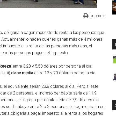
Imprimir
o, obligaría a pagar impuesto de renta a las personas que
. Actualmente lo hacen quienes ganan más de 4 millones
el impuesto a la renta de las personas más ricas, el
que más personas paguen el impuesto.
obreza
, entre 3,20 y 5,50 dólares por persona al día;
a, iii)
clase media
entre 13 y 70 dólares persona día.
, el equivalente serían 23,8 dólares al día. Pero si este
ar de 2 personas, el ingreso per cápita sería de 11,9
ersonas, el ingreso per cápita sería de 7,9 dólares día.
mes se distribuye entre 2 o 3 personas, el hogar entraría en
butaria obligaría a pagar impuesto a la renta a los hogares