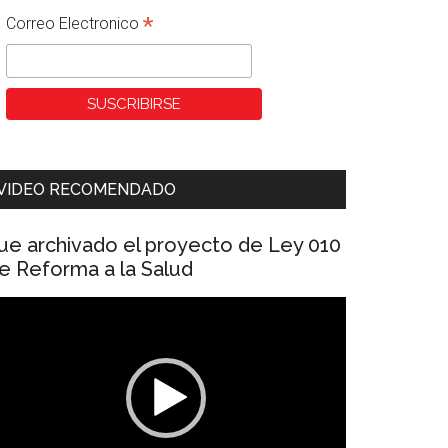
*
Correo Electronico
VIDEO RECOMENDADO
ue archivado el proyecto de Ley 010
e Reforma a la Salud
eproductor
e
ídeo