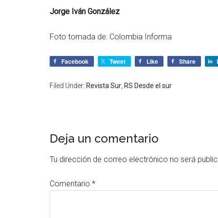
Jorge Iván González
Foto tomada de: Colombia Informa
Facebook
Tweet
Like
Share
Filed Under:
Revista Sur
,
RS Desde el sur
Deja un comentario
Tu dirección de correo electrónico no será publi
Comentario
*