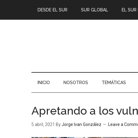
DESDE EL SUR
SUR GLOBAL
EL SUR
INICIO
NOSOTROS
TEMÁTICAS
Apretando a los vul
5 abril, 2021
By
Jorge Ivan González
Leave a Comm