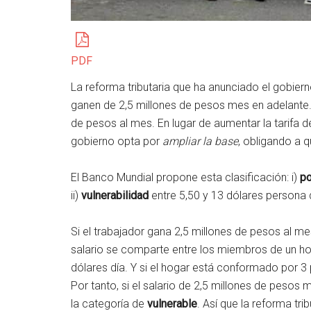
PDF
La reforma tributaria que ha anunciado el gobiern
ganen de 2,5 millones de pesos mes en adelante
de pesos al mes. En lugar de aumentar la tarifa d
gobierno opta por
ampliar la base
, obligando a 
El Banco Mundial propone esta clasificación: i)
p
ii)
vulnerabilidad
entre 5,50 y 13 dólares persona dí
Si el trabajador gana 2,5 millones de pesos al mes
salario se comparte entre los miembros de un hog
dólares día. Y si el hogar está conformado por 3 p
Por tanto, si el salario de 2,5 millones de pesos 
la categoría de
vulnerable
. Así que la reforma tri