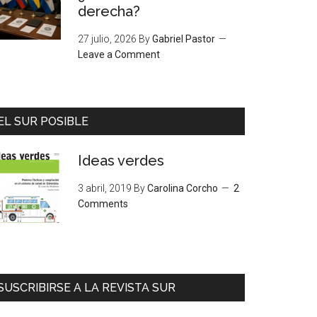
derecha?
27 julio, 2026
By
Gabriel Pastor
Leave a Comment
EL SUR POSIBLE
Ideas verdes
3 abril, 2019
By
Carolina Corcho
2
Comments
SUSCRIBIRSE A LA REVISTA SUR