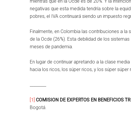
mientras que en la Ocde es de 20%. Y la intenció
negativas que esta medida tendría sobre la equ
pobres, el IVA continuará siendo un impuesto reg
Finalmente, en Colombia las contribuciones a la s
de la Ocde (26%). Esta debilidad de los sistemas
meses de pandemia.
En lugar de continuar apretando a la clase media 
hacia los ricos, los súper ricos, y los súper súper
________
[1]
COMISION DE EXPERTOS EN BENEFICIOS TR
Bogotá.