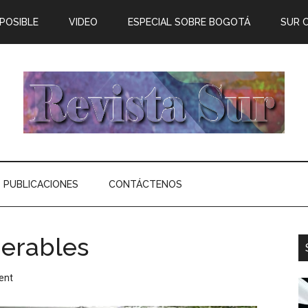
 POSIBLE
VIDEO
ESPECIAL SOBRE BOGOTÁ
SUR 
PUBLICACIONES
CONTÁCTENOS
nerables
ent