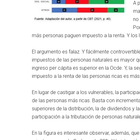
A p
may
no
Por
más personas paguen impuesto a la renta. Y los ll
El argumento es falaz. Y fácilmente controvertible
impuestos de las personas naturales es mayor q
ingreso per cápita es superior en la Ocde. Y, la s
impuesto a la renta de las personas ricas es más
En lugar de castigar a los vulnerables, la partici
de las personas más ricas. Basta con incrementar 
superiores de la distribución, la de dividendos y
participación a la tributación de personas natural
En la figura es interesante observar, además, que 