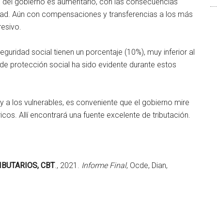
n del gobierno es aumentarlo, con las consecuencias
idad. Aún con compensaciones y transferencias a los más
resivo.
eguridad social tienen un porcentaje (10%), muy inferior al
 de protección social ha sido evidente durante estos
y a los vulnerables, es conveniente que el gobierno mire
 ricos. Allí encontrará una fuente excelente de tributación.
IBUTARIOS, CBT
., 2021.
Informe Final
, Ocde, Dian,