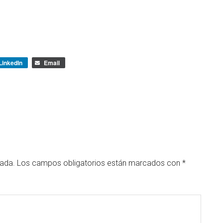
LinkedIn
Email
cada.
Los campos obligatorios están marcados con
*