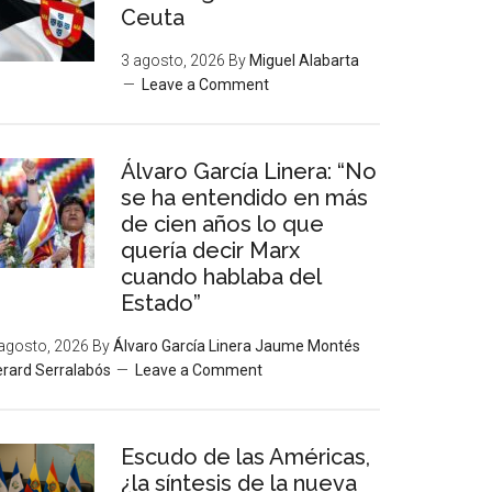
Ceuta
3 agosto, 2026
By
Miguel Alabarta
Leave a Comment
Álvaro García Linera: “No
se ha entendido en más
de cien años lo que
quería decir Marx
cuando hablaba del
Estado”
agosto, 2026
By
Álvaro García Linera Jaume Montés
rard Serralabós
Leave a Comment
Escudo de las Américas,
¿la síntesis de la nueva