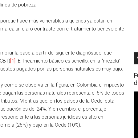
 línea de pobreza.
, porque hace más vulnerables a quienes ya están en
 marca un claro contraste con el tratamiento benevolente
liar la base a partir del siguiente diagnóstico, que
(CBT)
[1]
. El lineamiento básico es sencillo: en la “mezcla”
impuestos pagados por las personas naturales es muy bajo.
F
d
 y como se observa en la figura, en Colombia el impuesto
 pagan las personas naturales representa el 6% de todos
R
 tributos. Mientras que, en los países de la Ocde, esta
d
ticipación es del 24%. Y, en cambio, el porcentaje
v
respondiente a las personas jurídicas es alto en
ombia (26%) y bajo en la Ocde (10%).