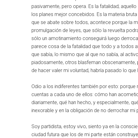
pasivamente, pero opera. Es la fatalidad; aquell
los planes mejor concebidos. Es la materia bruta 
que se abate sobre todos, acontece porque la ma
promulgación de leyes, que sólo la revuelta pod
sólo un amotinamiento conseguirá luego derroca
parece cosa de la fatalidad que todo y a todos atr
que sabía, lo mismo que al que no sabía, al activo
piadosamente, otros blasfeman obscenamente, pe
de hacer valer mi voluntad, habría pasado lo qu
Odio a los indiferentes también por esto: porque 
cuentas a cada uno de ellos: cómo han acometido 
diariamente, qué han hecho, y especialmente, qu
inexorable y en la obligación de no derrochar mi 
Soy partidista, estoy vivo, siento ya en la conscie
ciudad futura que los de mi parte están construye