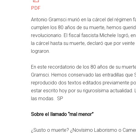
PDF
Antonio Gramsci murió en la cárcel del régimen fa
cumplen los 80 años de su muerte, hemos querid
revolucionario. El fiscal fascista Michele Isgró, 
la cárcel hasta su muerte, declaró que por veinte
lograron.
En este recordatorio de los 80 años de su muerte
Gramsci. Hemos conservado las entradillas que
reproducido dos textos editados previamente po
estar escrito hoy por su rigurosísima actualidad. 
las modas. SP
Sobre el llamado “mal menor”
¿Susto o muerte? ¿Novísimo Laborismo o Camero