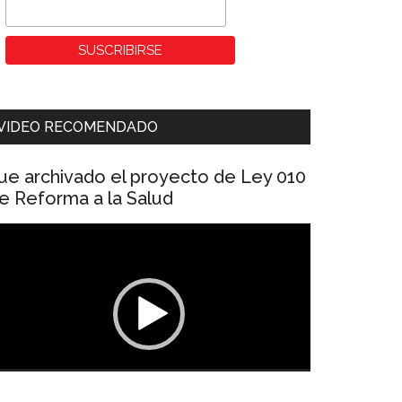
VIDEO RECOMENDADO
ue archivado el proyecto de Ley 010
e Reforma a la Salud
eproductor
e
ídeo
00:00
01:04