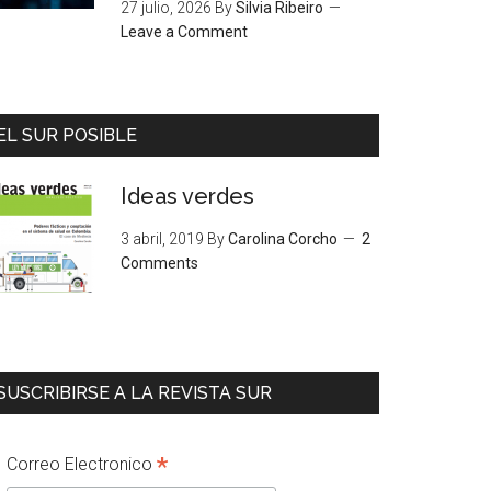
27 julio, 2026
By
Silvia Ribeiro
Leave a Comment
EL SUR POSIBLE
Ideas verdes
3 abril, 2019
By
Carolina Corcho
2
Comments
SUSCRIBIRSE A LA REVISTA SUR
*
Correo Electronico