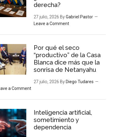
derecha?
27 julio, 2026
By
Gabriel Pastor
Leave a Comment
Por qué el seco
“productivo” de la Casa
Blanca dice más que la
sonrisa de Netanyahu
27 julio, 2026
By
Diego Tudares
eave a Comment
Inteligencia artificial,
sometimiento y
dependencia