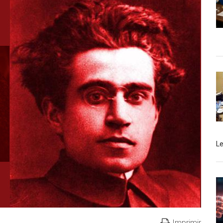
L
Imprimir