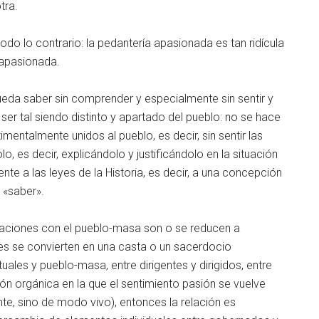
tra.
do lo contrario: la pedantería apasionada es tan ridícula
 apasionada.
 pueda saber sin comprender y especialmente sin sentir y
 ser tal siendo distinto y apartado del pueblo: no se hace
ntimentalmente unidos al pueblo, es decir, sin sentir las
 es decir, explicándolo y justificándolo en la situación
nte a las leyes de la Historia, es decir, a una concepción
 «saber».
relaciones con el pueblo-masa son o se reducen a
les se convierten en una casta o un sacerdocio
ctuales y pueblo-masa, entre dirigentes y dirigidos, entre
n orgánica en la que el sentimiento pasión se vuelve
, sino de modo vivo), entonces la relación es