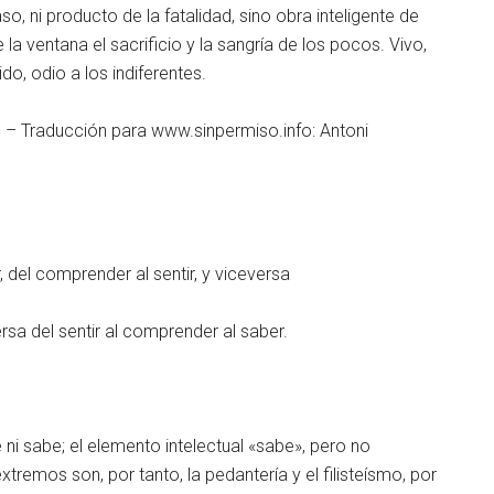
, ni producto de la fatalidad, sino obra inteligente de
a ventana el sacrificio y la sangría de los pocos. Vivo,
do, odio a los indiferentes.
7 – Traducción para www.sinpermiso.info: Antoni
, del comprender al sentir, y viceversa
rsa del sentir al comprender al saber.
ni sabe; el elemento intelectual «sabe», pero no
remos son, por tanto, la pedantería y el filisteísmo, por