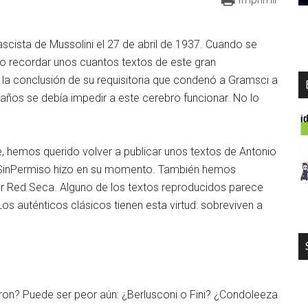
scista de Mussolini el 27 de abril de 1937. Cuando se
o recordar unos cuantos textos de este gran
en la conclusión de su requisitoria que condenó a Gramsci a
 años se debía impedir a este cerebro funcionar. No lo
, hemos querido volver a publicar unos textos de Antonio
 SinPermiso hizo en su momento. También hemos
r Red Seca. Alguno de los textos reproducidos parece
Los auténticos clásicos tienen esta virtud: sobreviven a
n? Puede ser peor aún: ¿Berlusconi o Fini? ¿Condoleeza