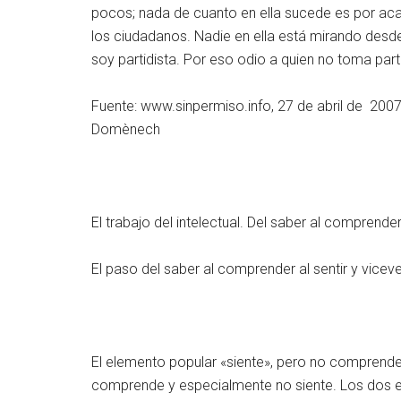
pocos; nada de cuanto en ella sucede es por acaso
los ciudadanos. Nadie en ella está mirando desde l
soy partidista. Por eso odio a quien no toma parti
Fuente: www.sinpermiso.info, 27 de abril de 200
Domènech
El trabajo del intelectual. Del saber al comprender
El paso del saber al comprender al sentir y viceve
El elemento popular «siente», pero no comprende 
comprende y especialmente no siente. Los dos ext