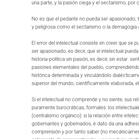
una parte, y la pasión ciega y el sectarismo, por o
No es que el pedante no pueda ser apasionado, to
y peligrosa como el sectarismo o la demagogia
El error del intelectual consiste en creer que se
ser apasionado, es decir, que el intelectual pueda
historia-política sin pasión, es decir, sin estar se
pasiones elementales del pueblo, comprendiéndolo,
histórica determinada y vinculándolo dialécticame
superior del mundo, científicamente elaborada, el
Si el intelectual no comprende y no siente, sus 
puramente burocráticas, formales: los intelectua
(centralismo orgánico): si la relación entre intele
gobernantes y gobernados, è dato da una adhesió
comprensión y por tanto saber (no mecánicamente