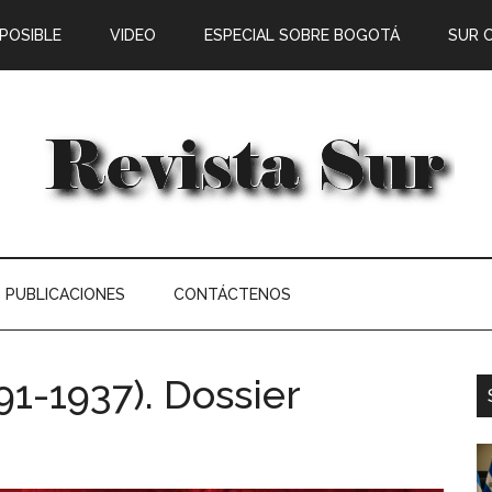
 POSIBLE
VIDEO
ESPECIAL SOBRE BOGOTÁ
SUR 
PUBLICACIONES
CONTÁCTENOS
1-1937). Dossier