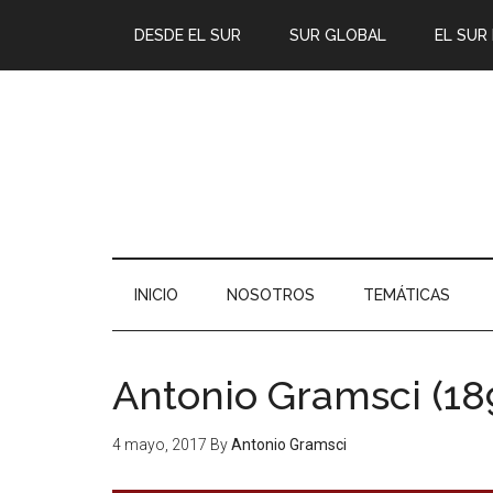
DESDE EL SUR
SUR GLOBAL
EL SUR
INICIO
NOSOTROS
TEMÁTICAS
Antonio Gramsci (189
4 mayo, 2017
By
Antonio Gramsci