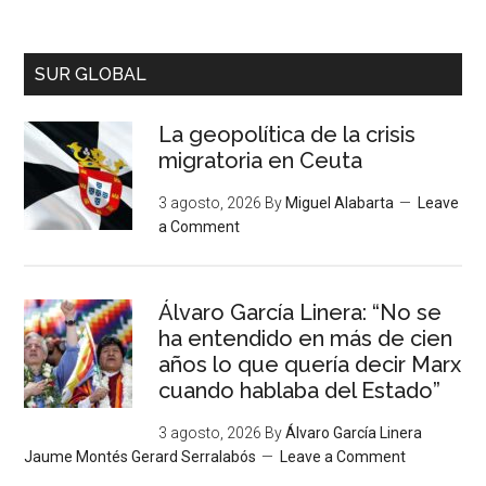
SUR GLOBAL
La geopolítica de la crisis
migratoria en Ceuta
3 agosto, 2026
By
Miguel Alabarta
Leave
a Comment
Álvaro García Linera: “No se
ha entendido en más de cien
años lo que quería decir Marx
cuando hablaba del Estado”
3 agosto, 2026
By
Álvaro García Linera
Jaume Montés Gerard Serralabós
Leave a Comment