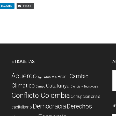
LinkedIn
Email
ETIQUETAS
A
Acuerdo
Cambio
Brasil
Amnistia
Agro
Climatico
Catalunya
Campo
Ciencia y Tecnología
Conflicto Colombia
Corrupción
crisis
Democracia
Derechos
B
capitalismo