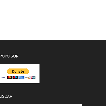
POYO SUR
USCAR