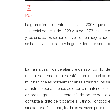
PDF
La gran diferencia entre la crisis de 2008 -que e
-especialmente la de 1929 y la de 1973- es que en
y los sindicatos se han convertido en negociado
se han envalentonado y la gente decente anda pe
La trama usa hilos de alambre de espinos, flor de l
capitales internacionales están comiendo el bocadi
multinacionales norteamericanas arrastran los sal
arrastra España apenas aciertan a mantener sus
empresa- gracias a la cercanía del poder políti
corrupta al grito de ¡cobarde el último! Por todo 
sus padres. De hecho, los hijos ya viven peor que