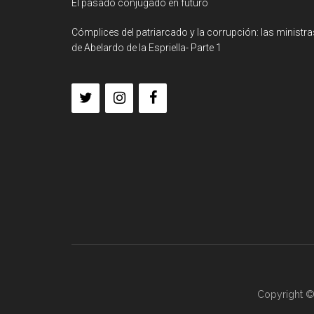
El pasado conjugado en futuro
Cómplices del patriarcado y la corrupción: las ministra
de Abelardo de la Espriella- Parte 1
Copyright ©