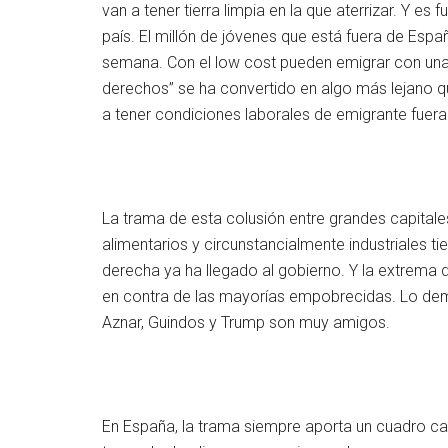
van a tener tierra limpia en la que aterrizar. Y e
país. El millón de jóvenes que está fuera de Esp
semana. Con el low cost pueden emigrar con una
derechos” se ha convertido en algo más lejano qu
a tener condiciones laborales de emigrante fuera
La trama de esta colusión entre grandes capitale
alimentarios y circunstancialmente industriales 
derecha ya ha llegado al gobierno. Y la extrema d
en contra de las mayorías empobrecidas. Lo dem
Aznar, Guindos y Trump son muy amigos.
En España, la trama siempre aporta un cuadro cas