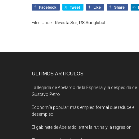
Facebook
Tweet
Like
Share
Filed Under:
Revista Sur
,
RS Sur global
ULTIMOS ARTICULOS
La llegada de Abelardo de la Espriella y la despedida de
Gustavo Petro
Economía popular: más empleo formal que reduce el
desempleo
El gabinete de Abelardo: entre la rutina y la regresión