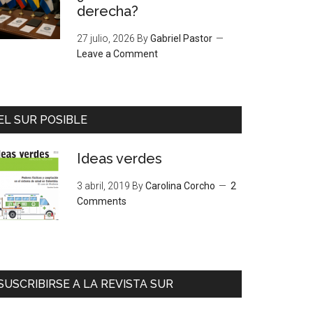
derecha?
27 julio, 2026
By
Gabriel Pastor
Leave a Comment
EL SUR POSIBLE
Ideas verdes
3 abril, 2019
By
Carolina Corcho
2
Comments
SUSCRIBIRSE A LA REVISTA SUR