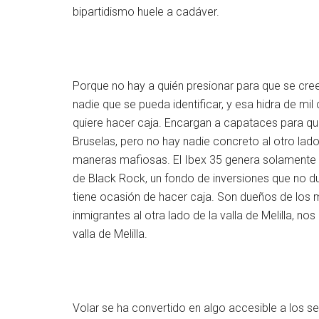
bipartidismo huele a cadáver.
Porque no hay a quién presionar para que se cr
nadie que se pueda identificar, y esa hidra de m
quiere hacer caja. Encargan a capataces para q
Bruselas, pero no hay nadie concreto al otro lad
maneras mafiosas. El Ibex 35 genera solamente e
de Black Rock, un fondo de inversiones que no duda
tiene ocasión de hacer caja. Son dueños de los
inmigrantes al otra lado de la valla de Melilla, n
valla de Melilla.
Volar se ha convertido en algo accesible a los s