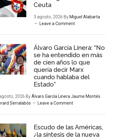
Ceuta
3 agosto, 2026
By
Miguel Alabarta
Leave a Comment
Álvaro García Linera: “No
se ha entendido en más
de cien años lo que
quería decir Marx
cuando hablaba del
Estado”
agosto, 2026
By
Álvaro García Linera Jaume Montés
rard Serralabós
Leave a Comment
Escudo de las Américas,
¿la síntesis de la nueva