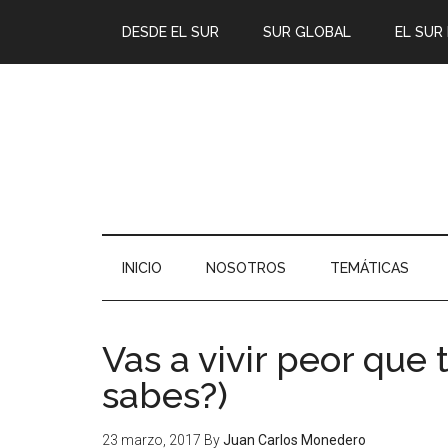
DESDE EL SUR
SUR GLOBAL
EL SUR
INICIO
NOSOTROS
TEMÁTICAS
Vas a vivir peor que 
sabes?)
23 marzo, 2017
By
Juan Carlos Monedero