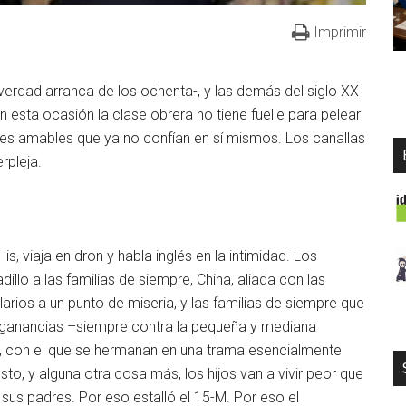
Imprimir
n verdad arranca de los ochenta-, y las demás del siglo XX
 esta ocasión la clase obrera no tiene fuelle para pelear
res amables que ya no confían en sí mismos. Los canallas
rpleja.
is, viaja en dron y habla inglés en la intimidad. Los
llo a las familias de siempre, China, aliada con las
arios a un punto de miseria, y las familias de siempre que
 ganancias –siempre contra la pequeña y mediana
co, con el que se hermanan en una trama esencialmente
esto, y alguna otra cosa más, los hijos van a vivir peor que
 sus padres. Por eso estalló el 15-M. Por eso el