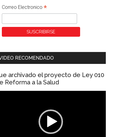
*
Correo Electronico
VIDEO RECOMENDADO
ue archivado el proyecto de Ley 010
e Reforma a la Salud
eproductor
e
ídeo