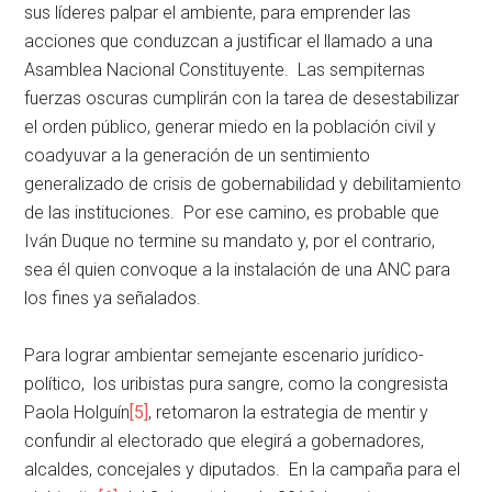
sus líderes palpar el ambiente, para emprender las
acciones que conduzcan a justificar el llamado a una
Asamblea Nacional Constituyente. Las sempiternas
fuerzas oscuras cumplirán con la tarea de desestabilizar
el orden público, generar miedo en la población civil y
coadyuvar a la generación de un sentimiento
generalizado de crisis de gobernabilidad y debilitamiento
de las instituciones. Por ese camino, es probable que
Iván Duque no termine su mandato y, por el contrario,
sea él quien convoque a la instalación de una ANC para
los fines ya señalados.
Para lograr ambientar semejante escenario jurídico-
político, los uribistas pura sangre, como la congresista
Paola Holguín
[5]
, retomaron la estrategia de mentir y
confundir al electorado que elegirá a gobernadores,
alcaldes, concejales y diputados. En la campaña para el