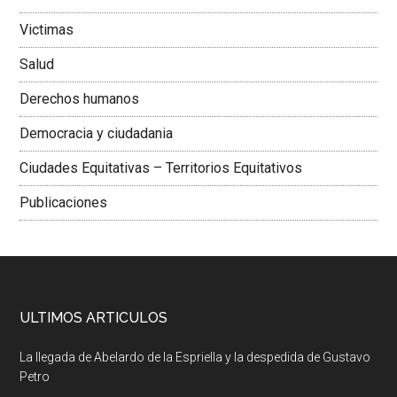
Victimas
Salud
Derechos humanos
Democracia y ciudadania
Ciudades Equitativas – Territorios Equitativos
Publicaciones
ULTIMOS ARTICULOS
La llegada de Abelardo de la Espriella y la despedida de Gustavo
Petro