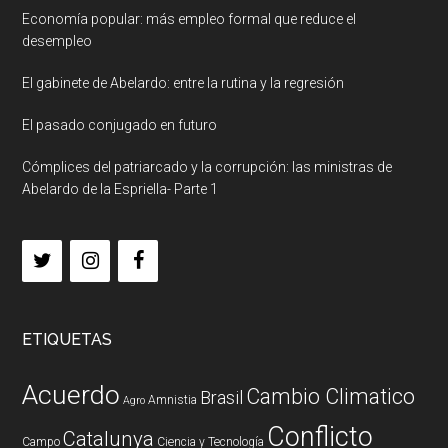
Economía popular: más empleo formal que reduce el
desempleo
El gabinete de Abelardo: entre la rutina y la regresión
El pasado conjugado en futuro
Cómplices del patriarcado y la corrupción: las ministras de
Abelardo de la Espriella- Parte 1
ETIQUETAS
Acuerdo
Cambio Climatico
Brasil
Amnistia
Agro
Conflicto
Catalunya
Campo
Ciencia y Tecnología