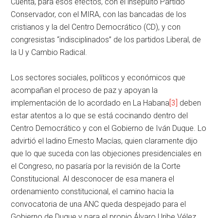
Cuenta, para esos efectos, con el insepulto Partido
Conservador, con el MIRA, con las bancadas de los
cristianos y la del Centro Democrático (CD), y con
congresistas “indisciplinados” de los partidos Liberal, de
la U y Cambio Radical.
Los sectores sociales, políticos y económicos que
acompañan el proceso de paz y apoyan la
implementación de lo acordado en La Habana
[3]
deben
estar atentos a lo que se está cocinando dentro del
Centro Democrático y con el Gobierno de Iván Duque. Lo
advirtió el ladino Ernesto Macías, quien claramente dijo
que lo que suceda con las objeciones presidenciales en
el Congreso, no pasaría por la revisión de la Corte
Constitucional. Al desconocer de esa manera el
ordenamiento constitucional, el camino hacia la
convocatoria de una ANC queda despejado para el
Gobierno de Duque y para el propio Álvaro Uribe Vélez.