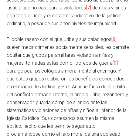
justicia que no castigará a violadores
[7]
de niñas y niños
con todo el rigor y el carácter vindicativo de la justicia
ordinaria, a pesar de sus altos niveles de impunidad.
El doble rasero con el que Uribe y sus palaciegos
[8]
suelen medir crímenes socialmente sensibles, les permite
ocultar que grupos paramilitares violaron a niñas y
mujeres, tomadas estas como “trofeos de guerra
[9]
”
para golpear psicológica y moralmente al enemigo. Y
que estos grupos recibieron los beneficios concebidos
en el marco de Justicia y Paz. Aunque fuera de la órbita
del conflicto armado interno, el propio Uribe, rezandero y
conservador, guarda cómplice silencio ante las
sistemáticas violaciones de niñas y niños al interior de la
Iglesia Católica. Sus cortesanos asumen la misma
actitud, hecho que les permite seguir auto
proclamándose como el faro moral de una sociedad