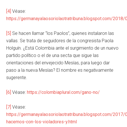
[4]
Véase:
https://germanayalaosoriolaotratribuna.blogspot.com/2018/
[5]
Se hacen llamar “los Paolos”, quienes instalaron las
vallas. Se trata de seguidores de la congresista Paola
Holguín. ¿Está Colombia ante el surgimiento de un nuevo
partido político o el de una secta que sigue las
orientaciones del envejecido Mesías, para luego dar
paso a la nueva Mesías? El nombre es negativamente
sugerente.
[6]
Véase:
https://colombiaplural.com/gano-no/
[7]
Véase:
https://germanayalaosoriolaotratribuna.blogspot.com/2017/
hacemos-con-los-violadores-y.html