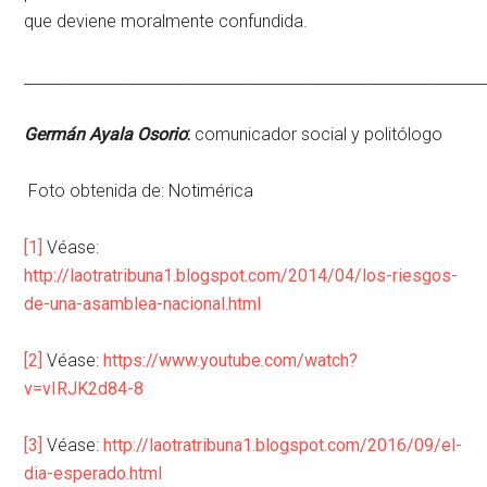
que deviene moralmente confundida.
____________________________________________________________
Germán Ayala Osorio
:
comunicador social y politólogo
Foto obtenida de:
Notimérica
[1]
Véase:
http://laotratribuna1.blogspot.com/2014/04/los-riesgos-
de-una-asamblea-nacional.html
[2]
Véase:
https://www.youtube.com/watch?
v=vIRJK2d84-8
[3]
Véase:
http://laotratribuna1.blogspot.com/2016/09/el-
dia-esperado.html