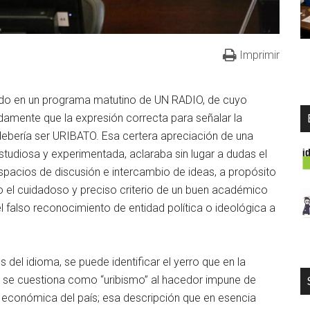
Imprimir
tado en un programa matutino de UN RADIO, de cuyo
mente que la expresión correcta para señalar la
debería ser URIBATO. Esa certera apreciación de una
studiosa y experimentada, aclaraba sin lugar a dudas el
acios de discusión e intercambio de ideas, a propósito
do el cuidadoso y preciso criterio de un buen académico
el falso reconocimiento de entidad política o ideológica a
 del idioma, se puede identificar el yerro que en la
o se cuestiona como “uribismo” al hacedor impune de
 y económica del país; esa descripción que en esencia