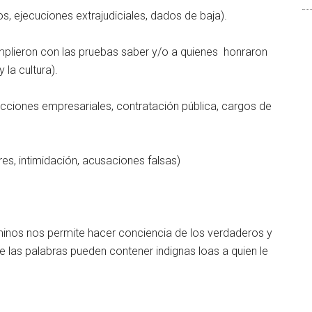
os, ejecuciones extrajudiciales, dados de baja).
umplieron con las pruebas saber y/o a quienes honraron
y la cultura).
 acciones empresariales, contratación pública, cargos de
es, intimidación, acusaciones falsas)
érminos nos permite hacer conciencia de los verdaderos y
e las palabras pueden contener indignas loas a quien le