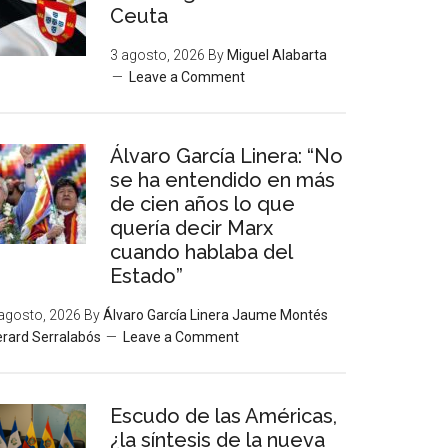
Ceuta
3 agosto, 2026
By
Miguel Alabarta
Leave a Comment
Álvaro García Linera: “No
se ha entendido en más
de cien años lo que
quería decir Marx
cuando hablaba del
Estado”
agosto, 2026
By
Álvaro García Linera Jaume Montés
rard Serralabós
Leave a Comment
Escudo de las Américas,
¿la síntesis de la nueva