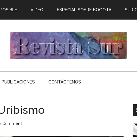
 POSIBLE
VIDEO
ESPECIAL SOBRE BOGOTÁ
SUR 
PUBLICACIONES
CONTÁCTENOS
 Uribismo
 a Comment