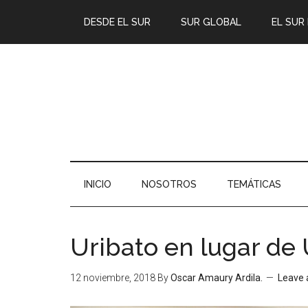
DESDE EL SUR
SUR GLOBAL
EL SUR
INICIO
NOSOTROS
TEMÁTICAS
Uribato en lugar de
12 noviembre, 2018
By
Oscar Amaury Ardila.
Leave