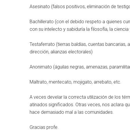
Asesinato (falsos positivos, eliminación de testig
Bachillerato (con el debido respeto a quienes c
con su intelecto y sabiduría la filosofía, la ciencia 
Testaferrato (tierras baldías, cuentas bancarias,
dirección, alianzas electorales)
Anonimato (águilas negras, amenazas, paramilitar
Maltrato, mentecato, mojigato, arrebato, etc.
A veces develar la correcta utilización de los t
atinados significados. Otras veces, nos aclara qu
hace demasiado mal a las comunidades.
Gracias profe.