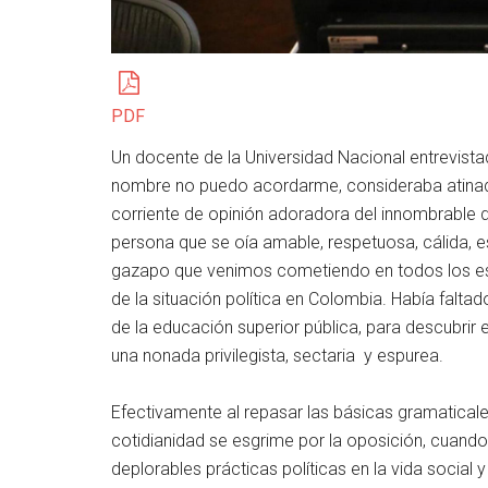
PDF
Un docente de la Universidad Nacional entrevis
nombre no puedo acordarme, consideraba atinada
corriente de opinión adoradora del innombrable 
persona que se oía amable, respetuosa, cálida, e
gazapo que venimos cometiendo en todos los esp
de la situación política en Colombia. Había falta
de la educación superior pública, para descubrir 
una nonada privilegista, sectaria y espurea.
Efectivamente al repasar las básicas gramaticales
cotidianidad se esgrime por la oposición, cuand
deplorables prácticas políticas en la vida social