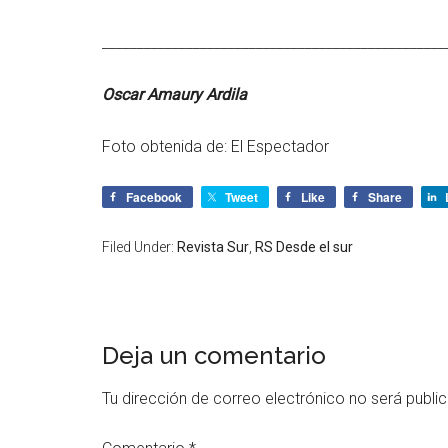
_________________________________________________
Oscar Amaury Ardila
Foto obtenida de:
El Espectador
Facebook
Tweet
Like
Share
Filed Under:
Revista Sur
,
RS Desde el sur
Deja un comentario
Tu dirección de correo electrónico no será publi