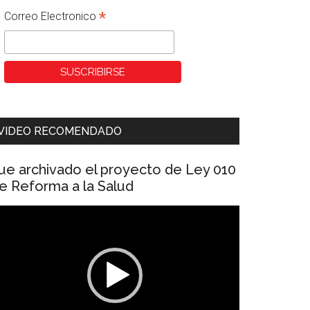
*
Correo Electronico
VIDEO RECOMENDADO
ue archivado el proyecto de Ley 010
e Reforma a la Salud
eproductor
e
ídeo