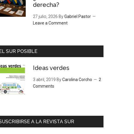
derecha?
27 julio, 2026
By
Gabriel Pastor
Leave a Comment
EL SUR POSIBLE
Ideas verdes
3 abril, 2019
By
Carolina Corcho
2
Comments
SUSCRIBIRSE A LA REVISTA SUR