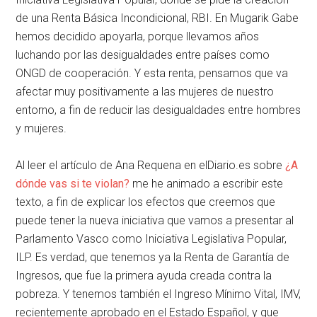
de una Renta Básica Incondicional, RBI. En Mugarik Gabe
hemos decidido apoyarla, porque llevamos años
luchando por las desigualdades entre países como
ONGD de cooperación. Y esta renta, pensamos que va
afectar muy positivamente a las mujeres de nuestro
entorno, a fin de reducir las desigualdades entre hombres
y mujeres.
Al leer el artículo de Ana Requena en elDiario.es sobre
¿A
dónde vas si te violan?
me he animado a escribir este
texto, a fin de explicar los efectos que creemos que
puede tener la nueva iniciativa que vamos a presentar al
Parlamento Vasco como Iniciativa Legislativa Popular,
ILP. Es verdad, que tenemos ya la Renta de Garantía de
Ingresos, que fue la primera ayuda creada contra la
pobreza. Y tenemos también el Ingreso Mínimo Vital, IMV,
recientemente aprobado en el Estado Español, y que