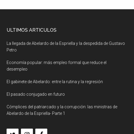
ULTIMOS ARTICULOS
La llegada de Abelardo de la Espriella y la despedida de Gustavo
Petro
Economía popular: más empleo formal que reduce el
desempleo
El gabinete de Abelardo: entre la rutina y la regresión
El pasado conjugado en futuro
Cómplices del patriarcado y la corrupción: las ministras de
Abelardo de la Espriella- Parte 1