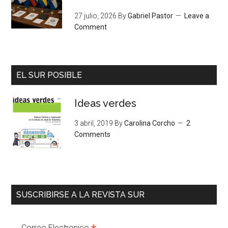
27 julio, 2026
By
Gabriel Pastor
Leave a
Comment
EL SUR POSIBLE
Ideas verdes
3 abril, 2019
By
Carolina Corcho
2
Comments
SUSCRIBIRSE A LA REVISTA SUR
Correo Electronico