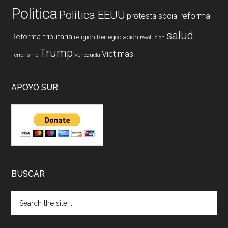
Politica
Politica EEUU
reforma
protesta social
salud
Reforma tributaria
religión
Renegociación
revolucion
Trump
Victimas
Terrorismo
Venezuela
APOYO SUR
BUSCAR