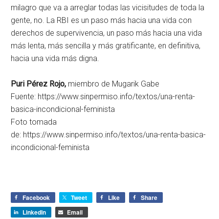
milagro que va a arreglar todas las vicisitudes de toda la
gente, no. La RBI es un paso más hacia una vida con
derechos de supervivencia, un paso más hacia una vida
más lenta, más sencilla y más gratificante, en definitiva,
hacia una vida más digna.
Puri Pérez Rojo,
miembro de Mugarik Gabe
Fuente: https://www.sinpermiso.info/textos/una-renta-
basica-incondicional-feminista
Foto tomada
de: https://www.sinpermiso.info/textos/una-renta-basica-
incondicional-feminista
Facebook
Tweet
Like
Share
LinkedIn
Email