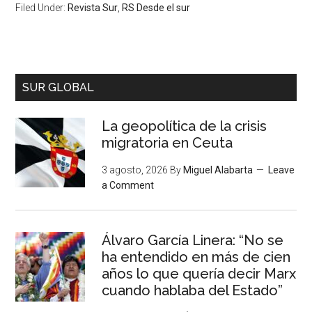
Filed Under:
Revista Sur
,
RS Desde el sur
SUR GLOBAL
La geopolítica de la crisis
migratoria en Ceuta
3 agosto, 2026
By
Miguel Alabarta
Leave
a Comment
Álvaro García Linera: “No se
ha entendido en más de cien
años lo que quería decir Marx
cuando hablaba del Estado”