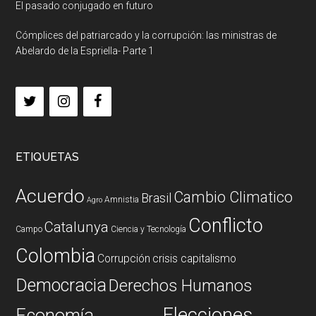
El pasado conjugado en futuro
Cómplices del patriarcado y la corrupción: las ministras de
Abelardo de la Espriella- Parte 1
ETIQUETAS
Acuerdo
Cambio Climatico
Brasil
Amnistia
Agro
Conflicto
Catalunya
Campo
Ciencia y Tecnología
Colombia
Corrupción
crisis capitalismo
Democracia
Derechos Humanos
Elecciones
Economía