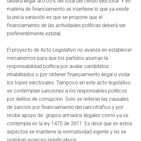
deberá llegar al 0.05% del total del censo electoral. Y en
materia de financiamiento se mantiene lo que ya existe
la única variación es que se propone que el
financiamiento de las actividades políticas deberá ser
preferentemente estatal.
El proyecto de Acto Legislativo no avanza en establecer
mecanismos para que los partidos asuman la
responsabilidad política por avalar candidatos
inhabilitados o por obtener financiamiento ilegal o violar
los topes electorales. Tampoco en este acto legislativo
se contemplan sanciones a los responsables políticos
por delitos de corrupción. Solo se reiteran las causales
de sanción por financiamiento del narcotráfico y por
recibir apoyo de grupos armados ilegales como ya se
contempla en la ley 1475 de 2011. Es decir que en estos
aspectos se mantiene la normatividad vigente y no se
registran avances significativos.