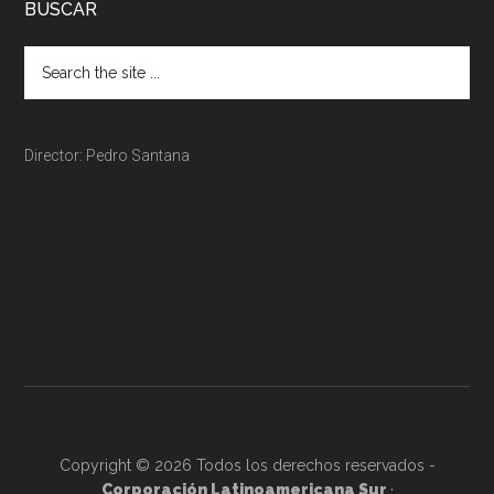
BUSCAR
Director: Pedro Santana
Copyright © 2026 Todos los derechos reservados -
Corporación Latinoamericana Sur
·