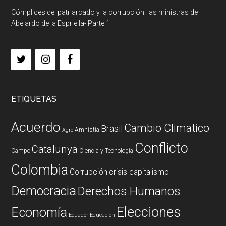
Cómplices del patriarcado y la corrupción: las ministras de
Abelardo de la Espriella- Parte 1
ETIQUETAS
Acuerdo
Cambio Climatico
Brasil
Amnistia
Agro
Conflicto
Catalunya
Campo
Ciencia y Tecnología
Colombia
Corrupción
crisis capitalismo
Democracia
Derechos Humanos
Elecciones
Economía
Ecuador
Educación