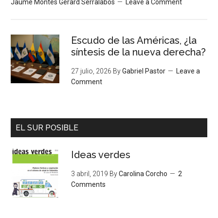
Jaume Montés Gerard Serralabós
Leave a Comment
Escudo de las Américas, ¿la
síntesis de la nueva derecha?
27 julio, 2026
By
Gabriel Pastor
Leave a
Comment
EL SUR POSIBLE
Ideas verdes
3 abril, 2019
By
Carolina Corcho
2
Comments