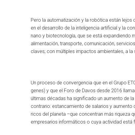
Pero la automatización y la robótica están lejos
en el desarrollo de la inteligencia artificial y l
nano y biotecnología, que se está expandiendo más 
alimentación, transporte, comunicación, servicios
claves; con múltiples impactos ambientales, a la 
Un proceso de convergencia que en el Grupo E
genes) y que el Foro de Davos desde 2016 llama “
últimas décadas ha significado un aumento de la 
contrario: estancamiento de salarios y aumento
ricos del planeta ­–que concentran más riqueza q
empresarios informáticos o cuya actividad está fu