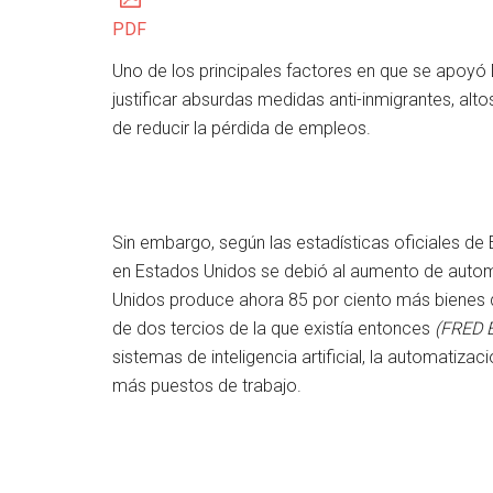
PDF
Uno de los principales factores en que se apoy
justificar absurdas medidas anti-inmigrantes, al
de reducir la pérdida de empleos.
Sin embargo, según las estadísticas oficiales de
en Estados Unidos se debió al aumento de automa
Unidos produce ahora 85 por ciento más bienes d
de dos tercios de la que existía entonces
(FRED 
sistemas de inteligencia artificial, la automatiza
más puestos de trabajo.