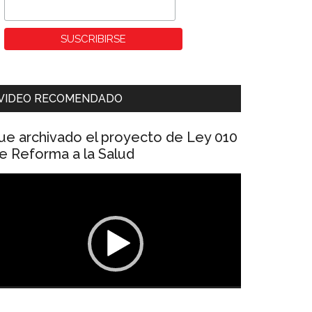
VIDEO RECOMENDADO
ue archivado el proyecto de Ley 010
e Reforma a la Salud
eproductor
e
ídeo
00:00
01:04