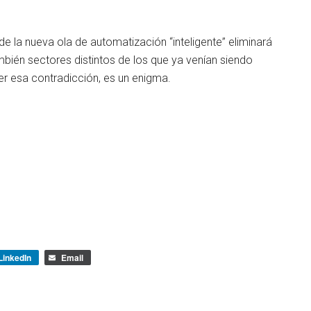
e la nueva ola de automatización “inteligente” eliminará
ién sectores distintos de los que ya venían siendo
er esa contradicción, es un enigma.
LinkedIn
Email