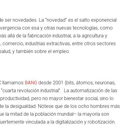
 de ser novedades. La “novedad” es el salto exponencial
a convergencia con esa y otras nuevas tecnologías, como
allá de la fabricación industrial, a la agricultura y
, comercio, industrias extractivas, entre otros sectores
salud, y también sobre el empleo.
TC llamamos
BANG
desde 2001 (bits, átomos, neuronas,
cuarta revolución industrial”. La automatización de las
productividad, pero no mayor bienestar social, sino lo
 de la desigualdad. Nótese que de los ocho hombres más
ue la mitad de la población mundial– la mayoría son
ertemente vinculada a la digitalización y robotización.