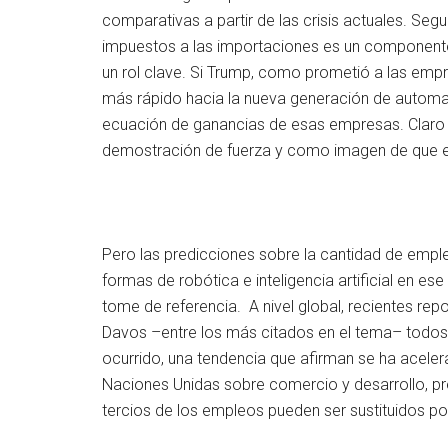
comparativas a partir de las crisis actuales. Se
impuestos a las importaciones es un componente,
un rol clave. Si Trump, como prometió a las empr
más rápido hacia la nueva generación de automati
ecuación de ganancias de esas empresas. Claro
demostración de fuerza y como imagen de que es
Pero las predicciones sobre la cantidad de emple
formas de robótica e inteligencia artificial en ese
tome de referencia. A nivel global, recientes rep
Davos –entre los más citados en el tema– todos
ocurrido, una tendencia que afirman se ha acele
Naciones Unidas sobre comercio y desarrollo, pr
tercios de los empleos pueden ser sustituidos po