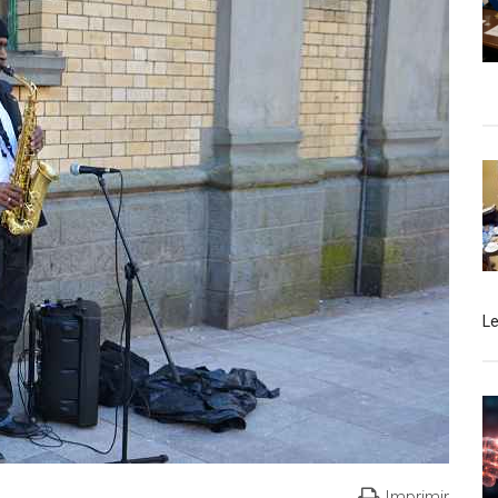
L
Imprimir