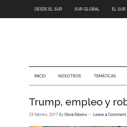
DESDE EL SUR
SUR GLOBAL
EL SUR
INICIO
NOSOTROS
TEMÁTICAS
Trump, empleo y ro
23 febrero, 2017
By
Silvia Ribeiro
Leave a Comment