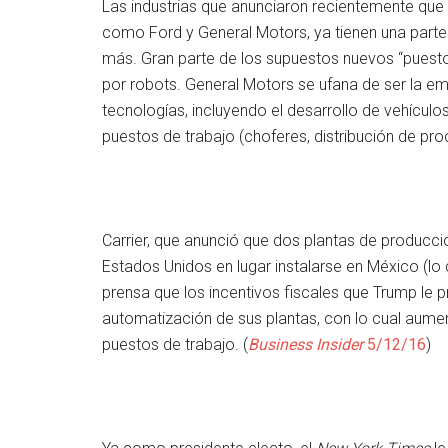
Las industrias que anunciaron recientemente que 
como Ford y General Motors, ya tienen una part
más. Gran parte de los supuestos nuevos “puestos
por robots. General Motors se ufana de ser la e
tecnologías, incluyendo el desarrollo de vehículo
puestos de trabajo (choferes, distribución de pr
Carrier, que anunció que dos plantas de producc
Estados Unidos en lugar instalarse en México (lo
prensa que los incentivos fiscales que Trump le
automatización de sus plantas, con lo cual aume
puestos de trabajo. (
Business Insider
5/12/16
)