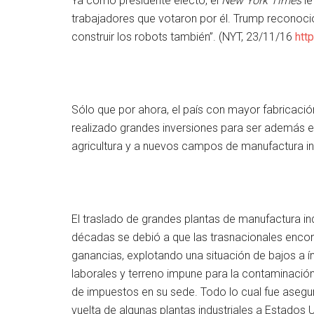
Ya como presidente electo, el
New York Times
le
trabajadores que votaron por él. Trump reconoc
construir los robots también”. (NYT, 23/11/16
htt
Sólo que por ahora, el país con mayor fabricació
realizado grandes inversiones para ser además el
agricultura y a nuevos campos de manufactura in
El traslado de grandes plantas de manufactura ind
décadas se debió a que las trasnacionales enco
ganancias, explotando una situación de bajos a 
laborales y terreno impune para la contaminació
de impuestos en su sede. Todo lo cual fue asegu
vuelta de algunas plantas industriales a Estados