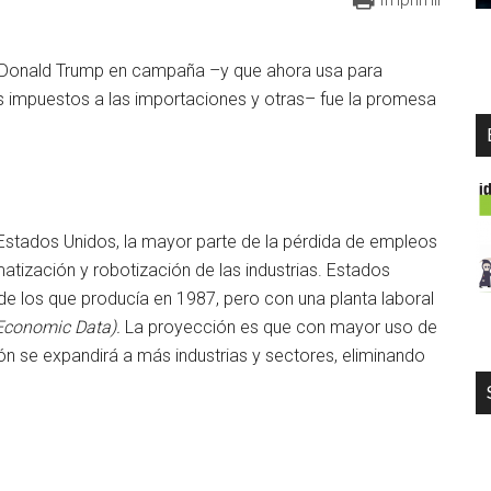
ó Donald Trump en campaña –y que ahora usa para
tos impuestos a las importaciones y otras– fue la promesa
 Estados Unidos, la mayor parte de la pérdida de empleos
tización y robotización de las industrias. Estados
e los que producía en 1987, pero con una planta laboral
Economic Data).
La proyección es que con mayor uso de
ción se expandirá a más industrias y sectores, eliminando