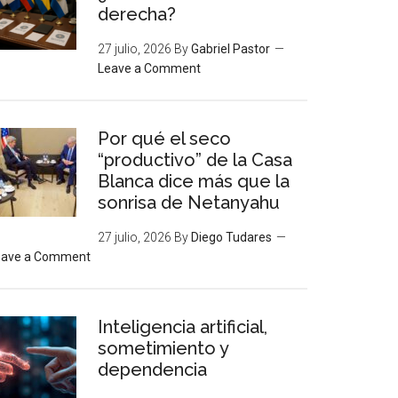
derecha?
27 julio, 2026
By
Gabriel Pastor
Leave a Comment
Por qué el seco
“productivo” de la Casa
Blanca dice más que la
sonrisa de Netanyahu
27 julio, 2026
By
Diego Tudares
eave a Comment
Inteligencia artificial,
sometimiento y
dependencia