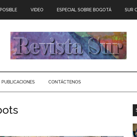
 POSIBLE
VIDEO
ESPECIAL SOBRE BOGOTÁ
SUR 
PUBLICACIONES
CONTÁCTENOS
bots