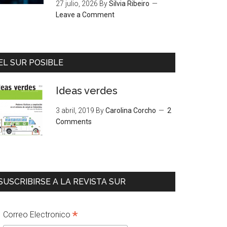
27 julio, 2026
By
Silvia Ribeiro
Leave a Comment
EL SUR POSIBLE
Ideas verdes
3 abril, 2019
By
Carolina Corcho
2
Comments
SUSCRIBIRSE A LA REVISTA SUR
*
Correo Electronico