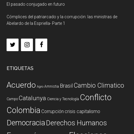
El pasado conjugado en futuro
Cómplices del patriarcado y la corrupción: las ministras de
Abelardo de la Espriella- Parte 1
ETIQUETAS
Acuerdo
Cambio Climatico
Brasil
Amnistia
Agro
Conflicto
Catalunya
Campo
Ciencia y Tecnología
Colombia
Corrupción
crisis capitalismo
Democracia
Derechos Humanos