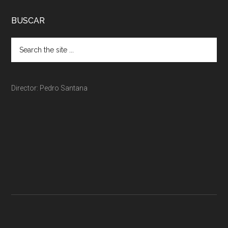
BUSCAR
Director: Pedro Santana