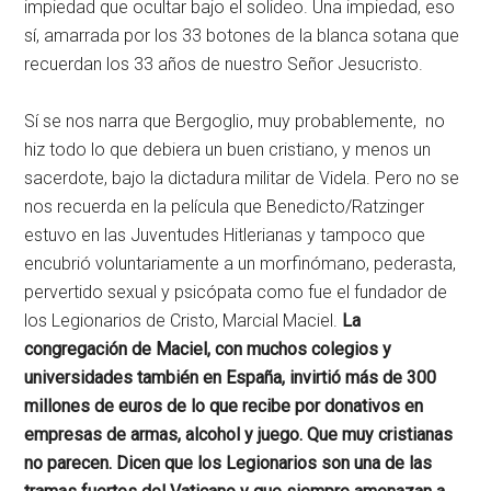
impiedad que ocultar bajo el solideo. Una impiedad, eso
sí, amarrada por los 33 botones de la blanca sotana que
recuerdan los 33 años de nuestro Señor Jesucristo.
Sí se nos narra que Bergoglio, muy probablemente, no
hiz todo lo que debiera un buen cristiano, y menos un
sacerdote, bajo la dictadura militar de Videla. Pero no se
nos recuerda en la película que Benedicto/Ratzinger
estuvo en las Juventudes Hitlerianas y tampoco que
encubrió voluntariamente a un morfinómano, pederasta,
pervertido sexual y psicópata como fue el fundador de
los Legionarios de Cristo, Marcial Maciel.
La
congregación de Maciel, con muchos colegios y
universidades también en España, invirtió más de 300
millones de euros de lo que recibe por donativos en
empresas de armas, alcohol y juego. Que muy cristianas
no parecen.
Dicen que los Legionarios son una de las