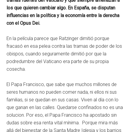
tramas fuertes del Vaticano y que siempre amenazan a
los que quieren cambiar algo.
En España, se disputan
influencias en la política y la economía entre la derecha
con el Opus Dei.
En la película parece que Ratzinger dimitió porque
fracasó en esa pelea contra las tramas de poder de los
obispos, cuando seguramente dimitió por que la
podredumbre del Vaticano era parte de su propia
cosecha.
El Papa Francisco, que sabe que muchos millones de
seres humanos no pueden comer nada, ni ellos ni sus
familias, si se quedan en sus casas. Viven al día con lo
que ganan en las calles. Quedarse confinados no es una
solucion. Por eso, el Papa Francisco ha apostado sin
dudas sobre esa renta vital mínima. Porque mira más
allá del bienestar de la Santa Madre Iglesia y los barrios