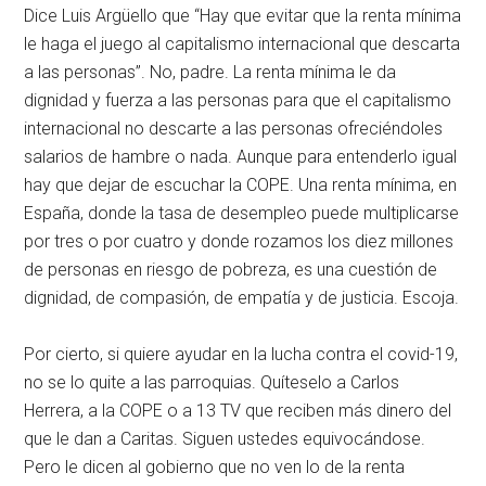
Dice Luis Argüello que “Hay que evitar que la renta mínima
le haga el juego al capitalismo internacional que descarta
a las personas”. No, padre. La renta mínima le da
dignidad y fuerza a las personas para que el capitalismo
internacional no descarte a las personas ofreciéndoles
salarios de hambre o nada. Aunque para entenderlo igual
hay que dejar de escuchar la COPE. Una renta mínima, en
España, donde la tasa de desempleo puede multiplicarse
por tres o por cuatro y donde rozamos los diez millones
de personas en riesgo de pobreza, es una cuestión de
dignidad, de compasión, de empatía y de justicia. Escoja.
Por cierto, si quiere ayudar en la lucha contra el covid-19,
no se lo quite a las parroquias. Quíteselo a Carlos
Herrera, a la COPE o a 13 TV que reciben más dinero del
que le dan a Caritas. Siguen ustedes equivocándose.
Pero le dicen al gobierno que no ven lo de la renta