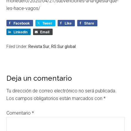
monedero/2020/04/21/subvenciones-a-la-iglesia-que-
les-hace-vagos/
Facebook
Tweet
Like
Share
LinkedIn
Email
Filed Under:
Revista Sur
,
RS Sur global
Deja un comentario
Tu dirección de correo electrónico no será publicada.
Los campos obligatorios están marcados con
*
Comentario
*