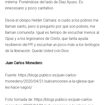
mínima. Poniéndose del lado de Díaz Ayuso. Es
innecesario y poco caritativo.
Decía el obispo Helder Cámara: si cuido a los pobres me
llaman santo, pero si pregunto por qué son pobres, me
llaman comunista. Igual es tiempo de escuchar menos al
Opus y a los legionarios de Cristo, que tanta ayuda
recibieron del PP, y escuchar un poco más a los teólogos
de la liberación. Quede Usted con Dios.
Juan Carlos Monedero
Fuente: https://blogs.publico.es/juan-carlos-
monedero/2020/04/21/subvenciones-a-la-iglesia-que-
les-hace-vagos/
Foto tomada de: https://blogs.publico.es/juan-carlos-