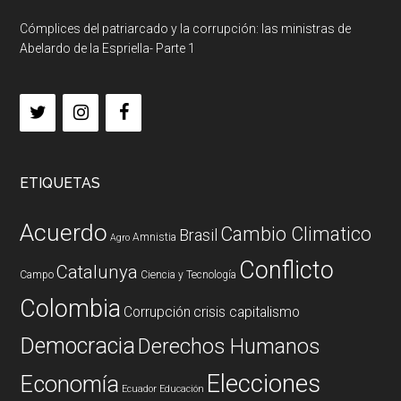
Cómplices del patriarcado y la corrupción: las ministras de
Abelardo de la Espriella- Parte 1
ETIQUETAS
Acuerdo
Cambio Climatico
Brasil
Amnistia
Agro
Conflicto
Catalunya
Campo
Ciencia y Tecnología
Colombia
Corrupción
crisis capitalismo
Democracia
Derechos Humanos
Elecciones
Economía
Ecuador
Educación