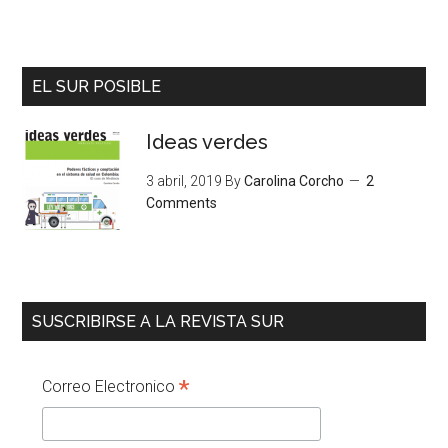
EL SUR POSIBLE
Ideas verdes
3 abril, 2019
By
Carolina Corcho
2
Comments
SUSCRIBIRSE A LA REVISTA SUR
*
Correo Electronico