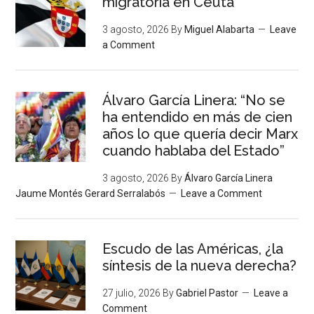
migratoria en Ceuta
3 agosto, 2026
By
Miguel Alabarta
Leave
a Comment
Álvaro García Linera: “No se
ha entendido en más de cien
años lo que quería decir Marx
cuando hablaba del Estado”
3 agosto, 2026
By
Álvaro García Linera
Jaume Montés Gerard Serralabós
Leave a Comment
Escudo de las Américas, ¿la
síntesis de la nueva derecha?
27 julio, 2026
By
Gabriel Pastor
Leave a
Comment