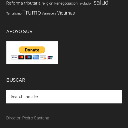
salud
Reforma tributaria
religión
Renegociación
revolucion
Trump
Victimas
Terrorismo
Venezuela
APOYO SUR
BUSCAR
Director: Pedro Santana