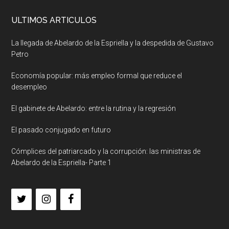
ULTIMOS ARTICULOS
La llegada de Abelardo de la Espriella y la despedida de Gustavo
Petro
Economía popular: más empleo formal que reduce el
desempleo
El gabinete de Abelardo: entre la rutina y la regresión
El pasado conjugado en futuro
Cómplices del patriarcado y la corrupción: las ministras de
Abelardo de la Espriella- Parte 1