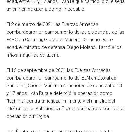
edad, entre 12 y 17 años. Iván Duque calificó lo que sería
un crimen de guerra como impecable.
El 2 de marzo de 2021 las Fuerzas Armadas
bombardearon un campamento de las disidencias de las
FARC en Calamar, Guaviare. Murieron 3 menores de
edad, el ministro de defensa, Diego Molano, llamó a los
niños máquinas de guerra.
El 16 de septiembre de 2021 las Fuerzas Armadas
bombardearon un campamento del ELN en Litoral de
San Juan, Chocó. Murieron 4 menores de edad entre 13
y 17 años. Iván Duque defendió la operación como
“legítima” contra amenaza inminente y el ministro del
interior Daniel Palacios calificó, el bombardeo como una
operación quirúrgica.
Hoy frente a un gobierno humanista de izquierda, la