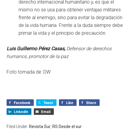
derecho internacional humanitario y, es que el
mismo no se usa para obtener ventajas militares
frente al enemigo, sino para evitar la degradación
de la vida humana. Frente a la duda siempre debe
primar la vida y el principio de precaución.
Luis Guillermo Pérez Casas,
Defensor de derechos
humanos, promotor de la paz
Foto tomada de: DW
Facebook
Tweet
Like
Share
LinkedIn
Email
Filed Under:
Revista Sur
,
RS Desde el sur