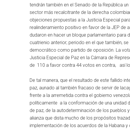
tendrán también en el Senado de la República un fi
sector más recalcitrante de la derecha colombia
objeciones propuestas a la Justicia Especial para
realinderamiento positivo en favor de la JEP de 
dudaron en hacer un bloque parlamentario para d
cuatrienio anterior; periodo en el que también, se
democrático como partido de oposición. La votac
Justicia Especial de Paz en la Cámara de Represe
de 110 a favor contra 44 votos en contra, así lo
De tal manera, que el resultado de este fallido 
paz, aunado al también fracaso de servir de lacay
frente a la arremetida contra el gobierno venez
políticamente a la conformación de una unidad d
de paz, de la autodeterminación de los pueblos y
alianza que dista mucho de los propósitos trazad
implementación de los acuerdos de la Habana y d