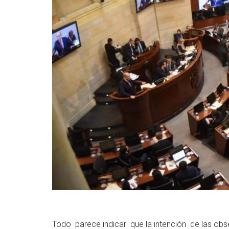
Todo parece indicar que la intención de las obse