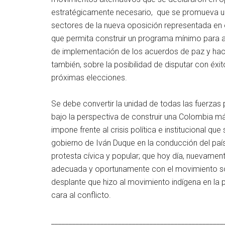
estratégicamente necesario, que se promueva un
sectores de la nueva oposición representada en e
que permita construir un programa mínimo para a
de implementación de los acuerdos de paz y hac
también, sobre la posibilidad de disputar con éxit
próximas elecciones.
Se debe convertir la unidad de todas las fuerza
bajo la perspectiva de construir una Colombia más
impone frente al crisis política e institucional 
gobierno de Iván Duque en la conducción del país;
protesta cívica y popular; que hoy día, nuevamen
adecuada y oportunamente con el movimiento s
desplante que hizo al movimiento indígena en la po
cara al conflicto.
_________________________________________________