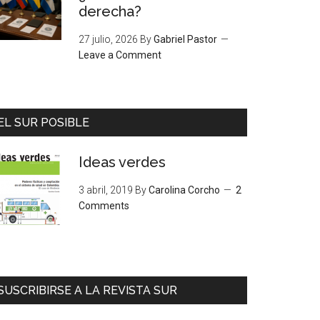
derecha?
27 julio, 2026
By
Gabriel Pastor
Leave a Comment
EL SUR POSIBLE
Ideas verdes
3 abril, 2019
By
Carolina Corcho
2
Comments
SUSCRIBIRSE A LA REVISTA SUR