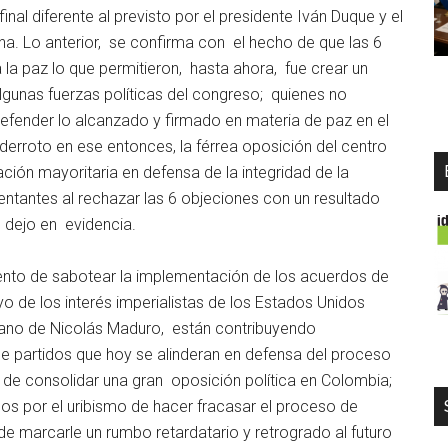
nal diferente al previsto por el presidente Iván Duque y el
na. Lo anterior, se confirma con el hecho de que las 6
 la paz lo que permitieron, hasta ahora, fue crear un
algunas fuerzas políticas del congreso; quienes no
efender lo alcanzado y firmado en materia de paz en el
 derroto en ese entonces, la férrea oposición del centro
ión mayoritaria en defensa de la integridad de la
ntantes al rechazar las 6 objeciones con un resultado
 dejo en evidencia.
intento de sabotear la implementación de los acuerdos de
o de los interés imperialistas de los Estados Unidos
olano de Nicolás Maduro, están contribuyendo
e partidos que hoy se alinderan en defensa del proceso
 de consolidar una gran oposición política en Colombia;
os por el uribismo de hacer fracasar el proceso de
e marcarle un rumbo retardatario y retrogrado al futuro