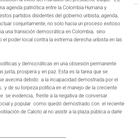
a agenda patriótica entre la Colombia Humana y
stos partidos disidentes del gobierno uribista; agenda,
ctuar conjuntamente, no solo hacia un proceso exitoso
ia una transición democrática en Colombia; sino
o el poder local contra la extrema derecha uribista en las
s políticas y democráticas en una obsesión permanente
 justa, prospera y en paz. Esta es la tarea que se
que se avecina debido a la incapacidad demostrada por el
 y de su torpeza política en el manejo de la creciente
te se evidencia, frente a la negativa de conversar
ocial y popular como quedó demostrado con el reciente
blación de Caloto al no asistir a la plaza pública a darle
_______________________________