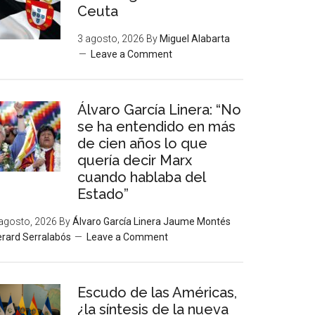
Ceuta
3 agosto, 2026
By
Miguel Alabarta
Leave a Comment
Álvaro García Linera: “No
se ha entendido en más
de cien años lo que
quería decir Marx
cuando hablaba del
Estado”
agosto, 2026
By
Álvaro García Linera Jaume Montés
rard Serralabós
Leave a Comment
Escudo de las Américas,
¿la síntesis de la nueva