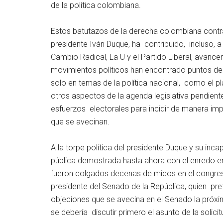
de la política colombiana.
Estos batutazos de la derecha colombiana contra 
presidente Iván Duque, ha contribuido, incluso, 
Cambio Radical, La U y el Partido Liberal, avance
movimientos políticos han encontrado puntos d
solo en temas de la política nacional, como el pl
otros aspectos de la agenda legislativa pendient
esfuerzos electorales para incidir de manera imp
que se avecinan.
A la torpe política del presidente Duque y su inc
pública demostrada hasta ahora con el enredo en e
fueron colgados decenas de micos en el congreso;
presidente del Senado de la República, quien pre
objeciones que se avecina en el Senado la pró
se debería discutir primero el asunto de la solici