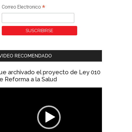
*
Correo Electronico
VIDEO RECOMENDADO
ue archivado el proyecto de Ley 010
e Reforma a la Salud
eproductor
e
ídeo