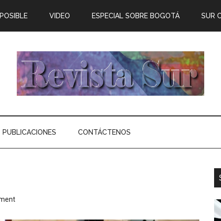
 POSIBLE
VIDEO
ESPECIAL SOBRE BOGOTÁ
SUR 
PUBLICACIONES
CONTÁCTENOS
mment