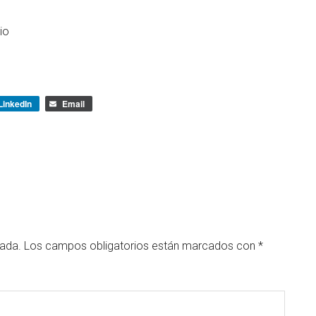
io
LinkedIn
Email
cada.
Los campos obligatorios están marcados con
*