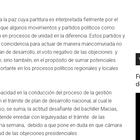
la paz cuya partitura es interpretada fielmente por el
a que algunos movimientos y partidos políticos como
n en procesos de unidad en la diferencia. Estos partidos y
e coincidencia para actuar de manera mancomunada no
an de desarrollo, el voto negativo de las objeciones y
e; sino también, en el propósito de sumar potenciales
ortante en los procesos políticos regionales y locales
F
d
apacidad en la conducción del proceso de la gestión
R
l trámite de plan de desarrollo nacional, al cual le
d
 se suma, la actitud desafiante del bachiller Macias,
v
tende enredar con leguleyadas el trámite de las
xima semana, debido a que pone en duda en que cámara
tud de las objeciones presidenciales.