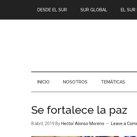
DESDE EL SUR
SUR GLOBAL
EL SUR
INICIO
NOSOTROS
TEMÁTICAS
Se fortalece la paz
8 abril, 2019
By
Hector Alonso Moreno
Leave a Co