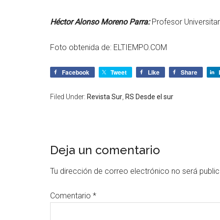
Héctor Alonso Moreno Parra:
Profesor Universitar
Foto obtenida de:
ELTIEMPO.COM
Facebook
Tweet
Like
Share
Filed Under:
Revista Sur
,
RS Desde el sur
Deja un comentario
Tu dirección de correo electrónico no será publi
Comentario
*