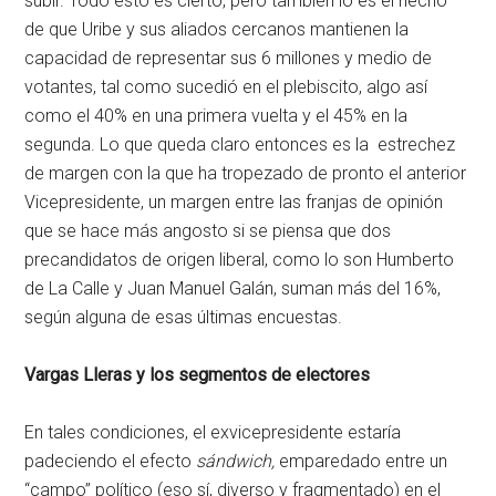
subir. Todo esto es cierto, pero también lo es el hecho
de que Uribe y sus aliados cercanos mantienen la
capacidad de representar sus 6 millones y medio de
votantes, tal como sucedió en el plebiscito, algo así
como el 40% en una primera vuelta y el 45% en la
segunda. Lo que queda claro entonces es la estrechez
de margen con la que ha tropezado de pronto el anterior
Vicepresidente, un margen entre las franjas de opinión
que se hace más angosto si se piensa que dos
precandidatos de origen liberal, como lo son Humberto
de La Calle y Juan Manuel Galán, suman más del 16%,
según alguna de esas últimas encuestas.
Vargas Lleras y los segmentos de electores
En tales condiciones, el exvicepresidente estaría
padeciendo el efecto
sándwich,
emparedado entre un
“campo” político (eso sí, diverso y fragmentado) en el