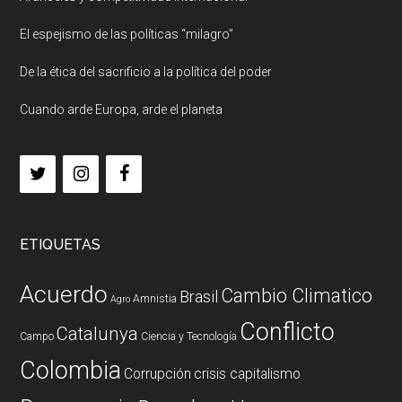
El espejismo de las políticas “milagro”
De la ética del sacrificio a la política del poder
Cuando arde Europa, arde el planeta
ETIQUETAS
Acuerdo
Cambio Climatico
Brasil
Amnistia
Agro
Conflicto
Catalunya
Campo
Ciencia y Tecnología
Colombia
Corrupción
crisis capitalismo