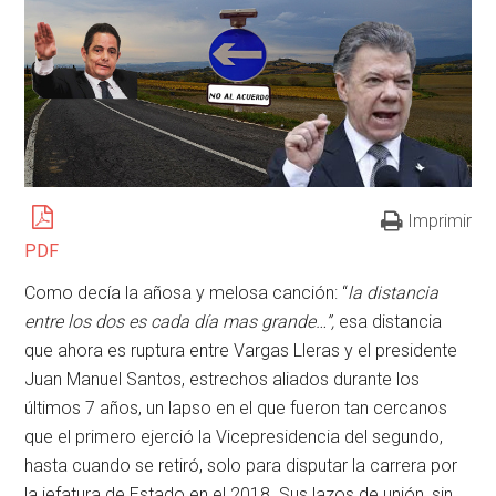
Imprimir
PDF
Como decía la añosa y melosa canción: “
la distancia
entre los dos es cada día mas grande…”,
esa distancia
que ahora es ruptura entre Vargas Lleras y el presidente
Juan Manuel Santos, estrechos aliados durante los
últimos 7 años, un lapso en el que fueron tan cercanos
que el primero ejerció la Vicepresidencia del segundo,
hasta cuando se retiró, solo para disputar la carrera por
la jefatura de Estado en el 2018. Sus lazos de unión, sin