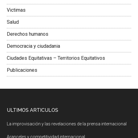
Victimas
Salud
Derechos humanos
Democracia y ciudadania
Ciudades Equitativas – Territorios Equitativos
Publicaciones
ULTIMOS ARTICULOS
La improvisación y las revelaciones de la prensa internacional
Aranceles y competitividad internacional