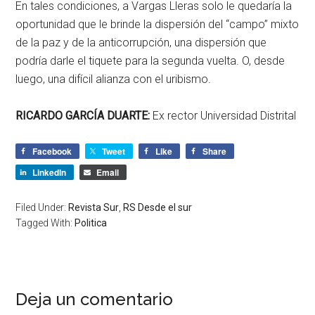
En tales condiciones, a Vargas Lleras solo le quedaría la
oportunidad que le brinde la dispersión del “campo” mixto
de la paz y de la anticorrupción, una dispersión que
podría darle el tiquete para la segunda vuelta. O, desde
luego, una difícil alianza con el uribismo.
RICARDO GARCÍA DUARTE:
Ex rector Universidad Distrital
Facebook
Tweet
Like
Share
LinkedIn
Email
Filed Under:
Revista Sur
,
RS Desde el sur
Tagged With:
Politica
Deja un comentario