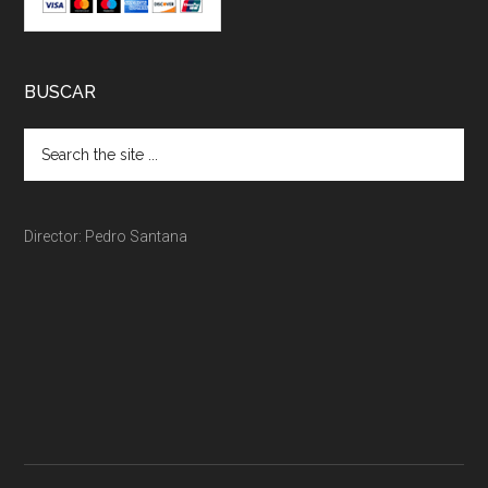
BUSCAR
Director: Pedro Santana