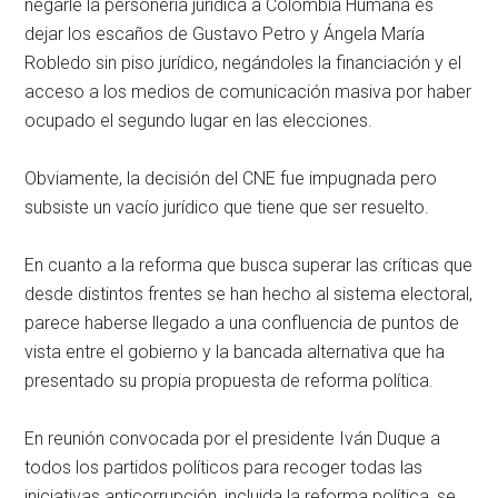
negarle la personería jurídica a Colombia Humana es
dejar los escaños de Gustavo Petro y Ángela María
Robledo sin piso jurídico, negándoles la financiación y el
acceso a los medios de comunicación masiva por haber
ocupado el segundo lugar en las elecciones.
Obviamente, la decisión del CNE fue impugnada pero
subsiste un vacío jurídico que tiene que ser resuelto.
En cuanto a la reforma que busca superar las críticas que
desde distintos frentes se han hecho al sistema electoral,
parece haberse llegado a una confluencia de puntos de
vista entre el gobierno y la bancada alternativa que ha
presentado su propia propuesta de reforma política.
En reunión convocada por el presidente Iván Duque a
todos los partidos políticos para recoger todas las
iniciativas anticorrupción, incluida la reforma política, se