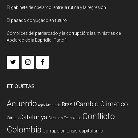
El gabinete de Abelardo: entre la rutina y la regresión
El pasado conjugado en futuro
Cómplices del patriarcado y la corrupción: las ministras de
Abelardo de la Espriella- Parte 1
ETIQUETAS
Acuerdo
Cambio Climatico
Brasil
Amnistia
Agro
Conflicto
Catalunya
Campo
Ciencia y Tecnología
Colombia
Corrupción
crisis capitalismo