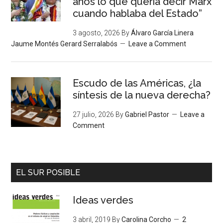
años lo que quería decir Marx
cuando hablaba del Estado”
3 agosto, 2026
By
Álvaro García Linera
Jaume Montés Gerard Serralabós
Leave a Comment
Escudo de las Américas, ¿la
síntesis de la nueva derecha?
27 julio, 2026
By
Gabriel Pastor
Leave a
Comment
EL SUR POSIBLE
Ideas verdes
3 abril, 2019
By
Carolina Corcho
2