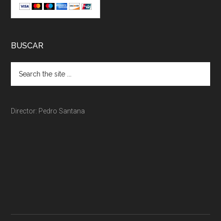
BUSCAR
Director: Pedro Santana