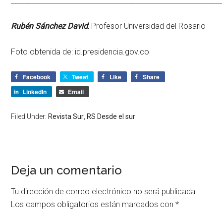
____________________________________________________________
Rubén Sánchez David
:
Profesor Universidad del Rosario
Foto obtenida de: id.presidencia.gov.co
Facebook
Tweet
Like
Share
LinkedIn
Email
Filed Under:
Revista Sur
,
RS Desde el sur
Deja un comentario
Tu dirección de correo electrónico no será publicada.
Los campos obligatorios están marcados con
*