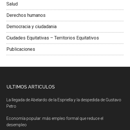
Salud
Derechos humanos
Democracia y ciudadania
Ciudades Equitativas – Territorios Equitativos
Publicaciones
ULTIMOS ARTICULOS
La llegada de Abelardo de la Espriella y la despedida de Gustavo
Petro
Economía popular: más empleo formal que reduce el
desempleo