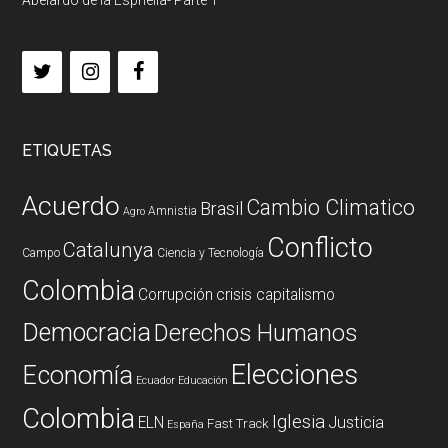
ETIQUETAS
Acuerdo
Cambio Climatico
Brasil
Amnistia
Agro
Conflicto
Catalunya
Campo
Ciencia y Tecnología
Colombia
Corrupción
crisis capitalismo
Democracia
Derechos Humanos
Elecciones
Economía
Ecuador
Educación
Colombia
Iglesia
ELN
Justicia
Fast Track
España