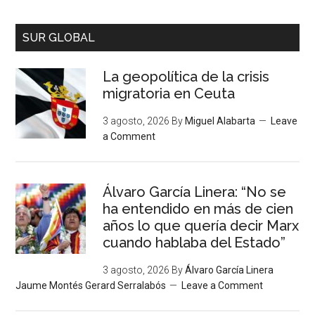
SUR GLOBAL
La geopolítica de la crisis
migratoria en Ceuta
3 agosto, 2026
By
Miguel Alabarta
Leave
a Comment
Álvaro García Linera: “No se
ha entendido en más de cien
años lo que quería decir Marx
cuando hablaba del Estado”
3 agosto, 2026
By
Álvaro García Linera
Jaume Montés Gerard Serralabós
Leave a Comment