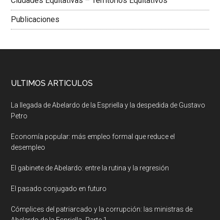
Ciudades Equitativas – Territorios Equitativos
Publicaciones
ULTIMOS ARTICULOS
La llegada de Abelardo de la Espriella y la despedida de Gustavo
Petro
Economía popular: más empleo formal que reduce el
desempleo
El gabinete de Abelardo: entre la rutina y la regresión
El pasado conjugado en futuro
Cómplices del patriarcado y la corrupción: las ministras de
Abelardo de la Espriella- Parte 1