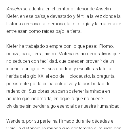
Anselm
se adentra en el territorio interior de Anselm
Kiefer, en ese paisaje devastado y fértil a la vez donde la
historia alemana, la memoria, la mitología y la materia se
entrelazan como raíces bajo la tierra.
Kiefer ha trabajado siempre con lo que pesa: Plomo,
ceniza, paja, tierra, hierro. Materiales no decorativos que
no seducen con facilidad, que parecen provenir de un
incendio antiguo. En sus cuadros y esculturas late la
herida del siglo XX, el eco del Holocausto, la pregunta
persistente por la culpa colectiva y la posibilidad de
redención. Sus obras buscan sostener la mirada en
aquello que incomoda, en aquello que no puede
olvidarse sin perder algo esencial de nuestra humanidad.
Wenders, por su parte, ha filmado durante décadas el
viaje, la distancia, la mirada que contempla el mundo con