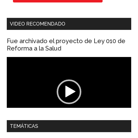
VIDEO RECOMENDADO
Fue archivado el proyecto de Ley 010 de
Reforma a la Salud
Reproductor
de
vídeo
00:00
01:04
TEMÁTICAS
Dra. Carolina Corcho Mejía,
Presidenta Corporación