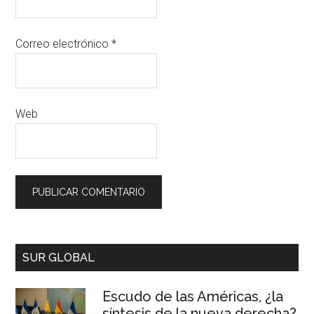
Correo electrónico
*
Web
SUR GLOBAL
Escudo de las Américas, ¿la
síntesis de la nueva derecha?