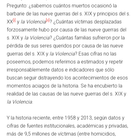
Pregunto: ¿sabemos cuántos muertos ocasionó la
barbarie de las nueve guerras del s. XIX y principios del s.
[i]
[ii]
XX
y
la Violencia
? ¿Cuántas víctimas desplazadas
forzosamente hubo por causa de las nueve guerras del
s. XIX y
la Violencia
? ¿Cuántas familias sufrieron por la
pérdida de sus seres queridos por causa de las nueve
guerras del s. XIX y
la Violencia
? Esas cifras no las
poseemos, podemos referirnos a estimados y repetir
irresponsablemente datos e indicadores que sólo
buscan seguir distrayendo los acontecimientos de esos
momentos aciagos de la historia. Se ha encubierto la
realidad de las causas de las nueve guerras del s. XIX y
la Violencia
.
Y la historia reciente, entre 1958 y 2013, según datos y
cifras de fuentes institucionales, académicas y privadas,
más de 9,5 millones de víctimas (entre homicidios,