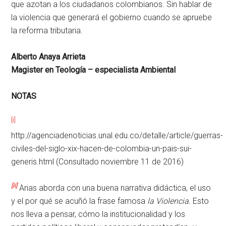
que azotan a los ciudadanos colombianos. Sin hablar de
la violencia que generará el gobierno cuando se apruebe
la reforma tributaria.
Alberto Anaya Arrieta
Magister en Teología – especialista Ambiental
NOTAS
[i]
http://agenciadenoticias.unal.edu.co/detalle/article/guerras-
civiles-del-siglo-xix-hacen-de-colombia-un-pais-sui-
generis.html (Consultado noviembre 11 de 2016)
[ii]
Arias aborda con una buena narrativa didáctica, el uso
y el por qué se acuñó la frase famosa
la Violencia.
Esto
nos lleva a pensar, cómo la institucionalidad y los