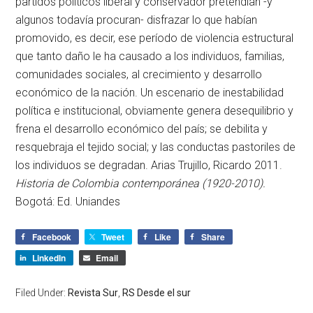
partidos políticos liberal y conservador pretendían -y
algunos todavía procuran- disfrazar lo que habían
promovido, es decir, ese período de violencia estructural
que tanto daño le ha causado a los individuos, familias,
comunidades sociales, al crecimiento y desarrollo
económico de la nación. Un escenario de inestabilidad
política e institucional, obviamente genera desequilibrio y
frena el desarrollo económico del país; se debilita y
resquebraja el tejido social; y las conductas pastoriles de
los individuos se degradan. Arias Trujillo, Ricardo 2011.
Historia de Colombia contemporánea (1920-2010).
Bogotá: Ed. Uniandes
Facebook
Tweet
Like
Share
LinkedIn
Email
Filed Under:
Revista Sur
,
RS Desde el sur