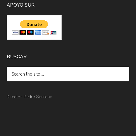
APOYO SUR
BUSCAR
Director: Pedro Santana