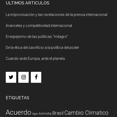
ULTIMOS ARTICULOS
La improvisación y las revelaciones de la prensa internacional
Aranceles y competitividad internacional
El espejismo de las políticas “milagro”
De la ética del sacrificio a la política del poder
Cuando arde Europa, arde el planeta
ETIQUETAS
Acuerdo
Cambio Climatico
Brasil
Amnistia
Agro