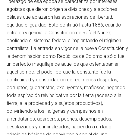
liderazgo de esa época se caracteriza por intereses
egoístas que dieron origen a divisiones y a acciones
bélicas que aplazaron las aspiraciones de libertad,
equidad e igualdad. Esto continuó hasta 1886, cuando
entra en vigencia la Constitución de Rafael Núñez,
aboliendo el sistema federal e implantando el régimen
centralista. La entrada en vigor de la nueva Constitución y
la denominación como República de Colombia sólo fue
un perfecto maquillaje de aquellos que ostentaban en
aquel tiempo, el poder, porque la constante fue la
continuidad y consolidación de regímenes déspotas,
corruptos, guerreristas, excluyentes, mafiosos, negando
toda aspiración reivindicativa por la tierra (acceso a la
tierra, a la propiedad y a sujetos productivos),
convirtiendo a los indígenas y campesinos en
arrendatarios, aparceros, peones, desempleados,
desplazados y criminalizados; haciendo a un lado
principios básicos de convivencia social de una