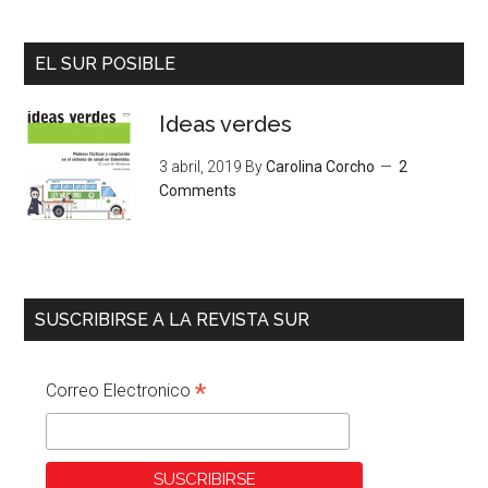
EL SUR POSIBLE
Ideas verdes
3 abril, 2019
By
Carolina Corcho
2
Comments
SUSCRIBIRSE A LA REVISTA SUR
*
Correo Electronico