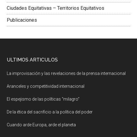
Ciudades Equitativas – Territorios Equitativos
Publicaciones
ULTIMOS ARTICULOS
La improvisación y las revelaciones de la prensa internacional
Aranceles y competitividad internacional
El espejismo de las políticas “milagro”
De la ética del sacrificio a la política del poder
Cuando arde Europa, arde el planeta