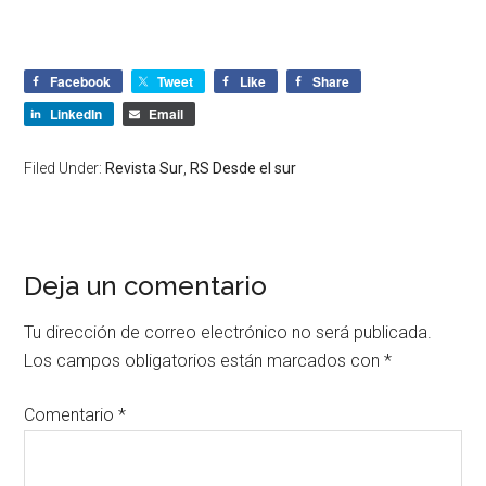
Facebook
Tweet
Like
Share
LinkedIn
Email
Filed Under:
Revista Sur
,
RS Desde el sur
Deja un comentario
Tu dirección de correo electrónico no será publicada.
Los campos obligatorios están marcados con
*
Comentario
*