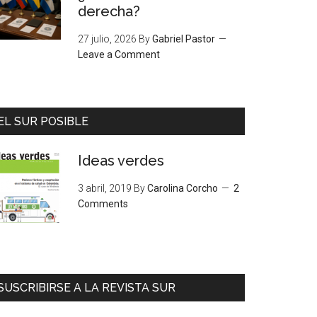
derecha?
27 julio, 2026
By
Gabriel Pastor
Leave a Comment
EL SUR POSIBLE
Ideas verdes
3 abril, 2019
By
Carolina Corcho
2
Comments
SUSCRIBIRSE A LA REVISTA SUR