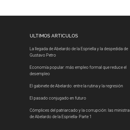
ULTIMOS ARTICULOS
La llegada de Abelardo de la Espriella y la despedida de
Gustavo Petro
Economía popular: más empleo formal que reduce el
desempleo
El gabinete de Abelardo: entre la rutina y la regresión
El pasado conjugado en futuro
Cómplices del patriarcado y la corrupción: las ministra
de Abelardo de la Espriella- Parte 1