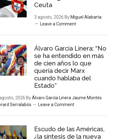
Ceuta
3 agosto, 2026
By
Miguel Alabarta
Leave a Comment
Álvaro García Linera: “No
se ha entendido en más
de cien años lo que
quería decir Marx
cuando hablaba del
Estado”
agosto, 2026
By
Álvaro García Linera Jaume Montés
rard Serralabós
Leave a Comment
Escudo de las Américas,
¿la síntesis de la nueva