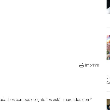
Imprimir
3 
Ge
cada.
Los campos obligatorios están marcados con
*