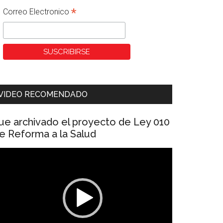
*
Correo Electronico
VIDEO RECOMENDADO
ue archivado el proyecto de Ley 010
e Reforma a la Salud
eproductor
e
ídeo