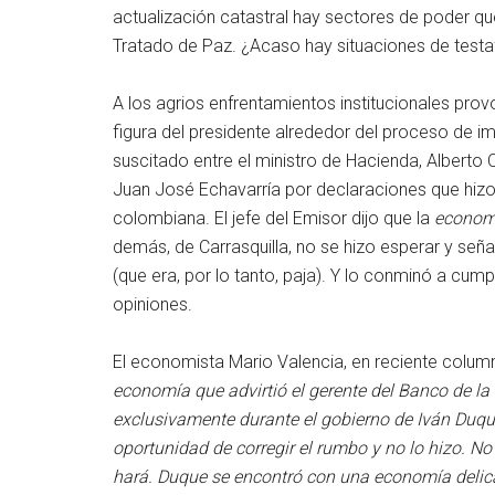
actualización catastral hay sectores de poder q
Tratado de Paz. ¿Acaso hay situaciones de testaf
A los agrios enfrentamientos institucionales pro
figura del presidente alrededor del proceso de imp
suscitado entre el ministro de Hacienda, Alberto C
Juan José Echavarría por declaraciones que hiz
colombiana. El jefe del Emisor dijo que la
econom
demás, de Carrasquilla, no se hizo esperar y seña
(que era, por lo tanto, paja). Y lo conminó a cump
opiniones.
El economista Mario Valencia, en reciente colum
economía que advirtió el gerente del Banco de la
exclusivamente durante el gobierno de Iván Duq
oportunidad de corregir el rumbo y no lo hizo. No
hará. Duque se encontró con una economía delica