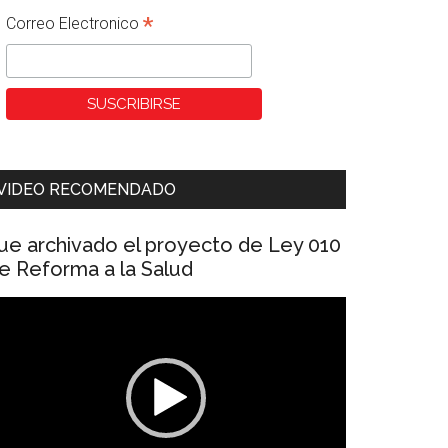
*
Correo Electronico
VIDEO RECOMENDADO
ue archivado el proyecto de Ley 010
e Reforma a la Salud
eproductor
e
ídeo