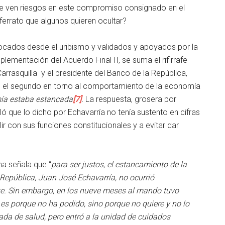
ue ven riesgos en este compromiso consignado en el
errato que algunos quieren ocultar?
vocados desde el uribismo y validados y apoyados por la
lementación del Acuerdo Final II, se suma el rifirrafe
arrasquilla y el presidente del Banco de la República,
o el segundo en torno al comportamiento de la economía
ía estaba estancada
[7]
.
La respuesta, grosera por
ló que lo dicho por Echavarría no tenía sustento en cifras
lir con sus funciones constitucionales y a evitar dar
na señala que “
para ser justos, el estancamiento de la
 República, Juan José Echavarría, no ocurrió
ue. Sin embargo, en los nueve meses al mando tuvo
 es porque no ha podido, sino porque no quiere y no lo
da de salud, pero entró a la unidad de cuidados