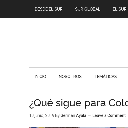
DESDE EL SUR
SUR GLOBAL
EL SUR
INICIO
NOSOTROS
TEMÁTICAS
¿Qué sigue para Co
10 junio, 2019
By
German Ayala
Leave a Comment