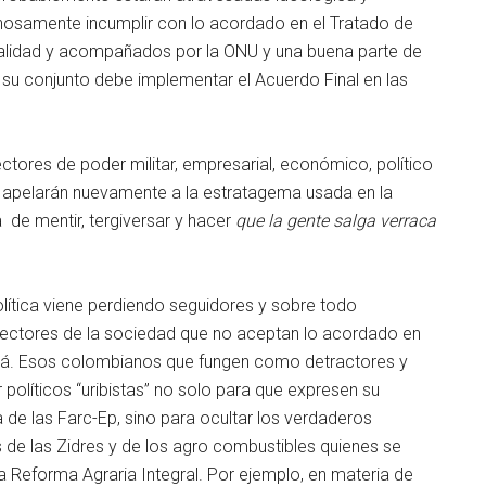
nosamente incumplir con lo acordado en el Tratado de
onalidad y acompañados por la ONU y una buena parte de
n su conjunto debe implementar el Acuerdo Final en las
tores de poder militar, empresarial, económico, político
 apelarán nuevamente a la estratagema usada en la
 de mentir, tergiversar y hacer
que la gente salga verraca
lítica viene perdiendo seguidores y sobre todo
ectores de la sociedad que no aceptan lo acordado en
tá. Esos colombianos que fungen como detractores y
 políticos “uribistas” no solo para que expresen su
 de las Farc-Ep, sino para ocultar los verdaderos
s de las Zidres y de los agro combustibles quienes se
a Reforma Agraria Integral. Por ejemplo, en materia de