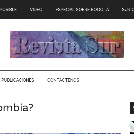
 POSIBLE
VIDEO
ESPECIAL SOBRE BOGOTÁ
SUR 
PUBLICACIONES
CONTÁCTENOS
lombia?