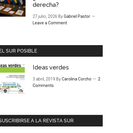
derecha?
27 julio, 2026
By
Gabriel Pastor
Leave a Comment
EL SUR POSIBLE
Ideas verdes
3 abril, 2019
By
Carolina Corcho
2
Comments
SUSCRIBIRSE A LA REVISTA SUR