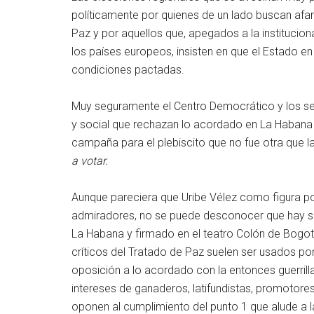
políticamente por quienes de un lado buscan afa
Paz y por aquellos que, apegados a la instituci
los países europeos, insisten en que el Estado e
condiciones pactadas.
Muy seguramente el Centro Democrático y los sec
y social que rechazan lo acordado en La Habana
campaña para el plebiscito que no fue otra que la
a votar.
Aunque pareciera que Uribe Vélez como figura po
admiradores, no se puede desconocer que hay s
La Habana y firmado en el teatro Colón de Bogo
críticos del Tratado de Paz suelen ser usados por
oposición a lo acordado con la entonces guerrilla
intereses de ganaderos, latifundistas, promotore
oponen al cumplimiento del punto 1 que alude a l