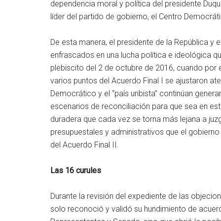
dependencia moral y política del presidente Duque
líder del partido de gobierno, el Centro Democrát
De esta manera, el presidente de la República y 
enfrascados en una lucha política e ideológica qu
plebiscito del 2 de octubre de 2016, cuando por
varios puntos del Acuerdo Final I se ajustaron at
Democrático y el “país uribista” continúan gener
escenarios de reconciliación para que sea en es
duradera que cada vez se torna más lejana a juzga
presupuestales y administrativos que el gobiern
del Acuerdo Final II.
Las 16 curules
Durante la revisión del expediente de las objecio
solo reconoció y validó su hundimiento de acuer