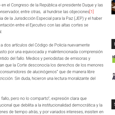
ió en el Congreso de la República el presidente Duque y las
servador, entre otras, al hundirse las objeciones
[1]
a de la Jurisdicción Especial para la Paz (JEP) y el haber
ntación entre el Ejecutivo con las altas cortes se
l.
ó a dos artículos del Código de Policía nuevamente
sgusto por una equivocada y malintencionada comprensión
ntido del fallo. Medios y periodistas de emisoras y
aban que la Corte desconocía los derechos de los menores
y consumidores de alucinógenos” que de manera libre
icción. Sin duda, hicieron una lectura moralizante del
fallo, pero no lo comparto”, expresión clara que
cional que debilita a la institucionalidad democrática y la
nes de tiempo atrás, y por variados intereses, insisten en