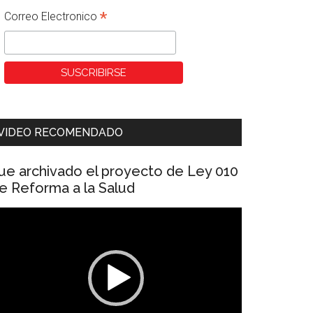
*
Correo Electronico
VIDEO RECOMENDADO
ue archivado el proyecto de Ley 010
e Reforma a la Salud
eproductor
e
ídeo