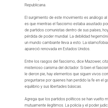
Republicana.
El surgimiento de este movimiento es análogo al 
es que mientras el fascismo estaba asustado por 
de partidos comunistas dentro de sus países, hoy
pérdida de poder mundial. La debilidad hegemóni
un mundo cambiante lleva a esto. La islamofobia h
apareció renovada en Estados Unidos.
Entre los rasgos del fascismo, dice Mazower, citan
misterioso carisma del dictador. Si bien el fasci
le dieron pie, hay elementos que siguen vivos c
preguntarse por quienes han perdido la fe en el 
equilibrio y sus libertades básicas.
Agrega que los partidos políticos se han vuelto
mutuamente ilegítimos. La policía y el poder judi