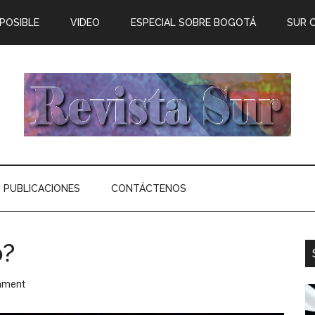
 POSIBLE
VIDEO
ESPECIAL SOBRE BOGOTÁ
SUR 
PUBLICACIONES
CONTÁCTENOS
p?
mment