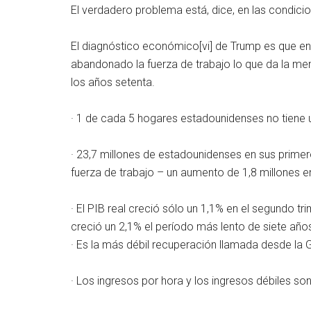
El verdadero problema está, dice, en las condicio
El diagnóstico económico[vi] de Trump es que en
abandonado la fuerza de trabajo lo que da la men
los años setenta.
· 1 de cada 5 hogares estadounidenses no tiene u
· 23,7 millones de estadounidenses en sus primer
fuerza de trabajo – un aumento de 1,8 millones en
· El PIB real creció sólo un 1,1% en el segundo tri
creció un 2,1% el período más lento de siete añ
· Es la más débil recuperación llamada desde la 
· Los ingresos por hora y los ingresos débiles s