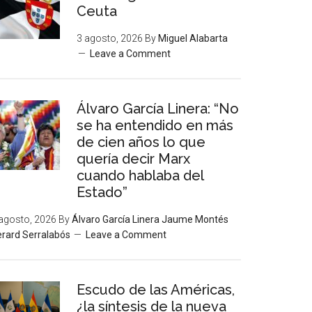
Ceuta
3 agosto, 2026
By
Miguel Alabarta
Leave a Comment
Álvaro García Linera: “No
se ha entendido en más
de cien años lo que
quería decir Marx
cuando hablaba del
Estado”
agosto, 2026
By
Álvaro García Linera Jaume Montés
rard Serralabós
Leave a Comment
Escudo de las Américas,
¿la síntesis de la nueva