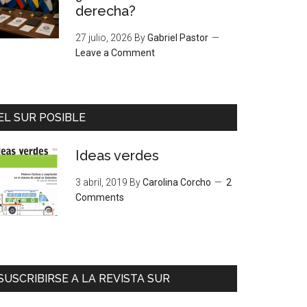
derecha?
27 julio, 2026
By
Gabriel Pastor
Leave a Comment
EL SUR POSIBLE
Ideas verdes
3 abril, 2019
By
Carolina Corcho
2
Comments
SUSCRIBIRSE A LA REVISTA SUR