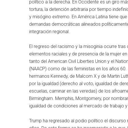
político a la derecha. En Occidente es un giro má
tortura, la detención arbitraria por tiempo indefin
y misógino extremo. En América Latina tiene que
demandas democráticas alineados políticamente 
integración regional.
El regreso del racismo y la misoginia ocurre tra
elementos raciales y de presencia de la mujer en 
tanto del American Civil Liberties Union y el Nat
(NAACP) como de las feministas en los años 60. 
hermanos Kennedy, de Malcom X y de Martin Luther
por la igualdad (derecho al voto, igualdad de der
escuelas, caminar en las veredas) de los afroame
Birmingham. Memphis, Montgomery, por nombrar la
igualdad de condiciones al mercado de trabajo y a
Trump ha regresado al podio político el discurso 