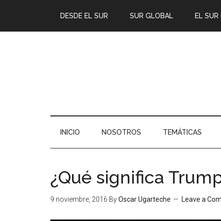
DESDE EL SUR
SUR GLOBAL
EL SUR
INICIO
NOSOTROS
TEMÁTICAS
¿Qué significa Trum
9 noviembre, 2016
By
Oscar Ugarteche
Leave a Co