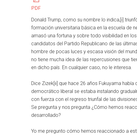
PDF
Donald Trump, como su nombre lo indica,[i] triun
formación universitaria básica en la escuela de 
amasó una fortuna y sobre todo visibilidad en lo
candidatos del Partido Republicano de las últim
hombre de pocas luces y escasa visión del mund
no tiene mucha idea de las repercusiones que ti
en dicho país. En cualquier caso, no le interesa.
Dice Zizek[ii] que hace 26 años Fukuyama había de
democrático liberal se estaba instalando gradual
con fuerza con el regreso triunfal de las divisiones
Se pregunta y nos pregunta ¿Cómo hemos reaccio
desarrollado?
Yo me pregunto cómo hemos reaccionado a este 