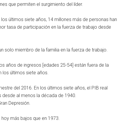
nes que permiten el surgimiento del líder.
 los últimos siete años, 14 millones más de personas han
or tasa de participación en la fuerza de trabajo desde
n solo miembro de la familia en la fuerza de trabajo.
os años de ingresos [edades 25-54] están fuera de la
 los últimos siete años.
mestre del 2016. En los últimos siete años, el PIB real
os desde al menos la década de 1940.
Gran Depresión.
on hoy más bajos que en 1973.