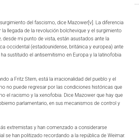
surgimiento del fascismo, dice Mazower[v]. La diferencia
la llegada de la revolución bolchevique y el surgimiento
, desde mi punto de vista, están asustados ante la
ca occidental (estadounidense, británica y europea) ante
a sustituido el antisemitismo en Europa y la latinofobia
do a Fritz Stern, está la irracionalidad del pueblo y el
smo no puede regresar por las condiciones históricas que
omo el racismo y la xenofobia. Dice Mazower que hay que
gobierno parlamentario, en sus mecanismos de control y
 más extremistas y han comenzado a considerarse
cial se han politizado recordando a la república de Weimar.