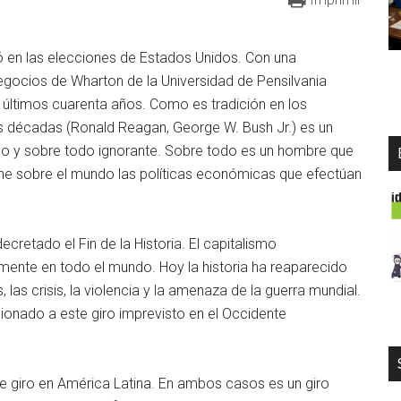
fó en las elecciones de Estados Unidos. Con una
negocios de Wharton de la Universidad de Pensilvania
s últimos cuarenta años. Como es tradición en los
as décadas (Ronald Reagan, George W. Bush Jr.) es un
o y sobre todo ignorante. Sobre todo es un hombre que
ene sobre el mundo las políticas económicas que efectúan
cretado el Fin de la Historia. El capitalismo
mente en todo el mundo. Hoy la historia ha reaparecido
, las crisis, la violencia y la amenaza de la guerra mundial.
nado a este giro imprevisto en el Occidente
giro en América Latina. En ambos casos es un giro